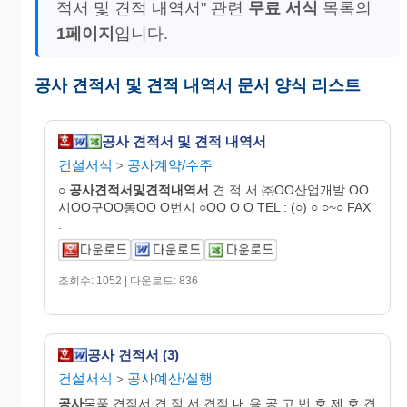
적서 및 견적 내역서" 관련
무료 서식
목록의
1페이지
입니다.
공사 견적서 및 견적 내역서 문서 양식 리스트
공사 견적서 및 견적 내역서
건설서식
공사계약/수주
>
○
공사견적서및견적내역서
견 적 서 ㈜OO산업개발 OO
시OO구OO동OO O번지 ○OO O O TEL : (○) ○ ○~○ FAX
:
조회수: 1052 | 다운로드: 836
공사 견적서 (3)
건설서식
공사예산/실행
>
공사
물품 견적서 견 적 서 견적 내 용 공 고 번 호 제 호 견