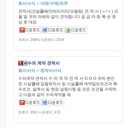
회사서식
거래/구매/외주
>
견적서(건설
공사
/인테리어리/모델링) 견 적 서 ( ○ / ○ ) 년
월 일 귀하 아래와 같이 견적합니다 공 급 자 등 록 번 호
상 호 대표
조회수: 2488 | 다운로드: 2544
수의 계약 견적서
회사서식
계약서서식
>
수의계약 견적서 수 의 계 약 견 적 서 O O O 귀하 본인
은 시설
공사
입찰유의서 및 시설
공사
계약일반조건과 특
수조건, 설계서 및 현장 설명사항 등 모든 조건을 수락하
고 다음과 같이 수의계약을 쳬
조회수: 359 | 다운로드: 473