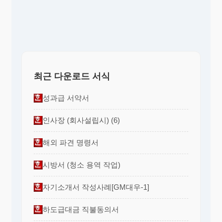
최근 다운로드 서식
성과급 서약서
인사장 (회사설립시) (6)
해외 파견 명령서
시방서 (청소 용역 작업)
자기소개서 작성사례[GM대우-1]
하도급대금 직불동의서