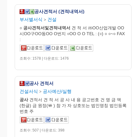
공사견적서 (견적내역서)
부서별서식
건설
>
○
공사견적서및견적내역서
견 적 서 ㈜OO산업개발 OO
시OO구OO동OO O번지 ○OO O O TEL : (○) ○ ○~○ FAX
:
조회수: 1578 | 다운로드: 1476
공사 견적서
건설서식
공사예산/실행
>
공사
견적서 견 적 서 공 사 내 용 공고번호 건 명 금 액
(한글) 금 원정(￦ ) 참 가 자 상호또는 법인명칭 법인등록
번호 주
조회수: 507 | 다운로드: 398