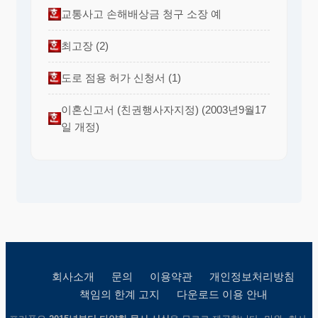
교통사고 손해배상금 청구 소장 예
최고장 (2)
도로 점용 허가 신청서 (1)
이혼신고서 (친권행사자지정) (2003년9월17
일 개정)
회사소개
문의
이용약관
개인정보처리방침
책임의 한계 고지
다운로드 이용 안내