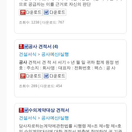
므로 공급자는 이를 근거로 자신의 판단
조회수: 1238 | 다운로드: 767
공사 견적서 (4)
건설서식
공사예산/실행
>
공사
견적서 견 적 서 서기 ○ 년 월 일 귀하 합계 원정 번
호 : 주소지 : 회사명 : 대표자 : 전화번호 : 팩스 : 공 사
조회수: 289 | 다운로드: 454
수의계약대상 견적서
건설서식
공사예산/실행
>
당사자로하는계약에관한법률 시행령 제○조 제○항 제○호
의 수의계약대상에 대한 견적서 제출에 참여하여 귀 기관