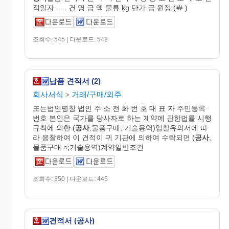
적일자 . . . 건 명 금 액 물류 kg 단가 금 원정 (￦ )
조회수: 545 | 다운로드: 542
납품 견적서 (2)
회사서식
거래/구매/외주
>
또는법인명칭 법인 주 소 전 화 번 호 대 표 자 주민등록
번호 본인은 국가를 당사자로 하는 계약에 관한법률 시행
규칙에 의한 (
공사
,물품구매, 기술용역)입찰유의서에 따
라 응찰하여 이 견적이 귀 기관에 의하여 수락되면 (
공사
,
물품구매 ○;기술용역)계약일반조건
조회수: 350 | 다운로드: 445
견적서 (공사)