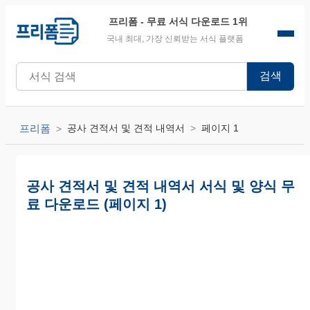
프리폼
- 무료 서식 다운로드 1위
국내 최대, 가장 신뢰받는 서식 플랫폼
검색
프리폼
공사 견적서 및 견적 내역서
페이지 1
공사 견적서 및 견적 내역서 서식 및 양식 무
료 다운로드 (페이지 1)