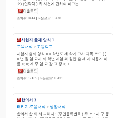
소) (연락처 ) 위 사건에 관하여 피고는...
조회수: 8414 | 다운로드: 10478
시험지 출제 양식 1
교육서식
고등학교
>
시험지 출제 양식 ○ ○ 학년도 제 학기 고사 과목 코드 ( )
○ 년 월 일 교시 제 학년 계열 과 원안 출 제 자 사용자 이
름 ○; ○; 계 주 임 교 감 교 장 ○; ○;...
조회수: 19165 | 다운로드: 10431
합의서 3
패키지.모음서식
생활서식
>
합의서 합 의 서 피해자 : (주민등록번호 ) 주 소 : 시 구 동