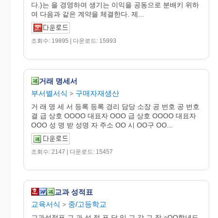
다.)는 을 경영하여 생기는 이익을 공동으로 분배키 위하
여 다음과 같은 계약을 체결한다. 제...
조회수: 19895 | 다운로드: 15993
거래 명세서
부서별서식
구매자재생산
>
거 래 명 세 서 등록 등록 경리 담당 소장 공 번호 공 번호
결 급 상호 OOOO 대표자 OOO 급 상호 OOOO 대표자
OOO 성 명 받 성명 자 주소 OO 시 OO구 OO...
조회수: 2147 | 다운로드: 15457
교과 성적표
교육서식
중/고등학교
>
교과성적표 교 과 성 적 표 담 임 교 감 교 장 ○OO학년도