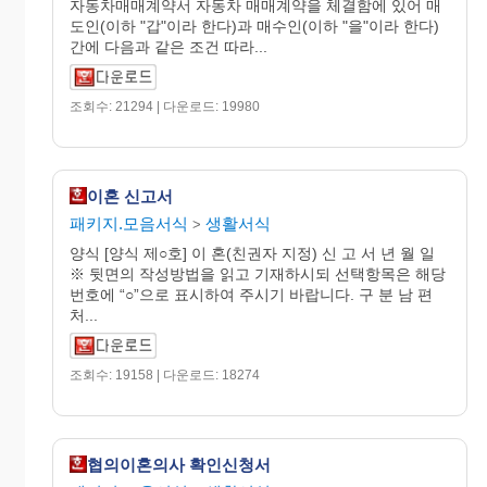
자동차매매계약서 자동차 매매계약을 체결함에 있어 매
도인(이하 "갑"이라 한다)과 매수인(이하 "을"이라 한다)
간에 다음과 같은 조건 따라...
조회수: 21294 | 다운로드: 19980
이혼 신고서
패키지.모음서식
생활서식
>
양식 [양식 제○호] 이 혼(친권자 지정) 신 고 서 년 월 일
※ 뒷면의 작성방법을 읽고 기재하시되 선택항목은 해당
번호에 “○”으로 표시하여 주시기 바랍니다. 구 분 남 편
처...
조회수: 19158 | 다운로드: 18274
협의이혼의사 확인신청서