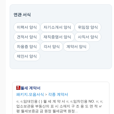
연관 서식
이력서 양식
자기소개서 양식
위임장 양식
견적서 양식
재직증명서 양식
사직서 양식
차용증 양식
각서 양식
계약서 양식
제안서 양식
월세 계약서
패키지.모음서식
각종 계약서
>
○; ○;임대인용 ( ) 월 세 계 약 서 ○; ○;임차인용 NO. ○; ○;
업소보관용 부동산의 표 시 소재지 구 조 용 도 면 적 ㎡
평 월세보증금 금 원정 월세금액 원정...