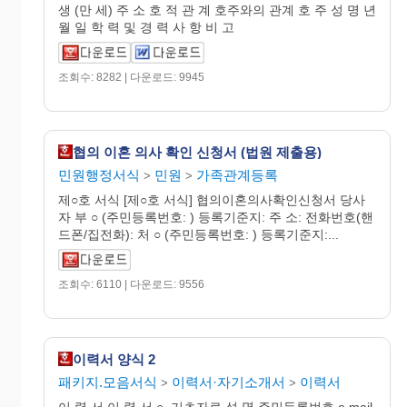
생 (만 세) 주 소 호 적 관 계 호주와의 관계 호 주 성 명 년
월 일 학 력 및 경 력 사 항 비 고
조회수: 8282 | 다운로드: 9945
협의 이혼 의사 확인 신청서 (법원 제출용)
민원행정서식
민원
가족관계등록
>
>
제○호 서식 [제○호 서식] 협의이혼의사확인신청서 당사
자 부 ○ (주민등록번호: ) 등록기준지: 주 소: 전화번호(핸
드폰/집전화): 처 ○ (주민등록번호: ) 등록기준지:...
조회수: 6110 | 다운로드: 9556
이력서 양식 2
패키지.모음서식
이력서·자기소개서
이력서
>
>