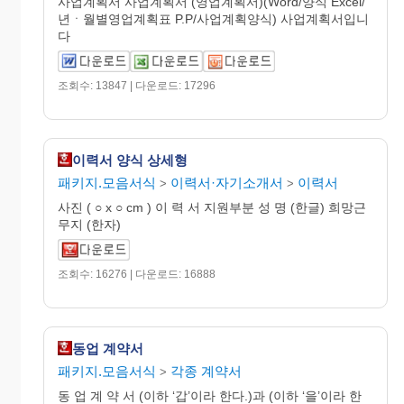
사업계획서 사업계획서 (영업계획서)(Word/양식 Excel/
년ㆍ월별영업계획표 P.P/사업계획양식) 사업계획서입니
다
조회수: 13847 | 다운로드: 17296
이력서 양식 상세형
패키지.모음서식
이력서·자기소개서
이력서
>
>
사진 ( ○ x ○ cm ) 이 력 서 지원부분 성 명 (한글) 희망근
무지 (한자)
조회수: 16276 | 다운로드: 16888
동업 계약서
패키지.모음서식
각종 계약서
>
동 업 계 약 서 (이하 ‘갑’이라 한다.)과 (이하 ‘을’이라 한