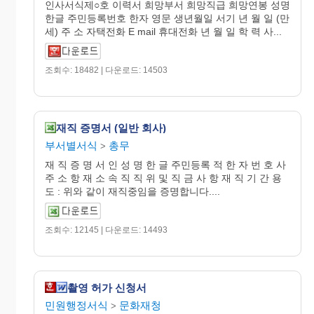
인사서식제○호 이력서 희망부서 희망직급 희망연봉 성명
한글 주민등록번호 한자 영문 생년월일 서기 년 월 일 (만
세) 주 소 자택전화 E mail 휴대전화 년 월 일 학 력 사...
조회수: 18482 | 다운로드: 14503
재직 증명서 (일반 회사)
부서별서식
총무
>
재 직 증 명 서 인 성 명 한 글 주민등록 적 한 자 번 호 사
주 소 항 재 소 속 직 직 위 및 직 금 사 항 재 직 기 간 용
도 : 위와 같이 재직중임을 증명합니다....
조회수: 12145 | 다운로드: 14493
촬영 허가 신청서
민원행정서식
문화재청
>