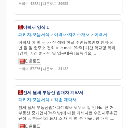
조회수: 42221 | 다운로드: 39655
이력서 양식 1
패키지.모음서식
이력서·자기소개서
이력서
>
>
이력서 이 력 서 사 진 성명 한글 주민등록번호 한자 생
년 월 일 현주소 전화 ○: e mail: [학력] 기간 학교명 학과
[경력] 기간 회사명 및 업무내용 [습득기술]...
조회수: 57276 | 다운로드: 34132
전세 월세 부동산 임대차 계약서
패키지.모음서식
각종 계약서
>
전세 월세 부동산임대차계약서 세무서 검 인 No. 근 거 :
부동산 중개업자(복덕방)에 대한 과세자료 수집사무취급
규정 ○. 부동산의 표시 소 재 지 평 수 건물 : 평 대지 :...