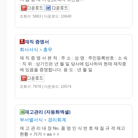
조회수: 5863 | 다운로드: 10640
재직 증명서
회사서식
총무
>
재 직 증 명 서 본 적 : 주 소 : 성 명 : 주민등록번호 : 소 속
: 직 위 : 상기인은 년 월 일 당사에 입사하여 현재 재직중
에 있음을 증명합니다. 용 도 : 년 월 일
조회수: 7878 | 다운로드: 10574
재고관리 (자동화엑셀)
부서별서식
경리회계
>
재 고 관 리 대 장 No. 품 명 인 식 번 호 재 질 규 격 재고
현황 ○ 가가 ○ aa ○ ○