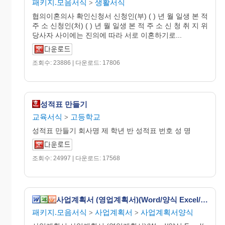
패키지.모음서식
생활서식
>
협의이혼의사 확인신청서 신청인(부) ( ) 년 월 일생 본 적
주 소 신청인(처) ( ) 년 월 일생 본 적 주 소 신 청 취 지 위
당사자 사이에는 진의에 따라 서로 이혼하기로...
조회수: 23886 | 다운로드: 17806
성적표 만들기
교육서식
고등학교
>
성적표 만들기 회사명 제 학년 반 성적표 번호 성 명
조회수: 24997 | 다운로드: 17568
사업계획서 (영업계획서)(Word/양식 Excel/년ㆍ월별영업계획표 P.P/사업계획양식)
패키지.모음서식
사업계획서
사업계획서양식
>
>