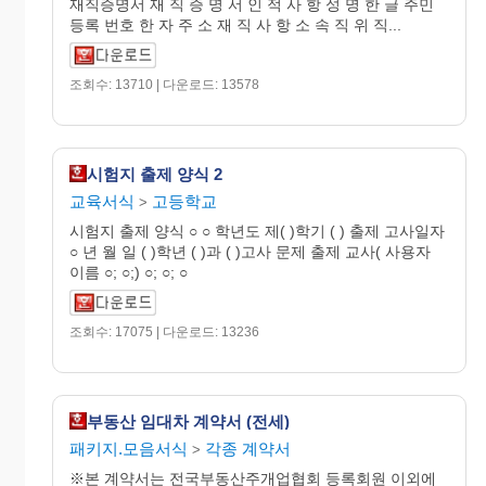
재직증명서 재 직 증 명 서 인 적 사 항 성 명 한 글 주민
등록 번호 한 자 주 소 재 직 사 항 소 속 직 위 직...
조회수: 13710 | 다운로드: 13578
시험지 출제 양식 2
교육서식
고등학교
>
시험지 출제 양식 ○ ○ 학년도 제( )학기 ( ) 출제 고사일자
○ 년 월 일 ( )학년 ( )과 ( )고사 문제 출제 교사( 사용자
이름 ○; ○;) ○; ○; ○
조회수: 17075 | 다운로드: 13236
부동산 임대차 계약서 (전세)
패키지.모음서식
각종 계약서
>
※본 계약서는 전국부동산주개업협회 등록회원 이외에