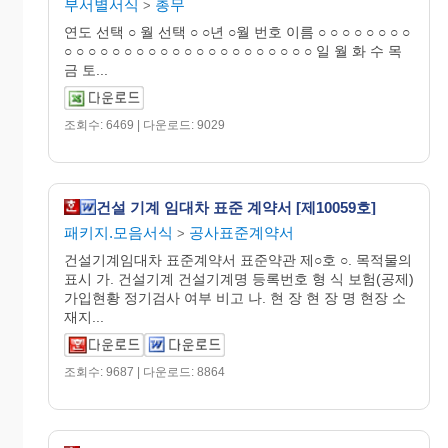
부서별서식
총무
>
연도 선택 ○ 월 선택 ○ ○년 ○월 번호 이름 ○ ○ ○ ○ ○ ○ ○ ○
○ ○ ○ ○ ○ ○ ○ ○ ○ ○ ○ ○ ○ ○ ○ ○ ○ ○ ○ ○ ○ 일 월 화 수 목
금 토...
조회수: 6469 | 다운로드: 9029
건설 기계 임대차 표준 계약서 [제10059호]
패키지.모음서식
공사표준계약서
>
건설기계임대차 표준계약서 표준약관 제○호 ○. 목적물의
표시 가. 건설기계 건설기계명 등록번호 형 식 보험(공제)
가입현황 정기검사 여부 비고 나. 현 장 현 장 명 현장 소
재지...
조회수: 9687 | 다운로드: 8864