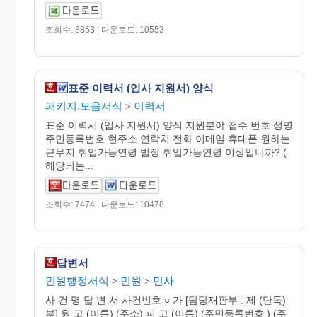
조회수: 8853 | 다운로드: 10553
표준 이력서 (입사 지원서) 양식
패키지.모음서식
이력서
>
표준 이력서 (입사 지원서) 양식 지원분야 접수 번호 성명
주민등록번호 현주소 연락처 전화 이메일 휴대폰 원하는
근무지 취업가능연령 법정 취업가능연령 이상입니까? (
해당되는...
조회수: 7474 | 다운로드: 10478
답변서
민원행정서식
민원
민사
>
>
사 건 명 답 변 서 사건번호 ○ 가 [담당재판부 : 제 (단독)
부] 원 고 (이름) (주소) 피 고 (이름) (주민등록번호 ) (주