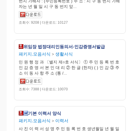
번지 가해자 : (주민등록번호 ) 주 소 : 시 구 동 번지 가해
자는 년 월 일 시 구 동 번지 앞...
조회수: 9208 | 다운로드: 10127
위임장 법정대리인동의서-인감증명서발급
패키지.모음서식
생활서식
>
민 원 행 정 과 〔별지 제○호 서식〕 ① 주 민 등 록 번 호
인 감 증 명 서 본 인 대 리 ② 한 글 (한자) ( ) 인 감 ③ 주
소 이 동 사 항 주 소 (통 /...
조회수: 7388 | 다운로드: 10070
기본 이력서 양식
패키지.모음서식
이력서
>
사 진 이 력 서 성 명 주 민 등 록 번 호 생년월일 년 월 일