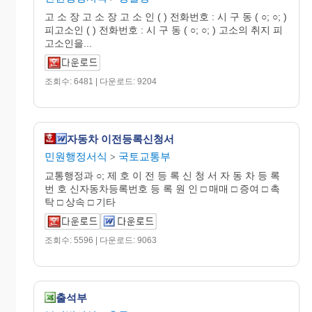
고 소 장 고 소 장 고 소 인 ( ) 전화번호 : 시 구 동 ( ○; ○; )
피고소인 ( ) 전화번호 : 시 구 동 ( ○; ○; ) 고소의 취지 피
고소인을...
조회수: 6481 | 다운로드: 9204
자동차 이전등록신청서
민원행정서식
국토교통부
>
교통행정과 ○; 제 호 이 전 등 록 신 청 서 자 동 차 등 록
번 호 신자동차등록번호 등 록 원 인 □ 매매 □ 증여 □ 촉
탁 □ 상속 □ 기타
조회수: 5596 | 다운로드: 9063
출석부