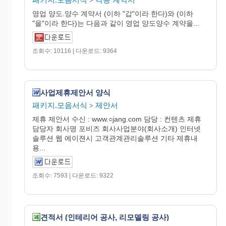
>
영업 양도.양수 계약서 (이하 "갑"이라 한다)와 (이하
"을"이라 한다)는 다음과 같이 영업 양도양수 계약을...
조회수: 10116 | 다운로드: 9364
사업제휴제안서 양식
패키지.모음서식
제안서
>
제휴 제안서 수신 : www.○jang.com 담당 : 컨텐츠 제휴
담당자 회사명 포비즈 회사사업분야(회사소개) 인터넷
솔루션 웹 에이젼시 고객관계관리솔루션 기타 제휴내
용...
조회수: 7593 | 다운로드: 9322
견적서 (인테리어 공사, 리모델링 공사)