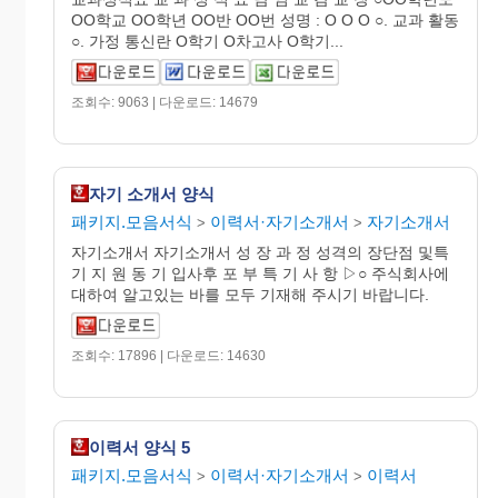
OO학교 OO학년 OO반 OO번 성명 : O O O ○. 교과 활동
○. 가정 통신란 O학기 O차고사 O학기...
조회수: 9063 | 다운로드: 14679
자기 소개서 양식
패키지.모음서식
이력서·자기소개서
자기소개서
>
>
자기소개서 자기소개서 성 장 과 정 성격의 장단점 및특
기 지 원 동 기 입사후 포 부 특 기 사 항 ▷○ 주식회사에
대하여 알고있는 바를 모두 기재해 주시기 바랍니다.
조회수: 17896 | 다운로드: 14630
이력서 양식 5
패키지.모음서식
이력서·자기소개서
이력서
>
>