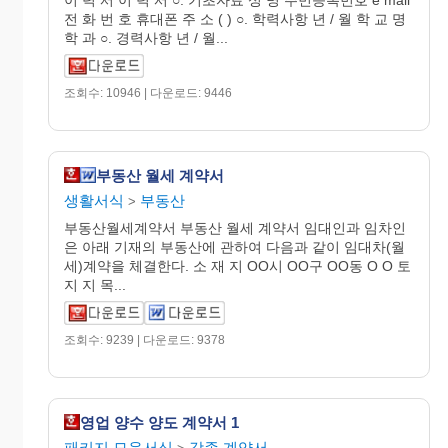
이 력 서 이 력 서 ○. 기초자료 성 명 주민등록번호 e mail
전 화 번 호 휴대폰 주 소 ( ) ○. 학력사항 년 / 월 학 교 명
학 과 ○. 경력사항 년 / 월...
조회수: 10946 | 다운로드: 9446
부동산 월세 계약서
생활서식
부동산
>
부동산월세계약서 부동산 월세 계약서 임대인과 임차인
은 아래 기재의 부동산에 관하여 다음과 같이 임대차(월
세)계약을 체결한다. 소 재 지 OO시 OO구 OO동 O O 토
지 지 목...
조회수: 9239 | 다운로드: 9378
영업 양수 양도 계약서 1
패키지.모음서식
각종 계약서