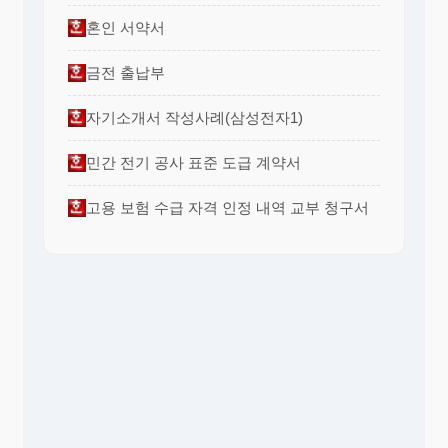
혼인 서약서
금전 출납부
자기소개서 작성사례(삼성전자1)
민간 전기 공사 표준 도급 계약서
고용 보험 수급 자격 인정 내역 교부 청구서