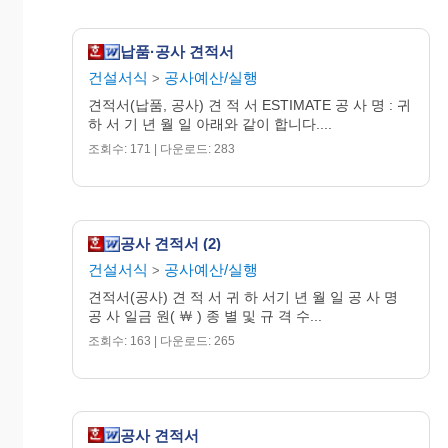
납품·공사 견적서
건설서식
공사예산/실행
>
견적서(납품, 공사) 견 적 서 ESTIMATE 공 사 명 : 귀
하 서 기 년 월 일 아래와 같이 합니다....
조회수: 171 | 다운로드: 283
공사 견적서 (2)
건설서식
공사예산/실행
>
견적서(공사) 견 적 서 귀 하 서기 년 월 일 공 사 명
공 사 일금 원( ￦ ) 종 별 및 규 격 수...
조회수: 163 | 다운로드: 265
공사 견적서