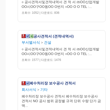
○ 공사견적서및견적내역서 견 적 서 ㈜OO산업개발
OO시OO구OO동OO O번지 ○OO O O TEL :...
조회수: 1052 | 다운로드: 836
공사견적서 (견적내역서)
부서별서식
건설
>
○ 공사견적서및견적내역서 견 적 서 ㈜OO산업개발
OO시OO구OO동OO O번지 ○OO O O TEL :...
조회수: 1577 | 다운로드: 1476
폐수처리장 보수공사 견적서
회사서식
기타
>
폐수처리장 보수공사 견적서 폐수처리장 보수공사
견적서 NO 공사 범위 공정별 규격 단위 수량 단가 금
액...