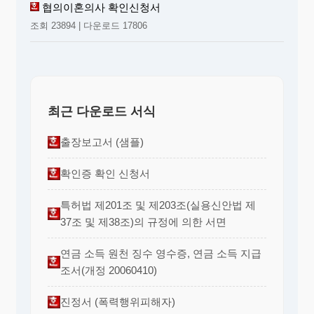
협의이혼의사 확인신청서
조회 23894 | 다운로드 17806
최근 다운로드 서식
출장보고서 (샘플)
확인증 확인 신청서
특허법 제201조 및 제203조(실용신안법 제
37조 및 제38조)의 규정에 의한 서면
연금 소득 원천 징수 영수증, 연금 소득 지급
조서(개정 20060410)
진정서 (폭력행위피해자)