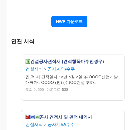
HWP 다운로드
연관 서식
건설공사견적서 (견적항목다수인경우)
건설서식
공사계약/수주
>
견 적 서 견적일자 : ○년 ○월 ○일 ㈜ OOOO산업개발
대표자 : OOOO (인) (주)OO건설 귀하...
조회수: 595 | 다운로드: 538
공사 견적서 및 견적 내역서
건설서식
공사계약/수주
>