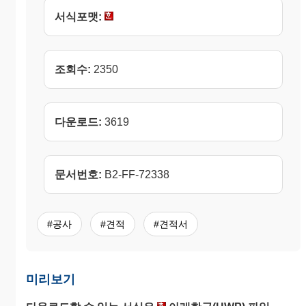
서식포맷:
조회수:
2350
다운로드:
3619
문서번호:
B2-FF-72338
#공사
#견적
#견적서
미리보기