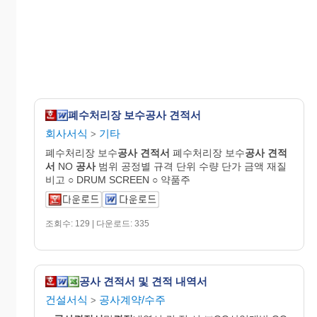
폐수처리장 보수공사 견적서
회사서식
기타
>
폐수처리장 보수
공사
견적서
폐수처리장 보수
공사
견적
서
NO
공사
범위 공정별 규격 단위 수량 단가 금액 재질
비고 ○ DRUM SCREEN ○ 약품주
조회수: 129 | 다운로드: 335
공사 견적서 및 견적 내역서
건설서식
공사계약/수주
>