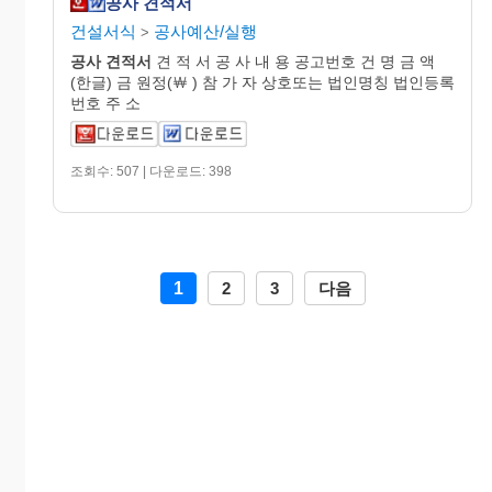
공사 견적서
건설서식
공사예산/실행
>
공사
견적서
견 적 서 공 사 내 용 공고번호 건 명 금 액
(한글) 금 원정(￦ ) 참 가 자 상호또는 법인명칭 법인등록
번호 주 소
조회수: 507 | 다운로드: 398
1
2
3
다음