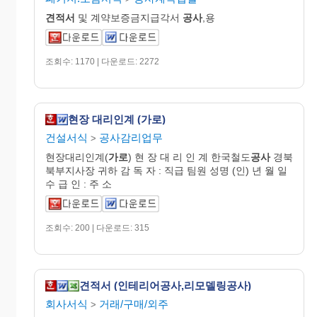
견적서
및 계약보증금지급각서
공사
,용
조회수: 1170 | 다운로드: 2272
현장 대리인계 (가로)
건설서식
공사감리업무
>
현장대리인계(
가로
) 현 장 대 리 인 계 한국철도
공사
경북
북부지사장 귀하 감 독 자 : 직급 팀원 성명 (인) 년 월 일
수 급 인 : 주 소
조회수: 200 | 다운로드: 315
견적서 (인테리어공사,리모델링공사)
회사서식
거래/구매/외주
>