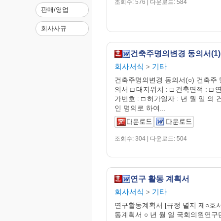
조회수: 576 | 다운로드: 584
판매/영업
회사사규
건축주명의변경 동의서(1)
회사서식
기타
>
건축주명의변경 동의서(○) 건축주
의서 □ 대지위치 : □ 건축면적 : □ 연 
가번호 : □ 허가일자 : 년 월 일 의
인 명의로 하여...
조회수: 304 | 다운로드: 504
연구 활동 계획서
회사서식
기타
>
연구활동계획서 [규정 별지 제○호서
동계획서 ○ 년 월 일 국회의원연