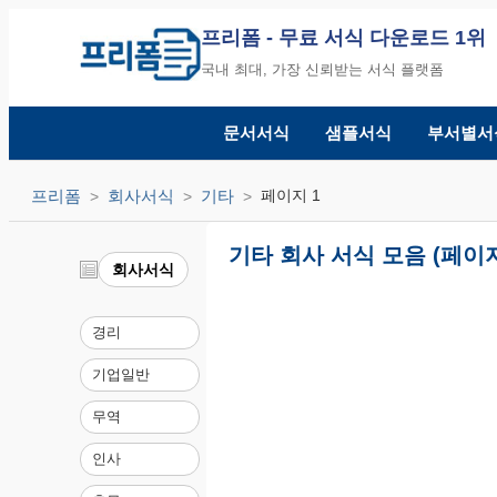
프리폼
- 무료 서식 다운로드 1위
국내 최대, 가장 신뢰받는 서식 플랫폼
문서서식
샘플서식
부서별서
프리폼
회사서식
기타
페이지 1
기타 회사 서식 모음 (페이지
회사서식
경리
기업일반
무역
인사