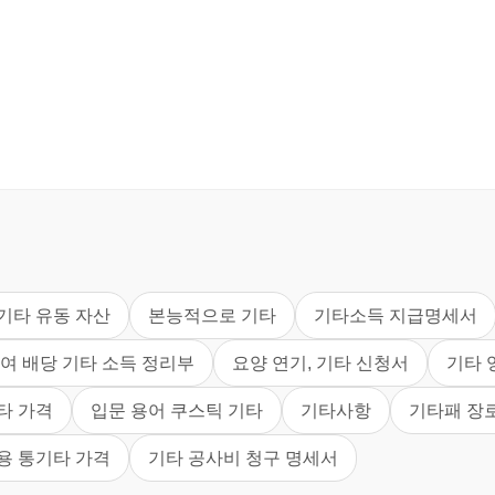
기타 유동 자산
본능적으로 기타
기타소득 지급명세서
여 배당 기타 소득 정리부
요양 연기, 기타 신청서
기타 
타 가격
입문 용어 쿠스틱 기타
기타사항
기타패 장
용 통기타 가격
기타 공사비 청구 명세서