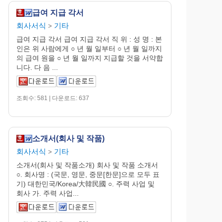
급여 지급 각서
회사서식
기타
>
급여 지급 각서 급여 지급 각서 직 위 : 성 명 : 본
인은 위 사람에게 ○ 년 월 일부터 ○ 년 월 일까지
의 급여 원을 ○ 년 월 일까지 지급할 것을 서약합
니다. 다 음 ...
조회수: 581 | 다운로드: 637
소개서(회사 및 작품)
회사서식
기타
>
소개서(회사 및 작품소개) 회사 및 작품 소개서
○. 회사명 : (국문, 영문, 중문[한문]으로 모두 표
기) 대한민국/Korea/大韓民國 ○. 주력 사업 및
회사 가. 주력 사업...