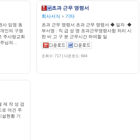
초과 근무 명령서
회사서식
기타
>
권사 임명 동
초과 근무 명령서 초과 근무 명령서 ◆ 일자 :◆
 개인의 구원
부서명 : 직 급 성 명 초과근무명령사항 처리 시
로 주사랑교회
한 비 고 구 분 근무시간 하여할 일
님의...
조회수: 717 | 다운로드: 684
재 작 성 검
입도로 여건 주
이설현황 기