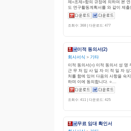
제○조제○항의 규정에 의하여 본 
도 연구활동계획서를 와 같이 제출합니
조회수: 368 | 다운로드: 477
이적 동의서(2)
회사서식
기타
>
이적 동의서(○) 이적 동의서 성 
근 무 처 입 사 일 자 이 적 일 자
처를 함에 있어 다음의 사항을 숙지
하며 이에 동의합니다. ○....
조회수: 411 | 다운로드: 425
무료 임대 확인서