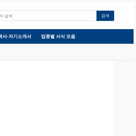
검색
력서·자기소개서
업종별 서식 모음