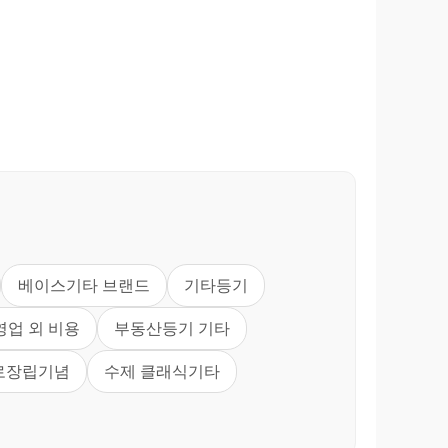
베이스기타 브랜드
기타등기
영업 외 비용
부동산등기 기타
로장립기념
수제 클래식기타