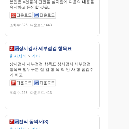
본인은 ○건물의 간판을 설치함에 다음의 내용을
숙지하고 동의할 것을...
조회수: 325 | 다운로드: 443
상시검사 세부점검 항목표
회사서식
기타
>
상시검사 세부점검 항목표 상시검사 세부점검
항목표 업무구분 점 검 항 목 착 안 사 항 점검주
기 비고
조회수: 258 | 다운로드: 413
전적 동의서(3)