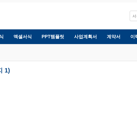
식
엑셀서식
PPT템플릿
사업계획서
계약서
이
 1)