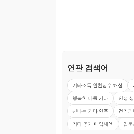
연관 검색어
기타소득 원천징수 해설
행복한 나를 기타
인정 상
신나는 기타 연주
전기기
기타 공제 매입세액
입문