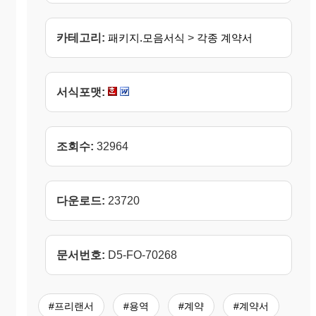
카테고리:
패키지.모음서식
>
각종 계약서
서식포맷:
조회수:
32964
다운로드:
23720
문서번호:
D5-FO-70268
#프리랜서
#용역
#계약
#계약서