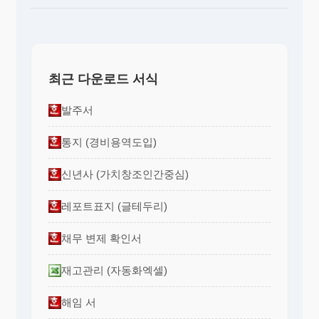
최근 다운로드 서식
발주서
통지 (경비용역도입)
신년사 (가치창조인간중심)
레포트표지 (글테두리)
채무 변제 확인서
재고관리 (자동화엑셀)
해임 서