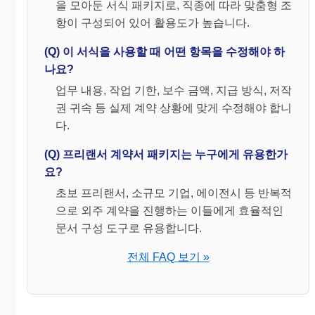
을 모아둔 서식 패키지로, 직종에 따라 맞춤형 조
항이 구성되어 있어 활용도가 높습니다.
「을」
○ ○ ○
(Q) 이 서식을 사용할 때 어떤 항목을 수정해야 하
주민등록번호:
○○시 ○○구 ○○동 ○○-○○
나요?
업무 내용, 작업 기한, 보수 금액, 지급 방식, 저작
권 귀속 등 실제 계약 상황에 맞게 수정해야 합니
다.
(Q) 프리랜서 계약서 패키지는 누구에게 유용한가
요?
초보 프리랜서, 소규모 기업, 에이전시 등 반복적
으로 외주 계약을 진행하는 이들에게 효율적인
문서 구성 도구로 유용합니다.
전체 FAQ 보기 »