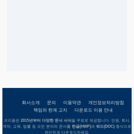
회사소개
문의
이용약관
개인정보처리방침
책임의 한계 고지
다운로드 이용 안내
프리폼은
2015년부터 다양한 문서 서식
을 무료로 제공합니다. 민원, 회사,
계약, 교육, 법률 등 모든 분야의 문서를
한글(HWP)
과
워드(DOC)
형식으로
편리하게 다운로드하세요.