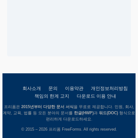
회사소개
문의
이용약관
개인정보처리방침
책임의 한계 고지
다운로드 이용 안내
프리폼은
2015년부터 다양한 문서 서식
을 무료로 제공합니다. 민원, 회사,
계약, 교육, 법률 등 모든 분야의 문서를
한글(HWP)
과
워드(DOC)
형식으로
편리하게 다운로드하세요.
© 2015 – 2026 프리폼 FreeForms. All rights reserved.