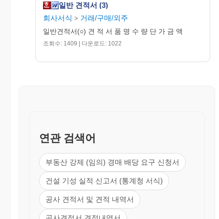
일반 견적서 (3)
회사서식
거래/구매/외주
>
일반견적서(○) 견 적 서 품 명 수 량 단 가 금 액
조회수: 1409 | 다운로드: 1022
연관 검색어
부동산 강제 (임의) 경매 배당 요구 신청서
건설 기성 실적 신고서 (통계청 서식)
공사 견적서 및 견적 내역서
공사견적서 견적내역서