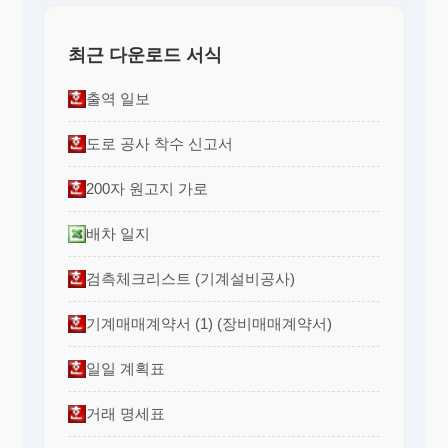
최근 다운로드 서식
출역 일보
도로 공사 착수 신고서
200자 원고지 가로
배차 일지
검측체크리스트 (기계설비공사)
기계매매계약서 (1) (장비매매계약서)
일일 계획표
거래 명세표