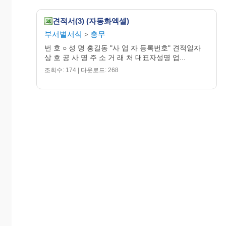
견적서(3) (자동화엑셀)
부서별서식
총무
>
번 호 ○ 성 명 홍길동 "사 업 자 등록번호" 견적일자
상 호 공 사 명 주 소 거 래 처 대표자성명 업...
조회수: 174 | 다운로드: 268