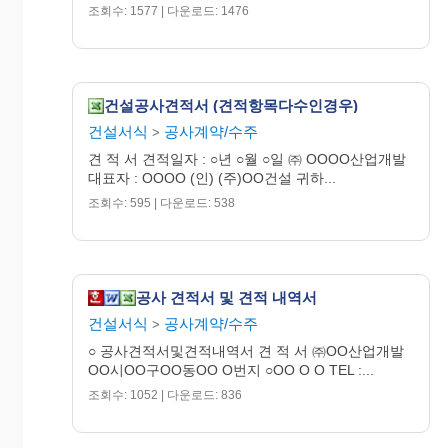
조회수: 1577 | 다운로드: 1476
건설공사견적서 (견적항목다수인경우)
건설서식
공사계약/수주
>
견 적 서 견적일자 : ○년 ○월 ○일 ㈜ OOOO산업개발
대표자 : OOOO (인) (주)OO건설 귀하...
조회수: 595 | 다운로드: 538
공사 견적서 및 견적 내역서
건설서식
공사계약/수주
>
○ 공사견적서및견적내역서 견 적 서 ㈜OO산업개발
OO시OO구OO동OO O번지 ○OO O O TEL :...
조회수: 1052 | 다운로드: 836