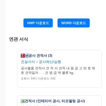
제출합니다.
HWP 다운로드
WORD 다운로드
붙 임 : 산출내역서(50억원이상 공사의 경우) 1
부.
연관 서식
200 . . .
공사 견적서 (3)
건설서식
공사예산/실행
>
공사물품 견적서 견 적 서 견적 내 용 공 고 번 호 제
견 적 자 (인)
호 견적일자 . . . 건 명 금 액 물류 kg...
조회수: 545 | 다운로드: 542
국립공주병원재무관 귀하
견적서 (인테리어 공사, 리모델링 공사)