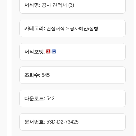
서식명:
공사 견적서 (3)
카테고리:
건설서식
>
공사예산/실행
서식포맷:
조회수:
545
다운로드:
542
문서번호:
53D-D2-73425