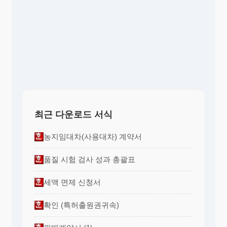
최근 다운로드 서식
농지임대차(사용대차) 계약서
품질 시험 검사 성과 총괄표
세액 면제 신청서
확인 (특허출원권귀속)