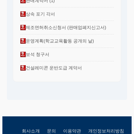
판매계약서 (1)
상속 포기 각서
제조면허취소신청서 (판매업폐지신고서)
운영계획(학교교육활동 공개의 날)
보석 청구서
건설레미콘 운반도급 계약서
회사소개
문의
이용약관
개인정보처리방침