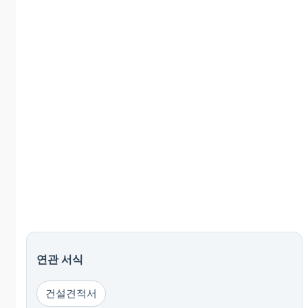
연관 서식
건설견적서