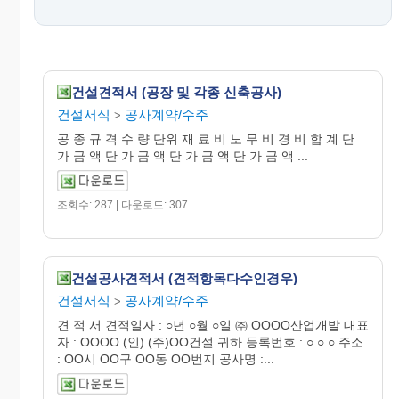
건설견적서 (공장 및 각종 신축공사)
건설서식
공사계약/수주
>
공 종 규 격 수 량 단위 재 료 비 노 무 비 경 비 합 계 단
가 금 액 단 가 금 액 단 가 금 액 단 가 금 액 ...
조회수: 287 | 다운로드: 307
건설공사견적서 (견적항목다수인경우)
건설서식
공사계약/수주
>
견 적 서 견적일자 : ○년 ○월 ○일 ㈜ OOOO산업개발 대표
자 : OOOO (인) (주)OO건설 귀하 등록번호 : ○ ○ ○ 주소
: OO시 OO구 OO동 OO번지 공사명 :...