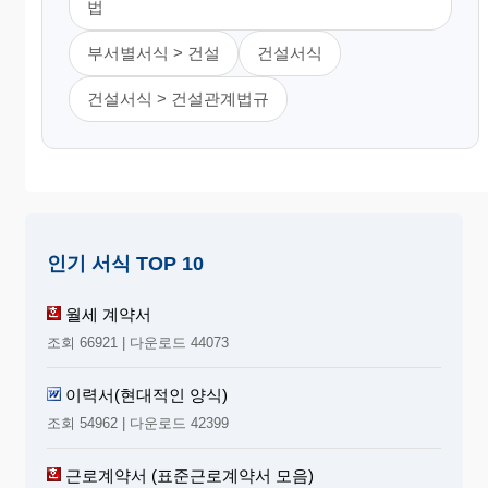
법
부서별서식 > 건설
건설서식
건설서식 > 건설관계법규
인기 서식 TOP 10
월세 계약서
조회 66921 | 다운로드 44073
이력서(현대적인 양식)
조회 54962 | 다운로드 42399
근로계약서 (표준근로계약서 모음)