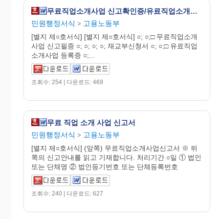
무료직업소개사업 신고확인증/유료직업소개사업 등록증 재발급신청서
민원행정서식
고용노동부
>
[별지 제○호서식] [별지 제○호서식] ○; ○;□ 무료직업소개
사업 신고필증 ○; ○; ○; ○; 재교부신청서 ○; ○;□ 유료직업
소개사업 등록증 ○;...
조회수: 254 | 다운로드: 469
무료 직업 소개 사업 신고서
민원행정서식
고용노동부
>
[별지 제○호서식] (앞쪽) 무료직업소개사업신고서 ※ 뒤
쪽의 신고안내를 읽고 기재합니다. 처리기간 ○일 ① 법인
또는 단체명 ② 법인등기번호 또는 단체등록번호
조회수: 240 | 다운로드: 627