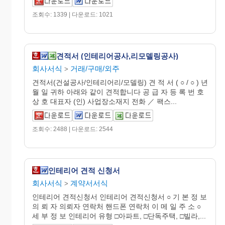
조회수: 1339 | 다운로드: 1021
견적서 (인테리어공사,리모델링공사)
회사서식
거래/구매/외주
>
견적서(건설공사/인테리어리/모델링) 견 적 서 ( ○ / ○ ) 년
월 일 귀하 아래와 같이 견적합니다 공 급 자 등 록 번 호
상 호 대표자 (인) 사업장소재지 전화 ／ 팩스...
조회수: 2488 | 다운로드: 2544
인테리어 견적 신청서
회사서식
계약서서식
>
인테리어 견적신청서 인테리어 견적신청서 ○ 기 본 정 보
의 뢰 자 의뢰자 연락처 핸드폰 연락처 이 메 일 주 소 ○
세 부 정 보 인테리어 유형 □아파트, □단독주택, □빌라,...