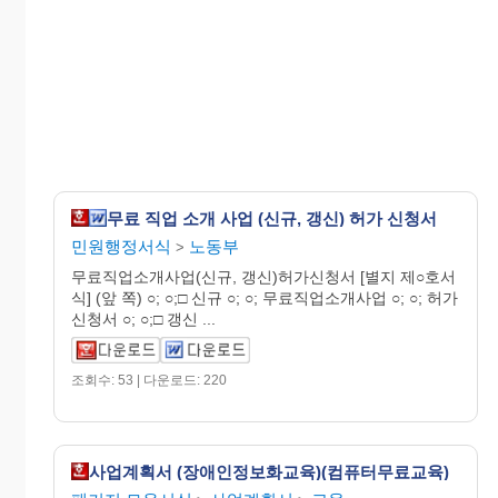
무료 직업 소개 사업 (신규, 갱신) 허가 신청서
민원행정서식
노동부
>
무료직업소개사업(신규, 갱신)허가신청서 [별지 제○호서
식] (앞 쪽) ○; ○;□ 신규 ○; ○; 무료직업소개사업 ○; ○; 허가
신청서 ○; ○;□ 갱신 ...
조회수: 53 | 다운로드: 220
사업계획서 (장애인정보화교육)(컴퓨터무료교육)