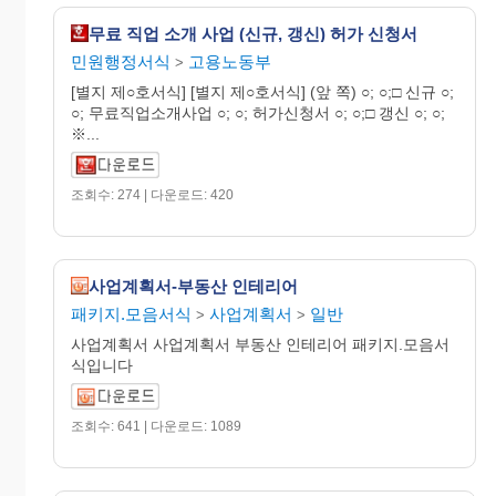
무료 직업 소개 사업 (신규, 갱신) 허가 신청서
민원행정서식
고용노동부
>
[별지 제○호서식] [별지 제○호서식] (앞 쪽) ○; ○;□ 신규 ○;
○; 무료직업소개사업 ○; ○; 허가신청서 ○; ○;□ 갱신 ○; ○;
※...
조회수: 274 | 다운로드: 420
사업계획서-부동산 인테리어
패키지.모음서식
사업계획서
일반
>
>
사업계획서 사업계획서 부동산 인테리어 패키지.모음서
식입니다
조회수: 641 | 다운로드: 1089