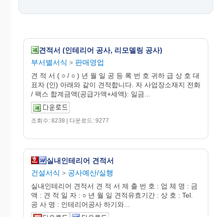
견적서 (인테리어 공사, 리모델링 공사)
부서별서식
판매영업
>
견 적 서 ( ○ / ○ ) 년 월 일 공 등 록 번 호 귀하 급 상 호 대
표자 (인) 아래와 같이 견적합니다. 자 사업장소재지 전화
/ 팩스 합계금액(공급가액+세액): 일금...
조회수: 8238 | 다운로드: 9277
실내인테리어 견적서
건설서식
공사예산/실행
>
실내인테리어 견적서 견 적 서 제 출 번 호 : 업 체 명 : 금
액 : 견 적 일 자 : ○ 년 월 일 견적유효기간 : 상 호 : Tel.
공 사 명 : 인테리어공사 하기와...