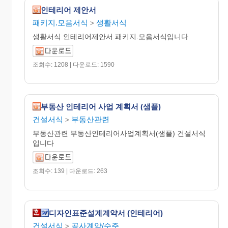
인테리어 제안서
패키지.모음서식
생활서식
>
생활서식 인테리어제안서 패키지.모음서식입니다
조회수: 1208 | 다운로드: 1590
부동산 인테리어 사업 계획서 (샘플)
건설서식
부동산관련
>
부동산관련 부동산인테리어사업계획서(샘플) 건설서식
입니다
조회수: 139 | 다운로드: 263
디자인표준설계계약서 (인테리어)
건설서식
공사계약/수주
>