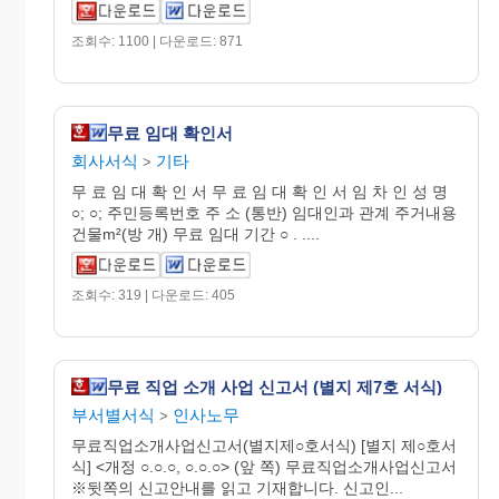
조회수: 1100 | 다운로드: 871
무료 임대 확인서
회사서식
기타
>
무 료 임 대 확 인 서 무 료 임 대 확 인 서 임 차 인 성 명
○; ○; 주민등록번호 주 소 (통반) 임대인과 관계 주거내용
건물m²(방 개) 무료 임대 기간 ○ . ....
조회수: 319 | 다운로드: 405
무료 직업 소개 사업 신고서 (별지 제7호 서식)
부서별서식
인사노무
>
무료직업소개사업신고서(별지제○호서식) [별지 제○호서
식] <개정 ○.○.○, ○.○.○> (앞 쪽) 무료직업소개사업신고서
※뒷쪽의 신고안내를 읽고 기재합니다. 신고인...