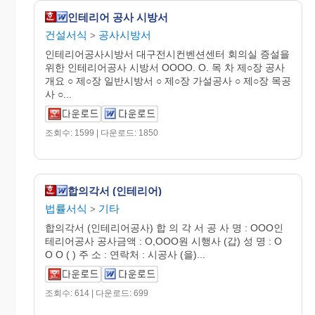
인테리어 공사 시방서
건설서식
공사시방서
>
인테리어공사시방서 대구전시컨벤션센터 회의실 증설을
위한 인테리어공사 시방서 OOOO. O. 목 차 제○장 공사
개요 ○ 제○장 일반시방서 ○ 제○장 가설공사 ○ 제○장 목공
사 ○...
조회수: 1599 | 다운로드: 1850
합의각서 (인테리어)
법률서식
기타
>
합의각서 (인테리어공사) 합 의 각 서 공 사 명 : OOO인
테리어공사 공사금액 : O,OOO원 시행사 (갑) 성 명 : O
O O ( ) 주 소 : 연락처 : 시공사 (을)...
조회수: 614 | 다운로드: 699