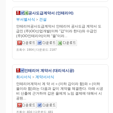
공사도급계약서 (인테리어)
부서별서식
건설
>
인테리어공사도급계약서 인테리어 공사도급 계약서 도
급인 (주)OO산업개발(이하 "갑"이라 한다)와 수급인
(주)OO인테리어(이하 "을"이라...
조회수: 1904 | 다운로드: 2187
인테리어 계약서 (대리석시공)
회사서식
계약서서식
>
인테리어계약서 계 약 서 ○ (이하 갑이라 함)와 ○ (이하
을이라 함)와는 다음과 같이 계약을 체결한다. 아래 시공
비 산출에 근거하여 갑은 을에게 노임 결제에 대해서 시
공된...
조회수: 404 | 다운로드: 481