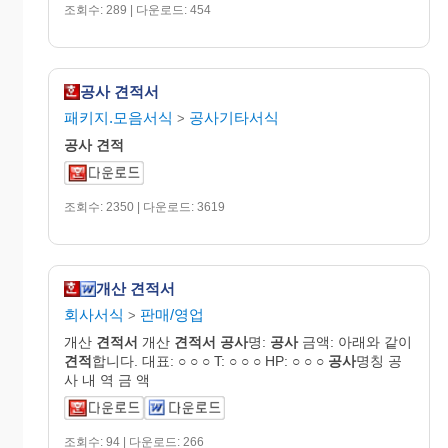
조회수: 289 | 다운로드: 454
공사 견적서
패키지.모음서식
공사기타서식
>
공사
견적
조회수: 2350 | 다운로드: 3619
개산 견적서
회사서식
판매/영업
>
개산
견적서
개산
견적서
공사
명:
공사
금액: 아래와 같이
견적
합니다. 대표: ○ ○ ○ T: ○ ○ ○ HP: ○ ○ ○
공사
명칭 공
사 내 역 금 액
조회수: 94 | 다운로드: 266