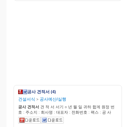
공사 견적서 (4)
건설서식
공사예산/실행
>
공사
견적서
견 적 서 서기 ○ 년 월 일 귀하 합계 원정 번
호 : 주소지 : 회사명 : 대표자 : 전화번호 : 팩스 : 공 사