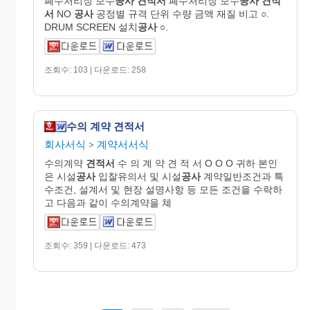
폐수처리장 보수
공사
견적서
폐수처리장 보수
공사
견적
서
NO
공사
공정별 규격 단위 수량 금액 재질 비고 ○.
DRUM SCREEN 설치
공사
○.
조회수: 103 | 다운로드: 258
수의 계약 견적서
회사서식
계약서서식
>
수의계약
견적서
수 의 계 약 견 적 서 O O O 귀하 본인
은 시설
공사
입찰유의서 및 시설
공사
계약일반조건과 특
수조건, 설계서 및 현장 설명사항 등 모든 조건을 수락하
고 다음과 같이 수의계약을 쳬
조회수: 359 | 다운로드: 473