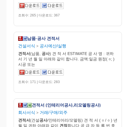
조회수: 265 | 다운로드: 367
납품·공사 견적서
건설서식
공사예산/실행
>
견적서
(납품,
공사
) 견 적 서 ESTIMATE 공 사 명 : 귀하
서 기 년 월 일 아래와 같이 합니다. 금액:일금 원정( ○; )
시공 또는
조회수: 171 | 다운로드: 283
견적서 (인테리어공사,리모델링공사)
회사서식
거래/구매/외주
>
견적서
(건설
공사
/인테리어리/모델링) 견 적 서 ( ○ / ○ ) 년
월 일 귀하 아래와 같이
견적
합니다 공 급 자 등 록 번 호