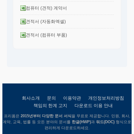
컴퓨터 (견적) 계약서
견적서 (자동화엑셀)
견적서 (컴퓨터 부품)
회사소개
문의
이용약관
개인정보처리방침
책임의 한계 고지
다운로드 이용 안내
프리폼은
2015년부터 다양한 문서 서식
을 무료로 제공합니다. 민원, 회사,
계약, 교육, 법률 등 모든 분야의 문서를
한글(HWP)
과
워드(DOC)
형식으로
편리하게 다운로드하세요.