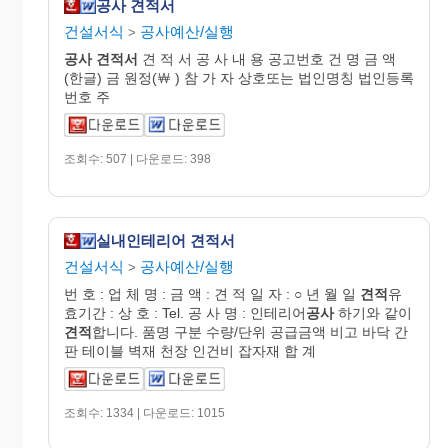
공사 견적서
건설서식
공사예산/실행
>
공사
견적서
견 적 서 공 사 내 용 공고번호 건 명 금 액
(한글) 금 원정(￦ ) 참 가 자 상호또는 법인명칭 법인등록
번호 주
조회수: 507 | 다운로드: 398
실내인테리어 견적서
건설서식
공사예산/실행
>
번 호 : 업 체 명 : 금 액 : 견 적 일 자 : ○ 년 월 일
견적
유
효기간 : 상 호 : Tel. 공 사 명 : 인테리어
공사
하기와 같이
견적
합니다. 품명 구분 수량/단위 공급금액 비고 바닥 간
판 테이블 벽재 천장 인건비 잡자재 합 계
조회수: 1334 | 다운로드: 1015