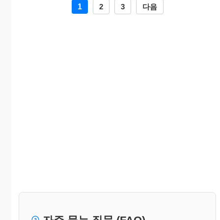
1
2
3
다음