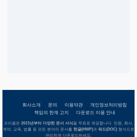
회사소개
문의
이용약관
개인정보처리방침
책임의 한계 고지
다운로드 이용 안내
프리폼은
2015년부터 다양한 문서 서식
을 무료로 제공합니다. 민원, 회사,
계약, 교육, 법률 등 모든 분야의 문서를
한글(HWP)
과
워드(DOC)
형식으로
편리하게 다운로드하세요.