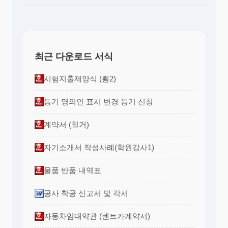
최근 다운로드 서식
시험지출제양식 (횡2)
등기 명의인 표시 변경 등기 신청
계약서 (철거)
자기소개서 작성사례(학원강사1)
물품 반품 내역표
공사 착공 신고서 및 각서
자동차임대약관 (렌트카계약서)