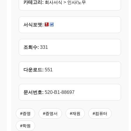
카테고리:
회사서식
>
인사/노무
서식포맷:
조회수:
331
다운로드:
551
문서번호:
520-B1-88697
#증명
#증명서
#재원
#컴퓨터
#학원