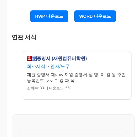
HWP 다운로드
WORD 다운로드
사업자번호 : 111-22-24303
학원주소 : 서울시 강남구 삼성동 123번지
연관 서식
전화번호 : 02-123-4567
팩스번호 : 02-123-4567
증명서 (재원컴퓨터학원)
회사서식
인사/노무
>
컴퓨터 전문학원
재원 증명서 제○ ○y 재원 증명서 성 명: 이 길 동 주민
등록번호: ○ ○ 수 강 과 목:...
조회수: 331 | 다운로드: 551