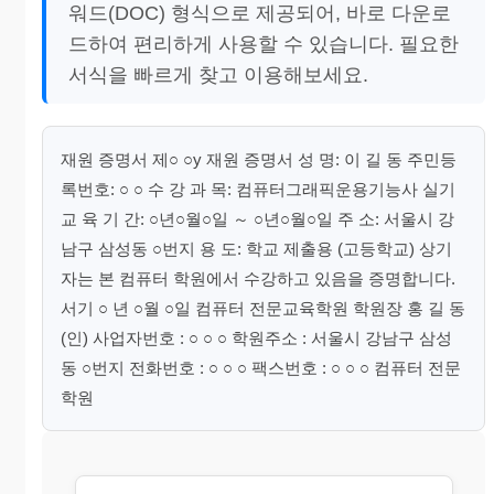
워드(DOC) 형식으로 제공되어, 바로 다운로
드하여 편리하게 사용할 수 있습니다. 필요한
서식을 빠르게 찾고 이용해보세요.
재원 증명서 제○ ○y 재원 증명서 성 명: 이 길 동 주민등
록번호: ○ ○ 수 강 과 목: 컴퓨터그래픽운용기능사 실기
교 육 기 간: ○년○월○일 ～ ○년○월○일 주 소: 서울시 강
남구 삼성동 ○번지 용 도: 학교 제출용 (고등학교) 상기
자는 본 컴퓨터 학원에서 수강하고 있음을 증명합니다.
서기 ○ 년 ○월 ○일 컴퓨터 전문교육학원 학원장 홍 길 동
(인) 사업자번호 : ○ ○ ○ 학원주소 : 서울시 강남구 삼성
동 ○번지 전화번호 : ○ ○ ○ 팩스번호 : ○ ○ ○ 컴퓨터 전문
학원