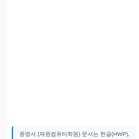
증명서 (재원컴퓨터학원) 문서는 한글(HWP),