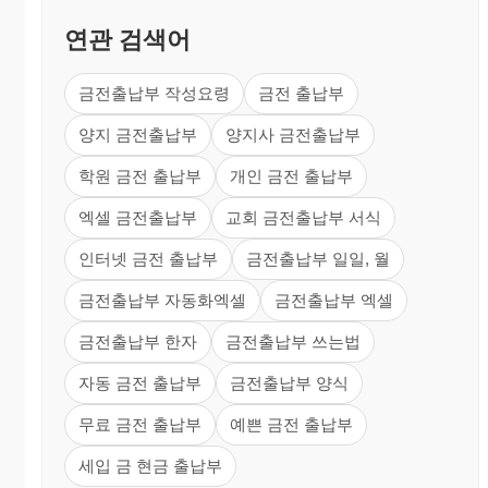
연관 검색어
금전출납부 작성요령
금전 출납부
양지 금전출납부
양지사 금전출납부
학원 금전 출납부
개인 금전 출납부
엑셀 금전출납부
교회 금전출납부 서식
인터넷 금전 출납부
금전출납부 일일, 월
금전출납부 자동화엑셀
금전출납부 엑셀
금전출납부 한자
금전출납부 쓰는법
자동 금전 출납부
금전출납부 양식
무료 금전 출납부
예쁜 금전 출납부
세입 금 현금 출납부