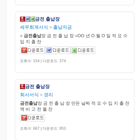
금전 출납장
세무회계서식
출납자금
>
○
금전출납
장 금 전 출 납 장 ○OO 년 O 월 O 일 적 요 수
입 지 출 잔
조회수: 154 | 다운로드: 374
금전 출납장
회사서식
경리
>
금전출납
장 금 전 출 납 장 만든 날짜 적 요 수 입 지 출 잔
액 비 고 전 월 잔
조회수: 667 | 다운로드: 953