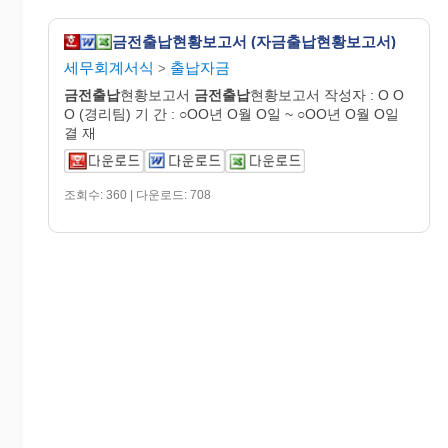
금전출납현황보고서 (자금출납현황보고서)
세무회계서식
출납자금
>
금전출납
현황보고서
금전출납
현황보고서 작성자 : O O
O (경리팀) 기 간 : ○OO년 O월 O일 ~ ○OO년 O월 O일
결 재
조회수: 360 | 다운로드: 708