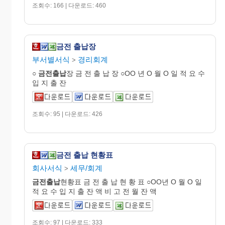
조회수: 166 | 다운로드: 460
금전 출납장
부서별서식
경리회계
>
○
금전출납
장 금 전 출 납 장 ○OO 년 O 월 O 일 적 요 수
입 지 출 잔
조회수: 95 | 다운로드: 426
금전 출납 현황표
회사서식
세무/회계
>
금전출납
현황표 금 전 출 납 현 황 표 ○OO년 O 월 O 일
적 요 수 입 지 출 잔 액 비 고 전 월 잔 액
조회수: 97 | 다운로드: 333