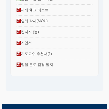
자재 체크 리스트
양해 각서(MOU)
편지지 (봄)
기안서
지도교수 추천서(1)
일일 온도 점검 일지