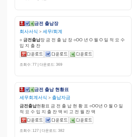
금전 출납장
회사서식
세무/회계
>
○
금전출납
장 금 전 출 납 장 ○OO 년 O 월 O 일 적 요 수
입 지 출 잔
조회수: 77 | 다운로드: 369
금전 출납 현황표
세무회계서식
출납자금
>
금전출납
현황표 금 전 출 납 현 황 표 ○OO년 O 월 O 일
적 요 수 입 지 출 잔 액 비 고 전 월 잔 액
조회수: 127 | 다운로드: 382