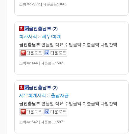
조회수: 2772 | 다운로드: 3662
금전출납부 (2)
회사서식
세무/회계
>
금전
출납
부
연월일 적요 수입금액 지출금액 차입잔액
조회수: 444 | 다운로드: 502
금전출납부 (2)
세무회계서식
출납자금
>
금전
출납
부
연월일 적요 수입금액 지출금액 차입잔액
조회수: 642 | 다운로드: 597