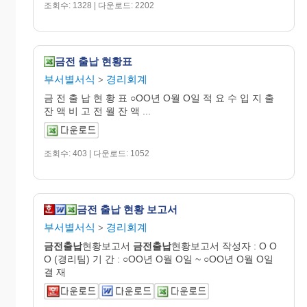
조회수: 1328 | 다운로드: 2202
금전 출납 현황표
부서별서식
경리회계
>
금 전 출 납 현 황 표 ○OO년 O월 O일 적 요 수 입 지 출
잔 액 비 고 전 월 잔 액 ...
조회수: 403 | 다운로드: 1052
금전 출납 현황 보고서
부서별서식
경리회계
>
금전출납
현황보고서
금전출납
현황보고서 작성자 : O O
O (경리팀) 기 간 : ○OO년 O월 O일 ~ ○OO년 O월 O일
결 재