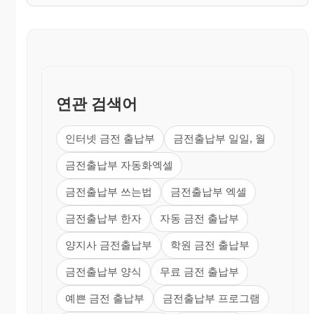
연관 검색어
인터넷 금전 출납부
금전출납부 일일, 월
금전출납부 자동화엑셀
금전출납부 쓰는법
금전출납부 엑셀
금전출납부 한자
자동 금전 출납부
양지사 금전출납부
학원 금전 출납부
금전출납부 양식
무료 금전 출납부
예쁜 금전 출납부
금전출납부 프로그램