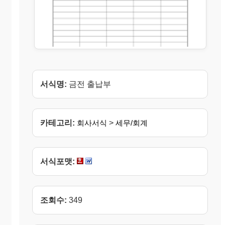
서식명:
금전 출납부
카테고리:
회사서식
>
세무/회계
서식포맷:
조회수:
349