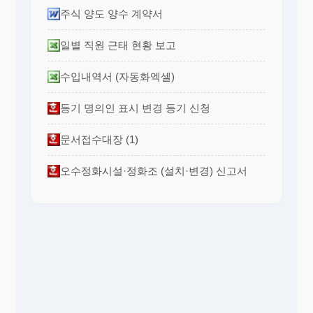
주식 양도 양수 계약서
일별 직원 근태 현황 보고
수입내역서 (자동화엑셀)
등기 명의인 표시 변경 등기 신청
문서접수대장 (1)
오수정화시설·정화조 (설치·변경) 신고서