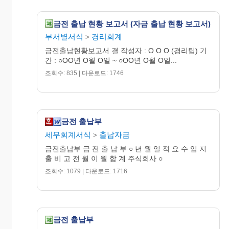
금전 출납 현황 보고서 (자금 출납 현황 보고서)
부서별서식
경리회계
>
금전출납현황보고서 결 작성자 : O O O (경리팀) 기
간 : ○OO년 O월 O일 ~ ○OO년 O월 O일...
조회수: 835 | 다운로드: 1746
금전 출납부
세무회계서식
출납자금
>
금전출납부 금 전 출 납 부 ○ 년 월 일 적 요 수 입 지
출 비 고 전 월 이 월 합 계 주식회사 ○
조회수: 1079 | 다운로드: 1716
금전 출납부