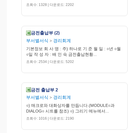
합 계
조회수: 1328 | 다운로드: 2202
주식회사 ○○○○
금전출납부 (2)
부서별서식
경리회계
>
기본정보 회 사 명 : 주) 하나로 기 준 월 일 : ○년 ○월
○일 작 성 자 : 배 인 숙 금전출납현황...
조회수: 2534 | 다운로드: 5202
금전 출납부 2
부서별서식
경리회계
>
○) 매크로와 대화상자를 만듭니다.(MODULE○과
DIALOG○ 시트를 참조) ○) 그리기 메뉴에서...
조회수: 1016 | 다운로드: 2190