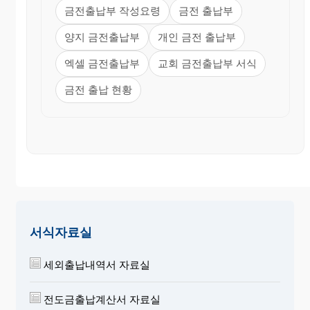
금전출납부 작성요령
금전 출납부
양지 금전출납부
개인 금전 출납부
엑셀 금전출납부
교회 금전출납부 서식
금전 출납 현황
서식자료실
세외출납내역서 자료실
전도금출납계산서 자료실