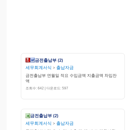
금전출납부 (2)
세무회계서식
출납자금
>
금전출납부 연월일 적요 수입금액 지출금액 차입잔
액
조회수: 642 | 다운로드: 597
금전출납부 (2)
세무회계서식
출납자금
>