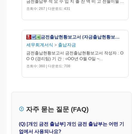
금전출납부 적 요 수 입 지 출 잔 액 비 고 전월이월 ...
조회수: 267 | 다운로드: 431
금전출납현황보고서 (자금출납현황보고서)
세무회계서식
출납자금
>
금전출납현황보고서 금전출납현황보고서 작성자 : O
O O (경리팀) 기 간 : ○OO년 O월 O일 ~...
조회수: 360 | 다운로드: 708
자주 묻는 질문 (FAQ)
(Q) [개인 금전 출납부] 개인 금전 출납부는 어떤 기
업에서 사용되나요?