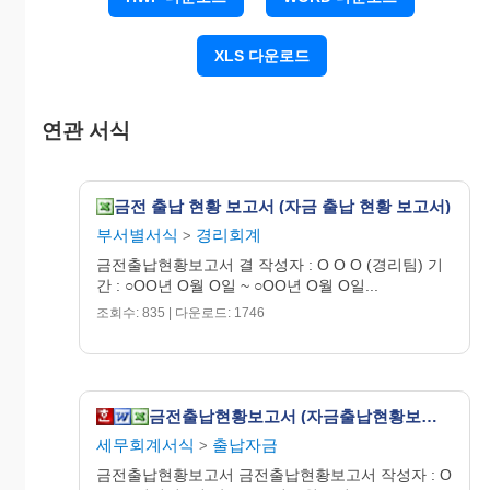
XLS 다운로드
연관 서식
금전 출납 현황 보고서 (자금 출납 현황 보고서)
부서별서식
경리회계
>
금전출납현황보고서 결 작성자 : O O O (경리팀) 기
간 : ○OO년 O월 O일 ~ ○OO년 O월 O일...
조회수: 835 | 다운로드: 1746
누 계
금전출납현황보고서 (자금출납현황보고서)
세무회계서식
출납자금
>
금전출납현황보고서 금전출납현황보고서 작성자 : O