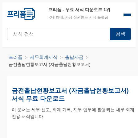
프리폼
- 무료 서식 다운로드 1위
국내 최대, 가장 신뢰받는 서식 플랫폼
검색
프리폼
세무회계서식
출납자금
금전출납현황보고서 (자금출납현황보고서)
금전출납현황보고서 (자금출납현황보고서)
서식 무료 다운로드
이 문서는 세무 신고, 회계 기록, 재무 업무에 활용되는 세무 회계
전용 서식입니다.