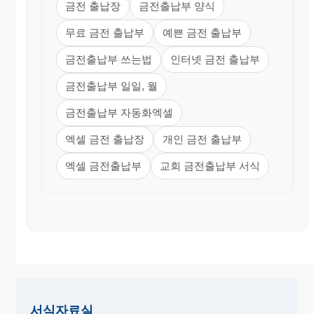
금전 출납장
금전출납부 양식
무료 금전 출납부
예쁜 금전 출납부
금전출납부 쓰는법
인터넷 금전 출납부
금전출납부 일일, 월
금전출납부 자동화엑셀
엑셀 금전 출납장
개인 금전 출납부
엑셀 금전출납부
교회 금전출납부 서식
서식자료실