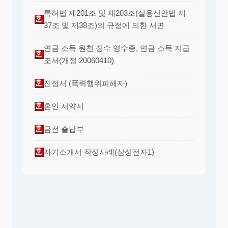
특허법 제201조 및 제203조(실용신안법 제
37조 및 제38조)의 규정에 의한 서면
연금 소득 원천 징수 영수증, 연금 소득 지급
조서(개정 20060410)
진정서 (폭력행위피해자)
혼인 서약서
금전 출납부
자기소개서 작성사례(삼성전자1)