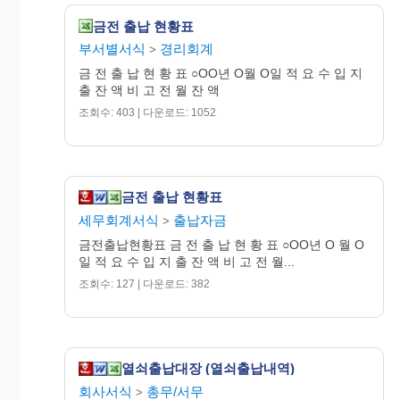
금전 출납 현황표
부서별서식
경리회계
>
금 전 출 납 현 황 표 ○OO년 O월 O일 적 요 수 입 지
출 잔 액 비 고 전 월 잔 액
조회수: 403 | 다운로드: 1052
금전 출납 현황표
세무회계서식
출납자금
>
금전출납현황표 금 전 출 납 현 황 표 ○OO년 O 월 O
일 적 요 수 입 지 출 잔 액 비 고 전 월...
조회수: 127 | 다운로드: 382
열쇠출납대장 (열쇠출납내역)
회사서식
총무/서무
>