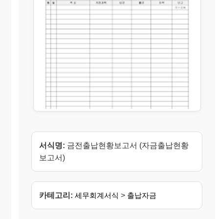
서식명:
금전출납현황보고서 (자금출납현황
보고서)
카테고리:
세무회계서식
>
출납자금