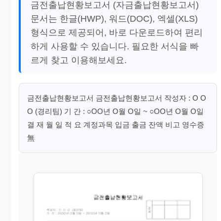
금전출납현황보고서 (자금출납현황보고서)
문서는 한글(HWP), 워드(DOC), 엑셀(XLS)
형식으로 제공되어, 바로 다운로드하여 편리
하게 사용할 수 있습니다. 필요한 서식을 빠
르게 찾고 이용해보세요.
금전출납현황보고서 금전출납현황보고서 작성자 : O O
O (경리팀) 기 간 : ○OO년 O월 O일 ~ ○OO년 O월 O일
결 재 월 일 적 요 계정과목 입금 출금 잔액 비고 영수증
無