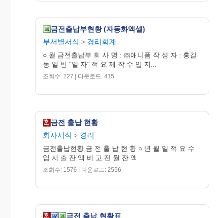
금전출납부현황 (자동화엑셀)
부서별서식
경리회계
>
○ 월 금전출납부 회 사 명 : ㈜애니폼 작 성 자 : 홍길
동 일 반 "일 자" 적 요 제 작 수 입 지...
조회수: 227 | 다운로드: 415
금전 출납 현황
회사서식
경리
>
금전출납현황 금 전 출 납 현 황 ○ 년 월 일 적 요 수
입 지 출 잔 액 비 고 전 월 잔 액
조회수: 1576 | 다운로드: 2556
금전 출납 현황표