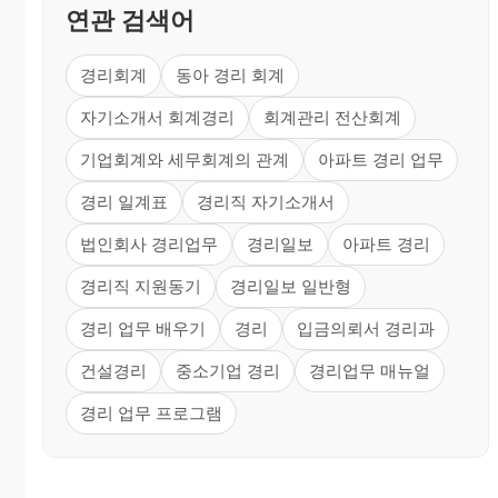
연관 검색어
경리회계
동아 경리 회계
자기소개서 회계경리
회계관리 전산회계
기업회계와 세무회계의 관계
아파트 경리 업무
경리 일계표
경리직 자기소개서
법인회사 경리업무
경리일보
아파트 경리
경리직 지원동기
경리일보 일반형
경리 업무 배우기
경리
입금의뢰서 경리과
건설경리
중소기업 경리
경리업무 매뉴얼
경리 업무 프로그램