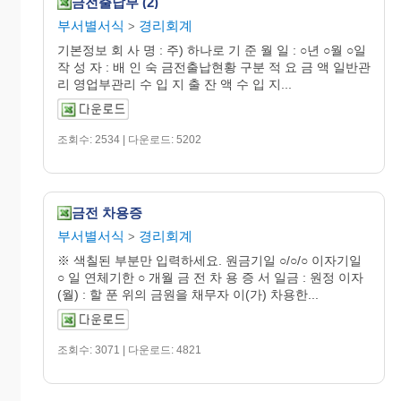
금전출납부 (2)
부서별서식
경리회계
>
기본정보 회 사 명 : 주) 하나로 기 준 월 일 : ○년 ○월 ○일
작 성 자 : 배 인 숙 금전출납현황 구분 적 요 금 액 일반관
리 영업부관리 수 입 지 출 잔 액 수 입 지...
조회수: 2534 | 다운로드: 5202
금전 차용증
부서별서식
경리회계
>
※ 색칠된 부분만 입력하세요. 원금기일 ○/○/○ 이자기일
○ 일 연체기한 ○ 개월 금 전 차 용 증 서 일금 : 원정 이자
(월) : 할 푼 위의 금원을 채무자 이(가) 차용한...
조회수: 3071 | 다운로드: 4821