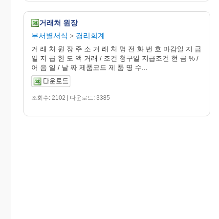
거래처 원장
부서별서식
경리회계
>
거 래 처 원 장 주 소 거 래 처 명 전 화 번 호 마감일 지 급
일 지 급 한 도 액 거래 / 조건 청구일 지급조건 현 금 % /
어 음 일 / 날 짜 제품코드 제 품 명 수...
조회수: 2102 | 다운로드: 3385