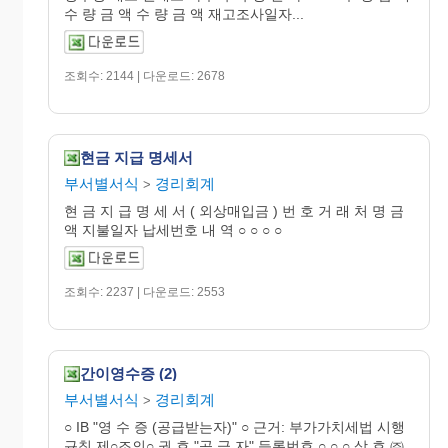
수 량 금 액 수 량 금 액 재고조사일자...
조회수: 2144 | 다운로드: 2678
현금 지급 명세서
부서별서식
경리회계
>
현 금 지 급 명 세 서 ( 외상매입금 ) 번 호 거 래 처 명 금
액 지불일자 납세번호 내 역 ○ ○ ○ ○
조회수: 2237 | 다운로드: 2553
간이영수증 (2)
부서별서식
경리회계
>
○ IB "영 수 증 (공급받는자)" ○ 근거: 부가가치세법 시행
규칙 제○조의○ 권 호 "공 급 자" 등록번호 ○ ○ ○ 상 호 ㈜