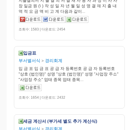
지출결의서 지 출 결 의 서 결 재 사 용 자 과 장 이 사 사
장 일금 원 (\ ) 작 성 일 자 년 월 일 성 명 결 재 지 출 내
역 적 요 금 액 비 고 계 다음과 같이...
조회수: 1583 | 다운로드: 2454
입금표
부서별서식
경리회계
>
입 금 표 입 금 표 공 급 자 등록번호 공 급 자 등록번호
"상호 (법인명)" 성명 "상호 (법인명)" 성명 "사업장 주소"
"사업장 주소" 업태 종목 업태 종목...
조회수: 1654 | 다운로드: 2432
세금 계산서 (부가세 별도 추가 계산식)
부서별서식
경리회계
>