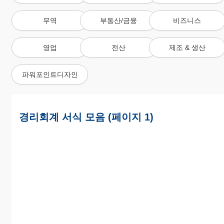
무역
부동산/금융
비즈니스
영업
전산
제조 & 생산
파워포인트디자인
경리회계 서식 모음 (페이지 1)