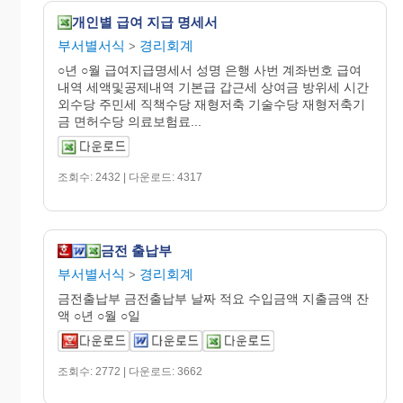
개인별 급여 지급 명세서
부서별서식
경리회계
>
○년 ○월 급여지급명세서 성명 은행 사번 계좌번호 급여
내역 세액및공제내역 기본급 갑근세 상여금 방위세 시간
외수당 주민세 직책수당 재형저축 기술수당 재형저축기
금 면허수당 의료보험료...
조회수: 2432 | 다운로드: 4317
금전 출납부
부서별서식
경리회계
>
금전출납부 금전출납부 날짜 적요 수입금액 지출금액 잔
액 ○년 ○월 ○일
조회수: 2772 | 다운로드: 3662