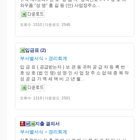
와우폼 "성 명" 홍 길 동 (인) 사업장주소...
조회수: 1510 | 다운로드: 2548
입금표 (2)
부서별서식
경리회계
>
입 금 표 ( 공급받는자 ) 보 관 용 귀하 공 급 자 등 록 번
호 상 호 (법 인 명) 성 명 인 사 업 장 주 소 업 태 종 목 작
성 공 급 가 액 세 액 비 고 년 월...
조회수: 1319 | 다운로드: 2501
지출 결의서
부서별서식
경리회계
>