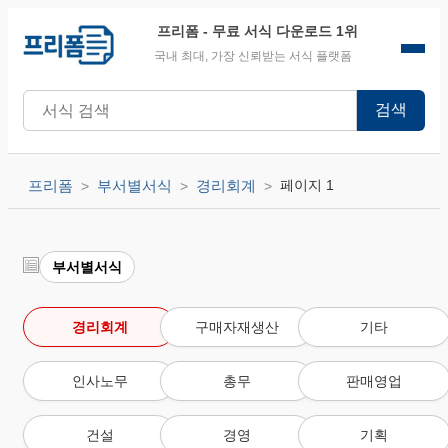
프리폼
- 무료 서식 다운로드 1위
국내 최대, 가장 신뢰받는 서식 플랫폼
검색
프리폼
부서별서식
경리회계
페이지 1
부서별서식
경리회계
구매자재생산
기타
인사노무
총무
판매영업
건설
경영
기획