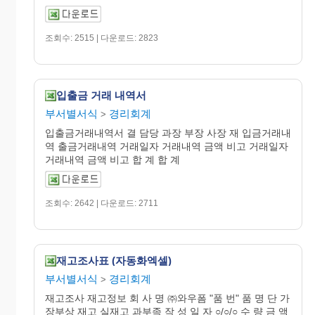
조회수: 2515 | 다운로드: 2823
입출금 거래 내역서
부서별서식
경리회계
>
입출금거래내역서 결 담당 과장 부장 사장 재 입금거래내
역 출금거래내역 거래일자 거래내역 금액 비고 거래일자
거래내역 금액 비고 합 계 합 계
조회수: 2642 | 다운로드: 2711
재고조사표 (자동화엑셀)
부서별서식
경리회계
>
재고조사 재고정보 회 사 명 ㈜와우폼 "품 번" 품 명 단 가
장부상 재고 실재고 과부족 작 성 일 자 ○/○/○ 수 량 금 액