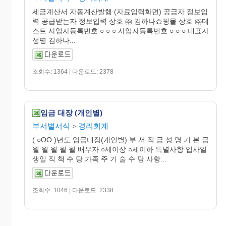
세금계산서 자동계산발행 (자료입력화면) 공급자 정보입
력 공급받는자 정보입력 상호 ㈜ 김하나쇼핑몰 상호 ㈜테
스트 사업자등록번호 ○ ○ ○ 사업자등록번호 ○ ○ ○ 대표자
성명 김하나...
조회수: 1364 | 다운로드: 2378
임금 대장 (개인별)
부서별서식
경리회계
>
( ○OO )년도 임금대장(개인별) 부 서 직 급 성 명 기 본 급
월 월 월 월 월 배우자 ○세이상 ○세이하 특별사항 입사일
생일 직 책 수 당 가족 주 기 술 수 당 사항...
조회수: 1046 | 다운로드: 2338