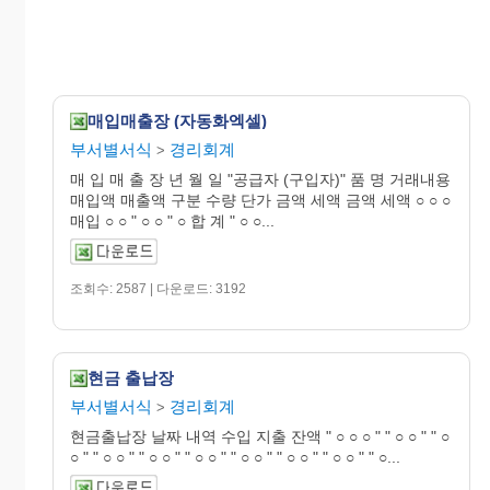
매입매출장 (자동화엑셀)
부서별서식
경리회계
>
매 입 매 출 장 년 월 일 "공급자 (구입자)" 품 명 거래내용
매입액 매출액 구분 수량 단가 금액 세액 금액 세액 ○ ○ ○
매입 ○ ○ " ○ ○ " ○ 합 계 " ○ ○...
조회수: 2587 | 다운로드: 3192
현금 출납장
부서별서식
경리회계
>
현금출납장 날짜 내역 수입 지출 잔액 " ○ ○ ○ " " ○ ○ " " ○
○ " " ○ ○ " " ○ ○ " " ○ ○ " " ○ ○ " " ○ ○ " " ○ ○ " " ○...