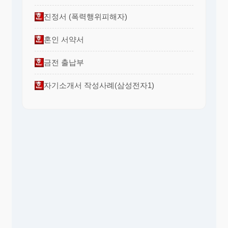
진정서 (폭력행위피해자)
혼인 서약서
금전 출납부
자기소개서 작성사례(삼성전자1)