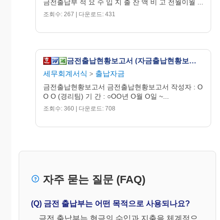
금전출납부 적 요 수 입 지 출 잔 액 비 고 전월이월 ...
조회수: 267 | 다운로드: 431
금전출납현황보고서 (자금출납현황보고서)
세무회계서식
출납자금
>
금전출납현황보고서 금전출납현황보고서 작성자 : O
O O (경리팀) 기 간 : ○OO년 O월 O일 ~...
조회수: 360 | 다운로드: 708
자주 묻는 질문 (FAQ)
(Q) 금전 출납부는 어떤 목적으로 사용되나요?
금전 출납부는 현금의 수입과 지출을 체계적으