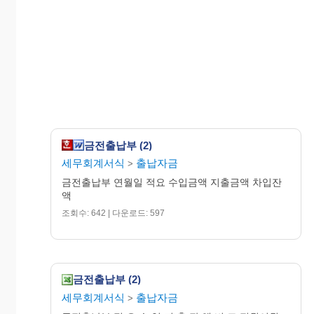
금전출납부 (2)
세무회계서식
출납자금
>
금전출납부 연월일 적요 수입금액 지출금액 차입잔
액
조회수: 642 | 다운로드: 597
금전출납부 (2)
세무회계서식
출납자금
>