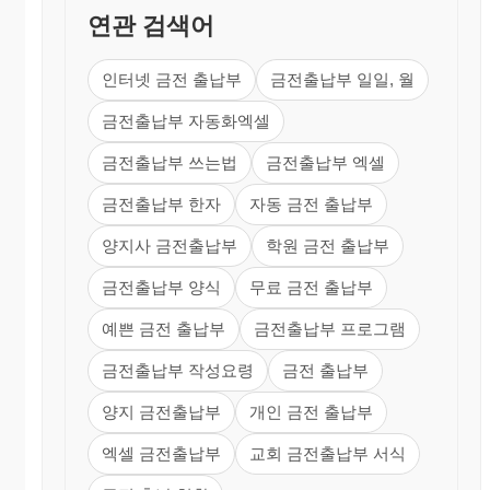
연관 검색어
인터넷 금전 출납부
금전출납부 일일, 월
금전출납부 자동화엑셀
금전출납부 쓰는법
금전출납부 엑셀
금전출납부 한자
자동 금전 출납부
양지사 금전출납부
학원 금전 출납부
금전출납부 양식
무료 금전 출납부
예쁜 금전 출납부
금전출납부 프로그램
금전출납부 작성요령
금전 출납부
양지 금전출납부
개인 금전 출납부
엑셀 금전출납부
교회 금전출납부 서식