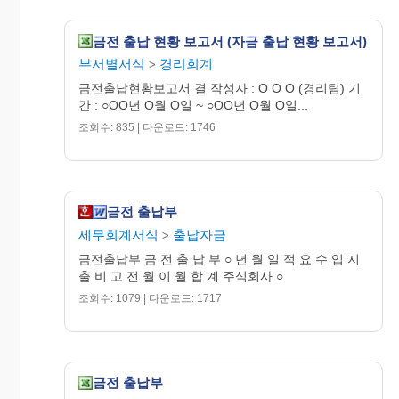
금전 출납 현황 보고서 (자금 출납 현황 보고서)
부서별서식
경리회계
>
금전출납현황보고서 결 작성자 : O O O (경리팀) 기
간 : ○OO년 O월 O일 ~ ○OO년 O월 O일...
조회수: 835 | 다운로드: 1746
금전 출납부
세무회계서식
출납자금
>
금전출납부 금 전 출 납 부 ○ 년 월 일 적 요 수 입 지
출 비 고 전 월 이 월 합 계 주식회사 ○
조회수: 1079 | 다운로드: 1717
금전 출납부