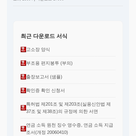
최근 다운로드 서식
고소장 양식
부조용 편지봉투 (부의)
출장보고서 (샘플)
확인증 확인 신청서
특허법 제201조 및 제203조(실용신안법 제
37조 및 제38조)의 규정에 의한 서면
연금 소득 원천 징수 영수증, 연금 소득 지급
조서(개정 20060410)