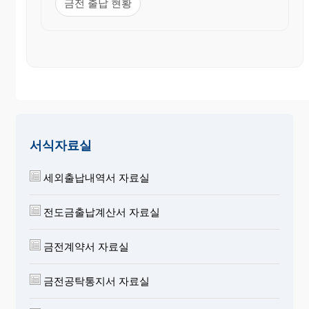
금전 출납 현황
서식자료실
세외출납내역서 자료실
전도금출납계산서 자료실
금전계약서 자료실
금전공탁통지서 자료실