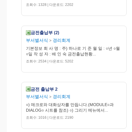
합 계
조회수: 1328 | 다운로드: 2202
주식회사 ○○○○
금전출납부 (2)
부서별서식
경리회계
>
기본정보 회 사 명 : 주) 하나로 기 준 월 일 : ○년 ○월
○일 작 성 자 : 배 인 숙 금전출납현황...
조회수: 2534 | 다운로드: 5202
금전 출납부 2
부서별서식
경리회계
>
○) 매크로와 대화상자를 만듭니다.(MODULE○과
DIALOG○ 시트를 참조) ○) 그리기 메뉴에서...
조회수: 1016 | 다운로드: 2190