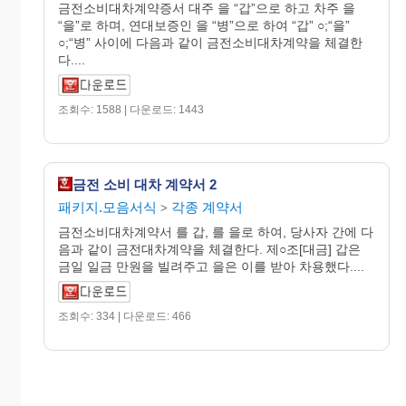
금전소비대차계약증서 대주 을 “갑”으로 하고 차주 을
“을”로 하며, 연대보증인 을 “병”으로 하여 “갑” ○;“을”
○;“병” 사이에 다음과 같이 금전소비대차계약을 체결한
다....
조회수: 1588 | 다운로드: 1443
금전 소비 대차 계약서 2
패키지.모음서식
각종 계약서
>
금전소비대차계약서 를 갑, 를 을로 하여, 당사자 간에 다
음과 같이 금전대차계약을 체결한다. 제○조[대금] 갑은
금일 일금 만원을 빌려주고 을은 이를 받아 차용했다....
조회수: 334 | 다운로드: 466