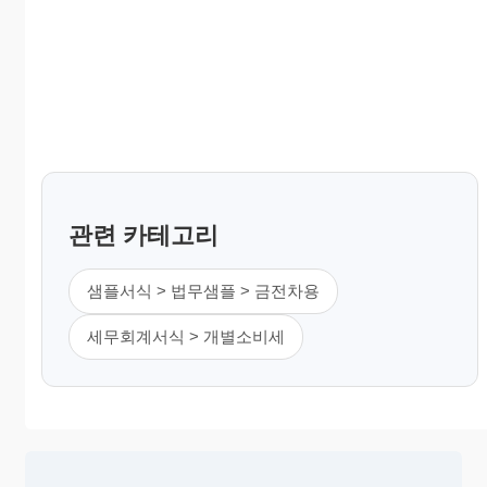
관련 카테고리
샘플서식 > 법무샘플 > 금전차용
세무회계서식 > 개별소비세