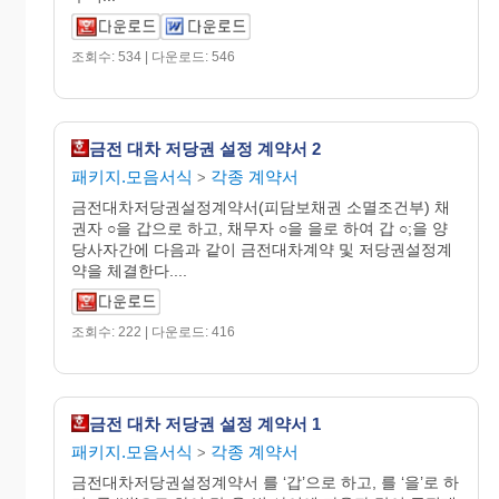
조회수: 534 | 다운로드: 546
금전 대차 저당권 설정 계약서 2
패키지.모음서식
각종 계약서
>
금전대차저당권설정계약서(피담보채권 소멸조건부) 채
권자 ○을 갑으로 하고, 채무자 ○을 을로 하여 갑 ○;을 양
당사자간에 다음과 같이 금전대차계약 및 저당권설정계
약을 체결한다....
조회수: 222 | 다운로드: 416
금전 대차 저당권 설정 계약서 1
패키지.모음서식
각종 계약서
>
금전대차저당권설정계약서 를 ‘갑’으로 하고, 를 ‘을’로 하