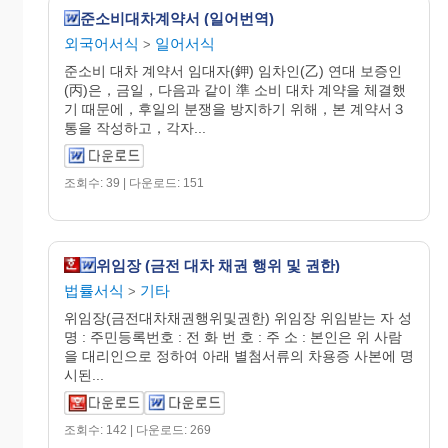
준소비대차계약서 (일어번역)
외국어서식
일어서식
>
준소비 대차 계약서 임대자(鉀) 임차인(乙) 연대 보증인
(丙)은，금일，다음과 같이 準 소비 대차 계약을 체결했
기 때문에，후일의 분쟁을 방지하기 위해，본 계약서３
통을 작성하고，각자...
조회수: 39 | 다운로드: 151
위임장 (금전 대차 채권 행위 및 권한)
법률서식
기타
>
위임장(금전대차채권행위및권한) 위임장 위임받는 자 성
명 : 주민등록번호 : 전 화 번 호 : 주 소 : 본인은 위 사람
을 대리인으로 정하여 아래 별첨서류의 차용증 사본에 명
시된...
조회수: 142 | 다운로드: 269