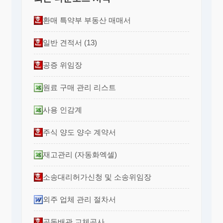
환매 특약부 부동산 매매서
일반 견적서 (13)
공증 위임장
원료 구매 관리 리스트
사용 인감계
주식 양도 양수 계약서
재고관리 (자동화엑셀)
소송대리허가신청 및 소송위임장
외주 업체 관리 절차서
공동배관 교체공사