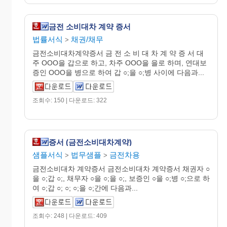
금전 소비대차 계약 증서
법률서식
채권/채무
>
금전소비대차계약증서 금 전 소 비 대 차 계 약 증 서 대
주 OOO을 갑으로 하고, 차주 OOO을 을로 하며, 연대보
증인 OOO을 병으로 하여 갑 ○;을 ○;병 사이에 다음과...
조회수: 150 | 다운로드: 322
증서 (금전소비대차계약)
샘플서식
법무샘플
금전차용
>
>
금전소비대차 계약증서 금전소비대차 계약증서 채권자 ○
을 ○;갑 ○;, 채무자 ○을 ○;을 ○;, 보증인 ○을 ○;병 ○;으로 하
여 ○;갑 ○; ○; ○;을 ○;간에 다음과...
조회수: 248 | 다운로드: 409