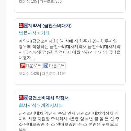
조회수: 135 | 다운로드: 360
계약서 (금전소비대차)
법률서식
기타
>
계약서(금전소비대차) [서식예 ○] 차주가 연대채무자인
경우에 작성하는 금전소비대차계약서 금전소비대차계약
서 금 ○,○,○원정(단, 약정이자 매월 ○%) ○. 상기의 금액을
채권자...
조회수: 1429 | 다운로드: 1164
금전소비대차 약정서
회사서식
계약서서식
>
금전소비대차 약정서 수입 인지 금전소비대차약정서 계
대리 차장 지점장 주식회사 ○은행 앞 ○ 년 월 일 본 인 주
소 연대보증인 주 소 연대보증인 주 소 본인은 귀행으로
부터...