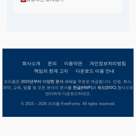
회사소개
문의
이용약관
개인정보처리방침
책임의 한계 고지
다운로드 이용 안내
프리폼은
2015년부터 다양한 문서 서식
을 무료로 제공합니다. 민원, 회사,
계약, 교육, 법률 등 모든 분야의 문서를
한글(HWP)
과
워드(DOC)
형식으로
편리하게 다운로드하세요.
© 2015 – 2026 프리폼 FreeForms. All rights reserved.