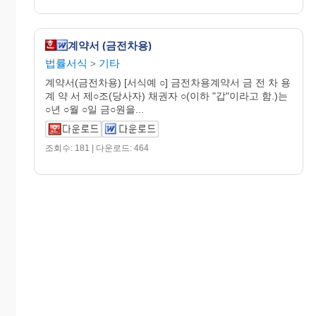
계약서 (금전차용)
법률서식
기타
>
계약서(금전차용) [서식예 ○] 금전차용계약서 금 전 차 용
계 약 서 제○조(당사자) 채권자 ○(이하 "갑"이라고 함.)는
○년 ○월 ○일 금○원을...
조회수: 181 | 다운로드: 464