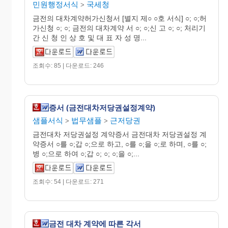
민원행정서식
국세청
>
금전의 대차계약허가신청서 [별지 제○ ○호 서식] ○; ○;허
가신청 ○; ○; 금전의 대차계약 서 ○; ○;신 고 ○; ○; 처리기
간 신 청 인 상 호 및 대 표 자 성 명...
조회수: 85 | 다운로드: 246
증서 (금전대차저당권설정계약)
샘플서식
법무샘플
근저당권
>
>
금전대차 저당권설정 계약증서 금전대차 저당권설정 계
약증서 ○를 ○;갑 ○;으로 하고, ○를 ○;을 ○;로 하며, ○를 ○;
병 ○;으로 하여 ○;갑 ○; ○; ○;을 ○;...
조회수: 54 | 다운로드: 271
금전 대차 계약에 따른 각서