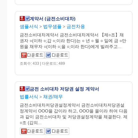
계약서 (금전소비대차)
샘플서식
법무샘플
금전차용
>
>
금전소비대차계약서 금전소비대차계약서 【제○조】채
권자 ○(이하 ○;갑 ○;이라 한다)는 ○ 년 ○ 월 ○ 일에 금 ○만
원을 채무자 ○(이하 ○;을 ○;이라 한다)에게 빌려주고...
조회수: 433 | 다운로드: 489
금전 소비대차 저당권 설정 계약서
법률서식
채권/채무
>
금전소비대차저당권설정계약서 금전소비대차저당권설
정계약서 OOO을 갑이라 하고, OOO을 을이라 하여 다음
과 같이 금전소비대차 및 저당권설정계약을 체결한다. 제
○조 (갑의...