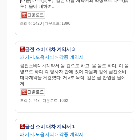
[대금] 대주(貸主）갑은 다음 계약서의 약정으로 차주(借
主）을에 대하여...
조회수: 1420 | 다운로드: 1896
금전 소비 대차 계약서 3
패키지.모음서식
각종 계약서
>
금전소비대차계약서 을 갑으로 하고, 을 을로 하며, 이 을
병으로 하여 각 당사자 간에 있어 다음과 같이 금전소비
대차계약을 체결했다. 제○조[목적] 갑은 금 만원을 을에
게...
조회수: 748 | 다운로드: 1062
금전 소비 대차 계약서 1
패키지.모음서식
각종 계약서
>