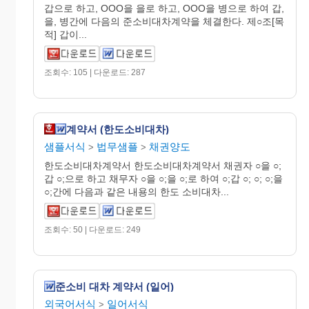
갑으로 하고, OOO을 을로 하고, OOO을 병으로 하여 갑,
을, 병간에 다음의 준소비대차계약을 체결한다. 제○조[목
적] 갑이...
조회수: 105 | 다운로드: 287
계약서 (한도소비대차)
샘플서식
법무샘플
채권양도
>
>
한도소비대차계약서 한도소비대차계약서 채권자 ○을 ○;
갑 ○;으로 하고 채무자 ○을 ○;을 ○;로 하여 ○;갑 ○; ○; ○;을
○;간에 다음과 같은 내용의 한도 소비대차...
조회수: 50 | 다운로드: 249
준소비 대차 계약서 (일어)
외국어서식
일어서식
>