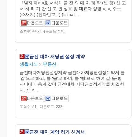
〔별지 제○ ○호 서식〕 금 전 의 대 차 계 약 (변 경) 신 고
서 처 리 기 간 신 고 인 상호 및 대표자 성명 ○; ○; 주소
(소재지) (전화번호 : ) (E mail...
조회수: 446 | 다운로드: 578
금전 대차 저당권 설정 계약
생활서식
부동산
>
금전대차저당권설정계약 금전대차저당권설정계약서 를
‘갑’으로 하고, 를 ‘을’로 하며, 를 ‘병’으로 하여 갑·을·병
사이에 다음과 같이 금전대차 저당권설정계약을 체결한
다. 제 ○...
조회수: 51 | 다운로드: 232
금전 대차 계약 허가 신청서