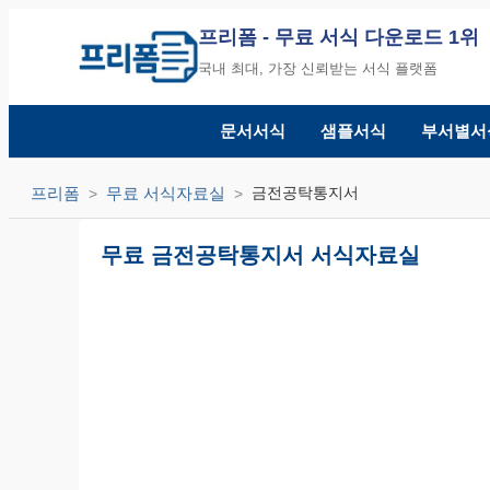
프리폼
- 무료 서식 다운로드 1위
국내 최대, 가장 신뢰받는 서식 플랫폼
문서서식
샘플서식
부서별서
프리폼
무료 서식자료실
금전공탁통지서
무료 금전공탁통지서 서식자료실