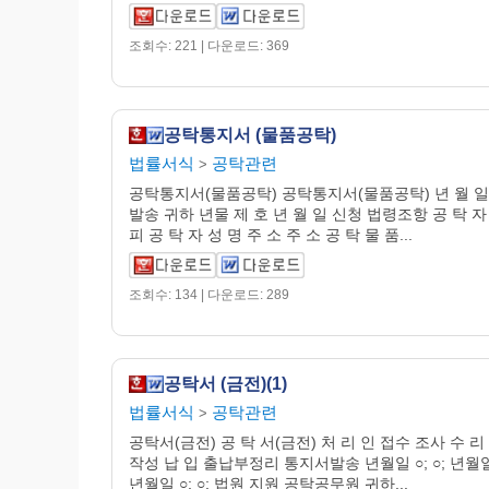
조회수: 221 | 다운로드: 369
공탁통지서 (물품공탁)
법률서식
공탁관련
>
공탁통지서(물품공탁) 공탁통지서(물품공탁) 년 월 일
발송 귀하 년물 제 호 년 월 일 신청 법령조항 공 탁 자
피 공 탁 자 성 명 주 소 주 소 공 탁 물 품...
조회수: 134 | 다운로드: 289
공탁서 (금전)(1)
법률서식
공탁관련
>
공탁서(금전) 공 탁 서(금전) 처 리 인 접수 조사 수 리
작성 납 입 출납부정리 통지서발송 년월일 ○; ○; 년월일 ○
년월일 ○; ○; 법원 지원 공탁공무원 귀하...