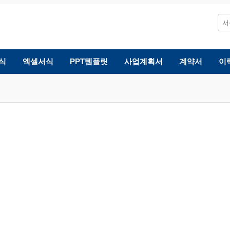
식
엑셀서식
PPT템플릿
사업계획서
계약서
이