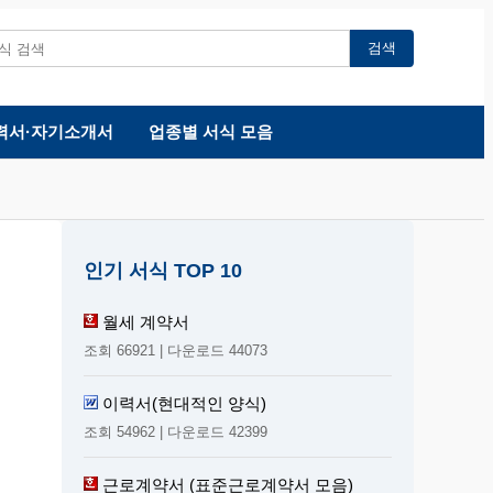
검색
력서·자기소개서
업종별 서식 모음
인기 서식 TOP 10
월세 계약서
조회 66921 | 다운로드 44073
이력서(현대적인 양식)
조회 54962 | 다운로드 42399
근로계약서 (표준근로계약서 모음)