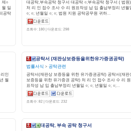
 제○
대공탁,부속공탁 청구서 대공탁 ○;부속공탁 청구서 ( 법원)
 월 일
처 리 인 접수 조사 수 리 원표작성 납 입 출납부정리 년월
 피공탁
○; ○; 년월일 ○; ○; 법원 지원 공탁공무원 귀하...
조회수: 180 | 다운로드: 298
공탁서 (재판상보증등을위한유가증권공탁)
법률서식
공탁관련
>
대리인
공탁서(재판상 보증등을 위한 유가증권공탁) 공탁서(재판
년 월
보증등을 위한 유가증권 공탁) 처 리 인 접수 조사 수 리 원
표작성 납 입 출납부정리 년월일 ○; ○; 년월일 ○; ○;...
조회수: 82 | 다운로드: 232
대공탁, 부속 공탁 청구서