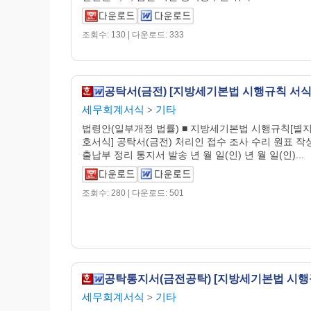
조회수: 130 | 다운로드: 333
공탁서(금전) [지방세기본법 시행규칙 서식3
세무회계서식
기타
>
법령안(일부개정 법률) ■ 지방세기본법 시행규칙[별지
호서식] 공탁서(금전) 처리인 접수 조사 수리 원표 작
출납부 정리 통지서 발송 년 월 일(인) 년 월 일(인)...
조회수: 280 | 다운로드: 501
세무회계서식
기타
>