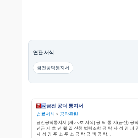
연관 서식
금전공탁통지서
금전 공탁 통지서
법률서식
공탁관련
>
금전공탁통지서 [제○ ○호 서식] 공 탁 통 지(금전) 공
년금 제 호 년 월 일 신청 법령조항 공 탁 자 성 명 피 
자 성 명 주 소 주 소 공 탁 금 액 공 탁...