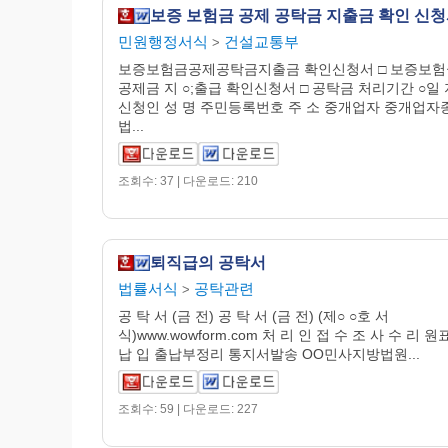
보증 보험금 공제 공탁금 지출금 확인 신
민원행정서식
건설교통부
>
보증보험금공제공탁금지출금 확인신청서 □ 보증보험금
공제금 지 ○;출급 확인신청서 □ 공탁금 처리기간 ○일
신청인 성 명 주민등록번호 주 소 중개업자 중개업자종
법...
조회수: 37 | 다운로드: 210
퇴직급의 공탁서
법률서식
공탁관련
>
공 탁 서 (금 전) 공 탁 서 (금 전) (제○ ○호 서
식)www.wowform.com 처 리 인 접 수 조 사 수 리 
납 입 출납부정리 통지서발송 OO민사지방법원...
조회수: 59 | 다운로드: 227