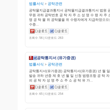
법률서식
공탁관련
>
공탁물지급결과통지서 공탁물지급결과통지서 법원 
무원 귀하 공탁번호 공 탁 자 주 소 성 명 수 령 자 주 
명 공 탁 물 위 공탁물을 위 수령자에게 지급하였으므
수증...
조회수: 56 | 다운로드: 263
공탁통지서 (유가증권)
법률서식
공탁관련
>
공탁통지서(유가증권) 공탁통지서(유가증권) 년 월 일
발송 귀하 년증 제 호 년 월 일 신청 법령조항 공 탁 자
피 공 탁 자 성 명 주 소 주 소 공 탁 유 가...
조회수: 65 | 다운로드: 254