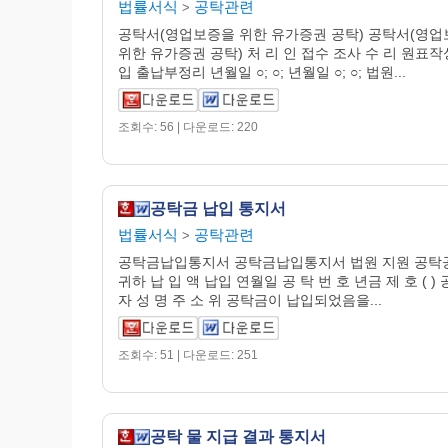
법률서식
공탁관련
>
공탁서(영업보증을 위한 유가증권 공탁) 공탁서(영
위한 유가증권 공탁) 처 리 인 접수 조사 수 리 원표작
입 출납부정리 년월일 ○; ○; 년월일 ○; ○; 법원...
조회수: 56 | 다운로드: 220
공탁금 납입 통지서
법률서식
공탁관련
>
공탁금납입통지서 공탁금납입통지서 법원 지원 공탁
귀하 납 입 액 납입 연월일 공 탁 번 호 년금 제 호 ( ) 
자 성 명 주 소 위 공탁금이 납입되었음을...
조회수: 51 | 다운로드: 251
공탁 물 지급 결과 통지서