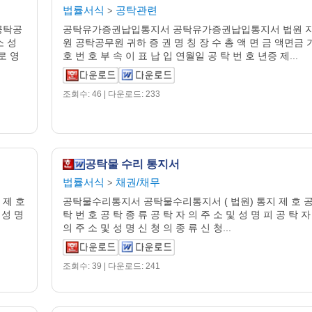
법률서식
공탁관련
>
공탁공
공탁유가증권납입통지서 공탁유가증권납입통지서 법원 
소 성
원 공탁공무원 귀하 증 권 명 칭 장 수 총 액 면 금 액면금 
로 영
호 번 호 부 속 이 표 납 입 연월일 공 탁 번 호 년증 제...
조회수: 46 | 다운로드: 233
공탁물 수리 통지서
법률서식
채권/채무
>
 제 호
공탁물수리통지서 공탁물수리통지서 ( 법원) 통지 제 호 
 성 명
탁 번 호 공 탁 종 류 공 탁 자 의 주 소 및 성 명 피 공 탁 자
의 주 소 및 성 명 신 청 의 종 류 신 청...
조회수: 39 | 다운로드: 241