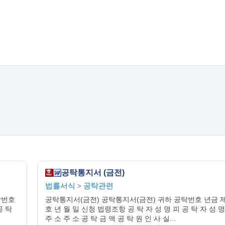
공탁통지서 (금전)
법률서식
공탁관련
>
탁번호
공탁통지서(금전) 공탁통지서(금전) 귀하 공탁번호 년금 
공 탁
호 년 월 일 신청 법령조항 공 탁 자 성 명 피 공 탁 자 성 명
주 소 주 소 공 탁 금 액 공 탁 원 인 사 실...