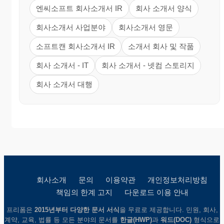
엔씨소프트 회사소개서 IR
회사 소개서 양식
회사소개서 사업분야
회사소개서 영문
소프트캔 회사소개서 IR
소개서 회사 및 작품
회사 소개서 - IT
회사 소개서 - 넷컴 스토리지
회사 소개서 대행
회사소개
문의
이용약관
개인정보처리방침
책임의 한계 고지
다운로드 이용 안내
프리폼은
2015년부터 다양한 문서 서식
을 무료로 제공합니다. 민원, 회사,
계약, 교육, 법률 등 모든 분야의 문서를
한글(HWP)
과
워드(DOC)
형식으로