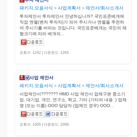
패키지.모음서식
사업계획서
제안서/회사소개서
>
>
투자제안서 투자제안서 안녕하십니까? 국민표준베개에
직접 엔젤(벤처 투자자)가 되어 주시거나 엔젤을 추천하
여 주시기를 바라는 것입니다. 국민표준베개는 국민의 체
형크기에 따라 베개의...
조회수: 1242 | 다운로드: 1265
사업 제안서
패키지.모음서식
사업계획서
제안서/회사소개서
>
>
사업제안서??????? HMD 사업 제안서 업체구분 중소기
업, 대기업, 개인, 연구소, 학교, 기타 (기타의 내용: ) 업체
명 (또는 이름) OOO 담당자 (업체인 경우) OOO...
조회수: 1005 | 다운로드: 1006