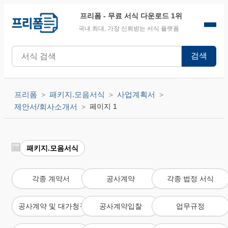
프리폼
- 무료 서식 다운로드 1위
국내 최대, 가장 신뢰받는 서식 플랫폼
검색
프리폼
패키지.모음서식
사업계획서
제안서/회사소개서
페이지 1
패키지.모음서식
각종 계약서
공사계약
각종 법정 서식
공사계약 및 대가청구 서식
공사계약입찰
업무규정