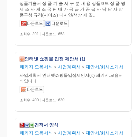
상품기술서 상 품 기 술 서 구 분 내 용 상품코드 상 품 명
제 조 사 제 조 국 판 매 가 공 급 가 공 급 사 담 당 자 상
품구성 규격(사이즈) 디자인/색상 재 질...
조회수: 391 | 다운로드: 658
인터넷 쇼핑몰 입점 제안서 (1)
패키지.모음서식
사업계획서
제안서/회사소개서
>
>
사업계획서 인터넷쇼핑몰입점제안서(○) 패키지.모음서
식입니다
조회수: 400 | 다운로드: 630
견적서 양식
패키지.모음서식
사업계획서
제안서/회사소개서
>
>