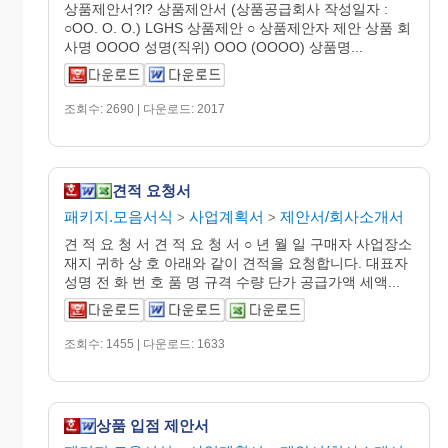
상품제안서?l? 상품제안서 (상품공급회사 작성일자 :
○OO. O. O.) LGHS 상품제안 ○ 상품제안자 제안 상품 회
사명 OOOO 성명(직위) OOO (OOOO) 상품명...
조회수: 2690 | 다운로드: 2017
견적 요청서
패키지.모음서식
사업계획서
제안서/회사소개서
>
>
견 적 요 청 서 견 적 요 청 서 ○ 년 월 일 구매자 사업장소
재지 귀하 상 호 아래와 같이 견적을 요청합니다. 대표자
성명 전 화 번 호 품 명 규격 수량 단가 공급가액 세액...
조회수: 1455 | 다운로드: 1633
상품 입점 제안서