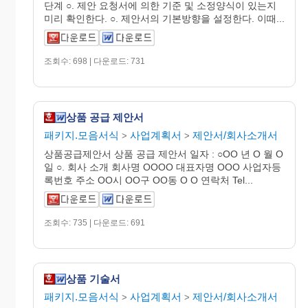
단계 ○. 제안 요청서에 의한 기준 및 소정양식이 있는지
미리 확인한다. ○. 제안서의 기본방향을 설정한다. 이때...
조회수: 698 | 다운로드: 731
상품 공급 제안서
패키지.모음서식
사업계획서
제안서/회사소개서
>
>
상품공급제안서 상품 공급 제안서 일자 : ○OO 년 O 월 O
일 ○. 회사 소개 회사명 OOOO 대표자명 OOO 사업자등
록번호 주소 OO시 OO구 OO동 O O 연락처 Tel...
조회수: 735 | 다운로드: 691
상품 기술서
패키지.모음서식
사업계획서
제안서/회사소개서
>
>