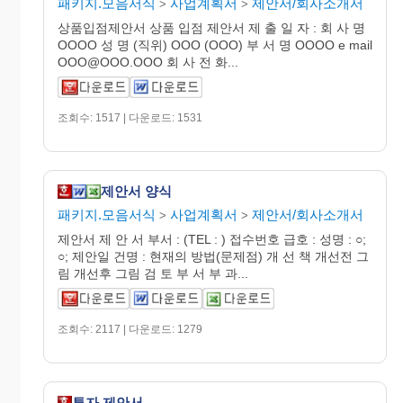
패키지.모음서식
사업계획서
제안서/회사소개서
>
>
상품입점제안서 상품 입점 제안서 제 출 일 자 : 회 사 명
OOOO 성 명 (직위) OOO (OOO) 부 서 명 OOOO e mail
OOO@OOO.OOO 회 사 전 화...
조회수: 1517 | 다운로드: 1531
제안서 양식
패키지.모음서식
사업계획서
제안서/회사소개서
>
>
제안서 제 안 서 부서 : (TEL : ) 접수번호 급호 : 성명 : ○;
○; 제안일 건명 : 현재의 방법(문제점) 개 선 책 개선전 그
림 개선후 그림 검 토 부 서 부 과...
조회수: 2117 | 다운로드: 1279
투자 제안서