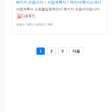
패키지.모음서식
사업계획서
제안서/회사소개서
>
>
사업계획서 쇼핑몰입점제안서 패키지.모음서식입니다
조회수: 343 | 다운로드: 560
1
2
3
다음