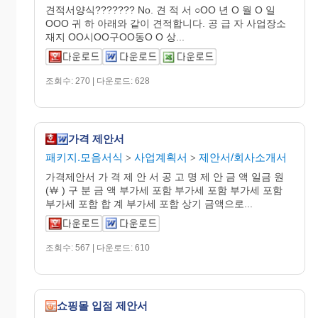
견적서양식??????? No. 견 적 서 ○OO 년 O 월 O 일
OOO 귀 하 아래와 같이 견적합니다. 공 급 자 사업장소
재지 OO시OO구OO동O O 상...
조회수: 270 | 다운로드: 628
가격 제안서
패키지.모음서식
사업계획서
제안서/회사소개서
>
>
가격제안서 가 격 제 안 서 공 고 명 제 안 금 액 일금 원
(￦ ) 구 분 금 액 부가세 포함 부가세 포함 부가세 포함
부가세 포함 합 계 부가세 포함 상기 금액으로...
조회수: 567 | 다운로드: 610
쇼핑몰 입점 제안서