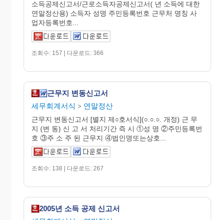
소득공제신고서/근로소득자공제신고서( 년 소득에 대한
연말정산용) 소득자 성명 주민등록번호 근무처 명칭 사
업자등록번호...
조회수: 157 | 다운로드: 366
근무지 변동신고서
세무회계서식
연말정산
>
근무지 변동신고서 [별지 제○호서식](○.○.○. 개정) 근 무
지 (변 동) 신 고 서 처리기간 즉 시 ①성 명 ②주민등록번
호 ③주 소 주 된 근무지 ④법인명또는상호...
조회수: 138 | 다운로드: 267
2005년 소득 공제 신고서