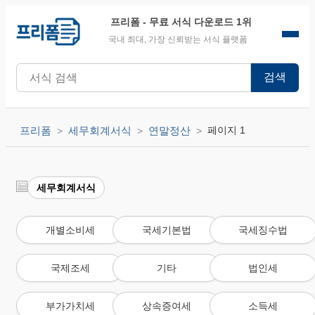
프리폼
- 무료 서식 다운로드 1위
국내 최대, 가장 신뢰받는 서식 플랫폼
검색
프리폼
세무회계서식
연말정산
페이지 1
세무회계서식
개별소비세
국세기본법
국세징수법
국제조세
기타
법인세
부가가치세
상속증여세
소득세