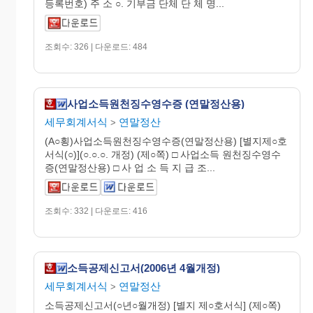
등록번호) 주 소 ○. 기부금 단체 단 체 명...
조회수: 326 | 다운로드: 484
사업소득원천징수영수증 (연말정산용)
세무회계서식
연말정산
>
(A○횡)사업소득원천징수영수증(연말정산용) [별지제○호
서식(○)](○.○.○. 개정) (제○쪽) □ 사업소득 원천징수영수
증(연말정산용) □ 사 업 소 득 지 급 조...
조회수: 332 | 다운로드: 416
소득공제신고서(2006년 4월개정)
세무회계서식
연말정산
>
소득공제신고서(○년○월개정) [별지 제○호서식] (제○쪽)