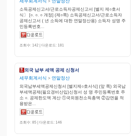
세무회계서식
연말정산
>
소득공제신고서/근로소득자공제신고서 [별지 제○호서
식〕 [○. ○. ○ 개정] (제○쪽) 소득공제신고서/근로소득자
공제신고서 ( 년 소득에 대한 연말정산용) 소득자 성명 주
민등록번호...
조회수: 142 | 다운로드: 181
외국 납부 세액 공제 신청서
세무회계서식
연말정산
>
외국납부세액공제신청서 [별지제○호서식] (앞 쪽) 외국납
부세액공제(필요경비산입)신청서 성 명 주민등록번호 주
소 ○. 공제한도액 계산 ①국외원천소득총액 ②감면을 적
용받은...
조회수: 85 | 다운로드: 146