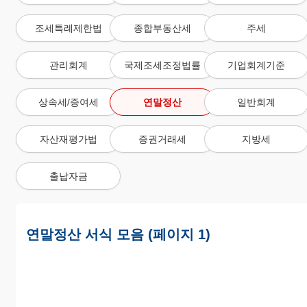
조세특례제한법
종합부동산세
주세
관리회계
국제조세조정법률
기업회계기준
상속세/증여세
연말정산
일반회계
자산재평가법
증권거래세
지방세
출납자금
연말정산 서식 모음 (페이지 1)