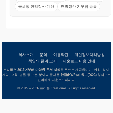
국세청 연말정산 계산
연말정산 기부금 등록
회사소개
문의
이용약관
개인정보처리방침
책임의 한계 고지
다운로드 이용 안내
프리폼은
2015년부터 다양한 문서 서식
을 무료로 제공합니다. 민원, 회사,
계약, 교육, 법률 등 모든 분야의 문서를
한글(HWP)
과
워드(DOC)
형식으로
편리하게 다운로드하세요.
© 2015 – 2026 프리폼 FreeForms. All rights reserved.