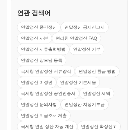
연관 검색어
연말정산 중간정산
연말정산 공제신고서
연말정산 사본
편리한 연말정산 FAQ
연말정산 서류출력방법
연말정산 기부
연말정산 장모님 등록
국세청 연말정산 서류양식
연말정산 환급 방법
연말정산 미성년
연말정산 기본세율
국세청 연말정산 공인인증서
연말정산 세액
연말정산 문의사항
연말정산 지정기부금
연말정산 지급조서 제출
국세청 연말 정산 자동 계산
연말정산 확정신고