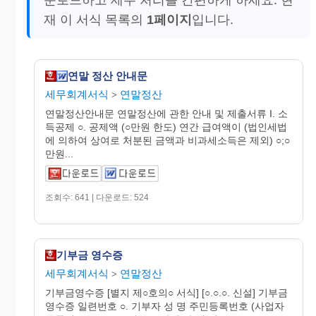
재 이 서식 목록의
1페이지
입니다.
연말 정산 안내문
세무회계서식
연말정산
>
연말정산안내문 연말정산에 관한 안내 및 제출서류 I. 소
득공제 ○. 공제액 (○만원 한도) 연간 급여액이 (법인세법
에 의하여 상여로 처분된 금액과 비과세소득은 제외) ○;○
만원...
조회수: 641 | 다운로드: 524
기부금 영수증
세무회계서식
연말정산
>
기부금영수증 [별지 제○호의○ 서식] [○.○.○. 신설] 기부금
영수증 일련번호 ○. 기부자 성 명 주민등록번호 (사업자