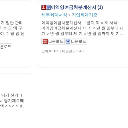
이익잉여금처분계산서 (1)
세무회계서식
기업회계기준
>
기 일반 관리
이익잉여금처분계산서 〔별지 제 ○ 호 서식〕
구 성 금 액 구
이익잉여금처분계산서 제 기 ○ 년 월 일부터 제
 여 수 당 임 원
기 ○ 년 월 일부터 제 기 ○ 년 월 일까지 제 기...
조회수: 160 | 다운로드: 342
 당기 전기 Ⅰ.
 ○. 당기재료매
 ○ ○ ○ ○ Ⅱ.