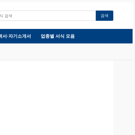
검색
력서·자기소개서
업종별 서식 모음