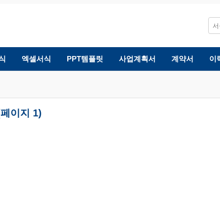
식
엑셀서식
PPT템플릿
사업계획서
계약서
이
페이지 1)