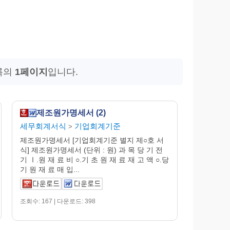
록의
1페이지
입니다.
제조원가명세서 (2)
세무회계서식
기업회계기준
>
제조원가명세서 [기업회계기준 별지 제○호 서
식] 제조원가명세서 (단위 : 원) 과 목 당 기 전
기 Ⅰ.원 재 료 비 ○.기 초 원 재 료 재 고 액 ○.당
기 원 재 료 매 입...
조회수: 167 | 다운로드: 398