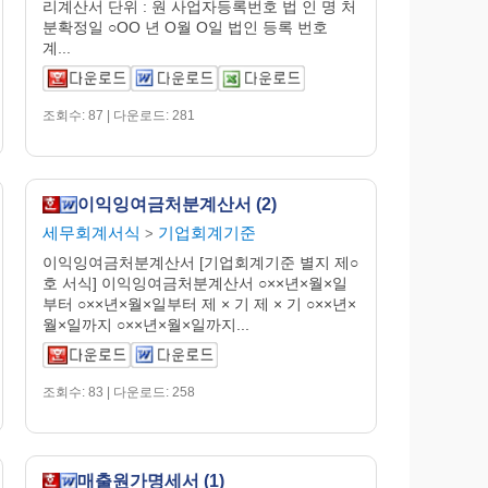
리계산서 단위 : 원 사업자등록번호 법 인 명 처
분확정일 ○OO 년 O월 O일 법인 등록 번호
계...
조회수: 87 | 다운로드: 281
이익잉여금처분계산서 (2)
세무회계서식
기업회계기준
>
이익잉여금처분계산서 [기업회계기준 별지 제○
호 서식] 이익잉여금처분계산서 ○××년×월×일
부터 ○××년×월×일부터 제 × 기 제 × 기 ○××년×
월×일까지 ○××년×월×일까지...
조회수: 83 | 다운로드: 258
매출원가명세서 (1)