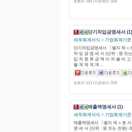
조회수: 185 | 다운로드: 328
단기차입금명세서 (1
세무회계서식
기업회계기준
>
단기차입금명세서 〔별지 제 ○ 
차 입 금 명 세 서 (단위 : 원 또
입 처 종 류 금 액 이 자 율 비 
율 계 계 계 계...
조회수: 111 | 다운로드: 325
매출액명세서 (1)
세무회계서식
기업회계기준
>
매출액명세서 〔별지 제 ○ 호 서
명 세 서 (단위 : 원 또는 천원) 