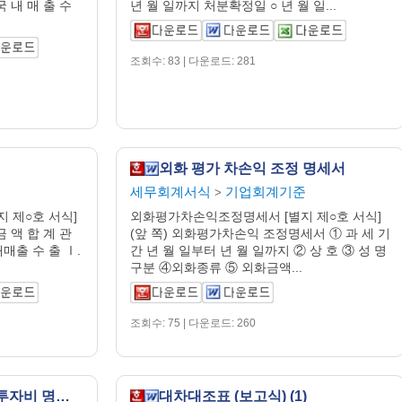
 내 매 출 수
년 월 일까지 처분확정일 ○ 년 월 일...
조회수: 83 | 다운로드: 281
외화 평가 차손익 조정 명세서
세무회계서식
기업회계기준
>
 제○호 서식]
외화평가차손익조정명세서 [별지 제○호 서식]
금 액 합 계 관
(앞 쪽) 외화평가차손익 조정명세서 ① 과 세 기
매출 수 출 Ⅰ.
간 년 월 일부터 년 월 일까지 ② 상 호 ③ 성 명
구분 ④외화종류 ⑤ 외화금액...
조회수: 75 | 다운로드: 260
매출액 대비 연구 개발 투자비 명세서
대차대조표 (보고식) (1)