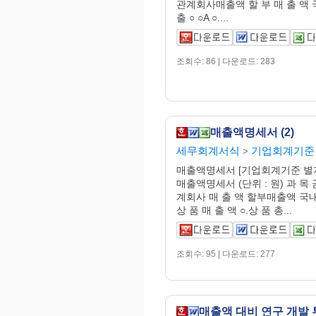
관계회사매출액 할 부 매 출 액 국
출 ○ ○A ○....
조회수: 86 | 다운로드: 283
매출액명세서 (2)
세무회계서식
기업회계기준
>
매출액명세서 [기업회계기준 별지
매출액명세서 (단위 : 원) 과 목 
계회사 매 출 액 할부매출액 국내
상 품 매 출 액 ○.상 품 총...
조회수: 95 | 다운로드: 277