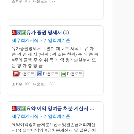
조회수: 102 | 다운로드: 327
유가 증권 명세서 (1)
세무회계서식
기업회계기준
>
유가증권명세서 〔별지 제 ○ 호 서식〕 유 가
증 권 명 세 서 (단위 : 원 또는 천원) 주 식 종 목
○주의 금액 주 수 취 득 가 액 평가손실누계 또
는 평 가 충 당 금...
조회수: 100 | 다운로드: 288
요약 이익 잉여금 처분 계산서 및 결손금 처리 계산서 (1)
세무회계서식
기업회계기준
>
요약이익잉여금처분계산서및결손금처리계산
서(○) 요약이익잉여금처분계산서 및 결손금처