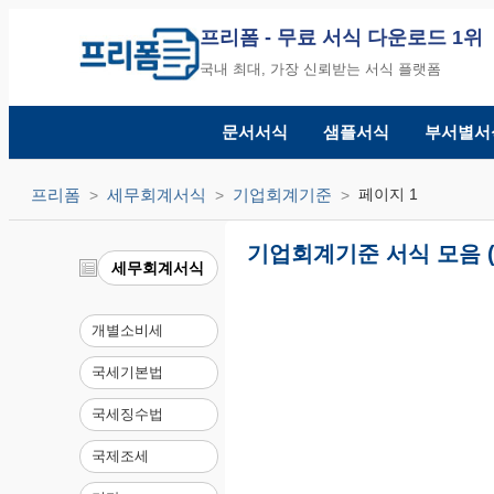
프리폼
- 무료 서식 다운로드 1위
국내 최대, 가장 신뢰받는 서식 플랫폼
문서서식
샘플서식
부서별서
프리폼
세무회계서식
기업회계기준
페이지 1
기업회계기준 서식 모음 (
세무회계서식
개별소비세
국세기본법
국세징수법
국제조세