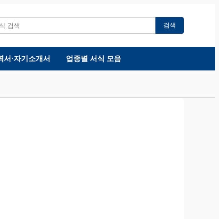
검색
력서·자기소개서
업종별 서식 모음