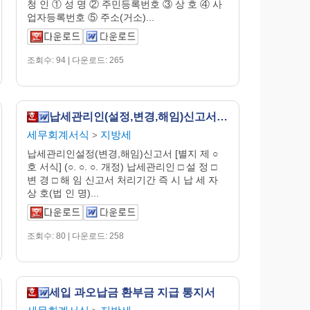
청 인 ① 성 명 ② 주민등록번호 ③ 상 호 ④ 사
업자등록번호 ⑤ 주소(거소)...
조회수: 94 | 다운로드: 265
납세관리인(설정,변경,해임)신고서 (1)
세무회계서식
지방세
>
납세관리인설정(변경,해임)신고서 [별지 제 ○
호 서식] (○. ○. ○. 개정) 납세관리인 □ 설 정 □
변 경 □ 해 임 신고서 처리기간 즉 시 납 세 자
상 호(법 인 명)...
조회수: 80 | 다운로드: 258
세입 과오납금 환부금 지급 통지서