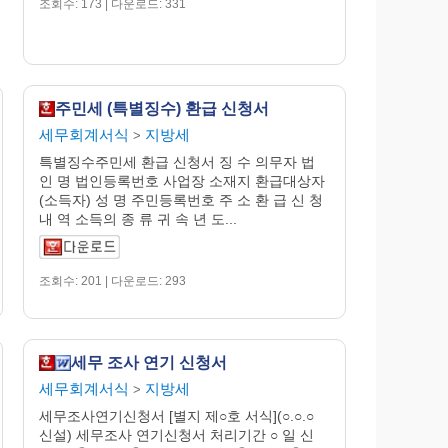
조회수: 173 | 다운로드: 331
주민세 (특별징수) 환급 신청서
세무회계서식
지방세
>
특별징수주민세 환급 신청서 징 수 의무자 법
인 명 법인등록번호 사업장 소재지 환급대상자
(소득자) 성 명 주민등록번호 주 소 환 급 신 청
내 역 소득의 종 류 귀 속 년 도...
조회수: 201 | 다운로드: 293
세무 조사 연기 신청서
세무회계서식
지방세
>
세무조사연기신청서 [별지 제○호 서식](○.○.○
신설) 세무조사 연기신청서 처리기간 ○ 일 신