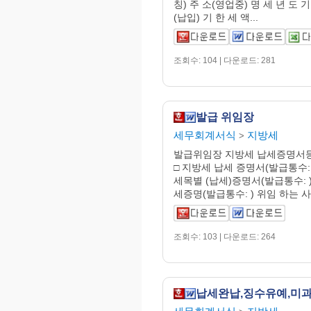
칭) 주 소(영업중) 명 세 년 도 
(납입) 기 한 세 액...
조회수: 104 | 다운로드: 281
발급 위임장
세무회계서식
지방세
>
발급위임장 지방세 납세증명서등
□ 지방세 납세 증명서(발급통수:
세목별 (납세)증명서(발급통수: 
세증명(발급통수: ) 위임 하는 사람
조회수: 103 | 다운로드: 264
납세완납,징수유예,미과세