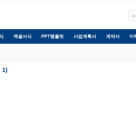
식
엑셀서식
PPT템플릿
사업계획서
계약서
이
1)