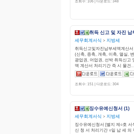
조회수: 106 | 다운로드: 348
세무회계서식
지방세
>
취득신고및자진납부세액계산서 
(신축, 증축, 개축, 이축, 멸실, 
광업권, 어업권, 선박 취득신고
액 계산서 처리기간 즉 시 물건..
조회수: 151 | 다운로드: 304
징수유예신청서 (1)
세무회계서식
지방세
>
징수유예신청서 [별지 제○호 서식
신 청 서 처리기간 ○일 납 세 의 