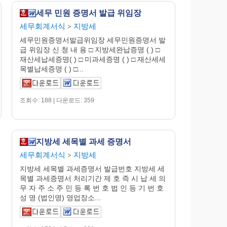
세무 민원 증명서 발급 위임장
세무회계서식
지방세
>
세무민원증명서발급위임장 세무민원증명서 발
급 위임장 신 청 내 용 □ 지방세완납증명 ( ) □
재산세납세증명( ) □ 미과세증명 ( ) □ 재산세세
목별납세증명 ( ) □...
조회수: 188 | 다운로드: 359
지방세 세목별 과세 증명서
세무회계서식
지방세
>
지방세 세목별 과세증명서 발급번호 지방세 세
목별 과세증명서 처리기간 제 호 즉 시 납 세 의
무 자 주 소 주 민 등 록 번 호 법 인 등 기 번 호
성 명 (법인명) 영업장소...