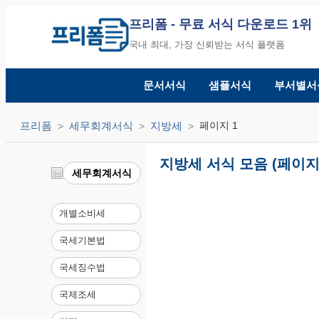
프리폼
- 무료 서식 다운로드 1위
국내 최대, 가장 신뢰받는 서식 플랫폼
문서서식
샘플서식
부서별서
프리폼
세무회계서식
지방세
페이지 1
지방세 서식 모음 (페이지 
세무회계서식
개별소비세
국세기본법
국세징수법
국제조세