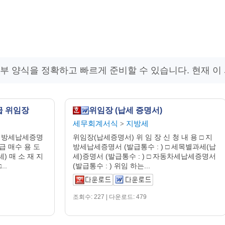
납부 양식을 정확하고 빠르게 준비할 수 있습니다. 현재 이
급 위임장
위임장 (납세 증명서)
세무회계서식
지방세
>
지방세납세증명
위임장(납세증명서) 위 임 장 신 청 내 용 □ 지
급 매수 용 도
방세납세증명서 (발급통수 : ) □ 세목별과세(납
) 매 소 재 지
세)증명서 (발급통수 : ) □ 자동차세납세증명서
..
(발급통수 : ) 위임 하는...
조회수: 227 | 다운로드: 479