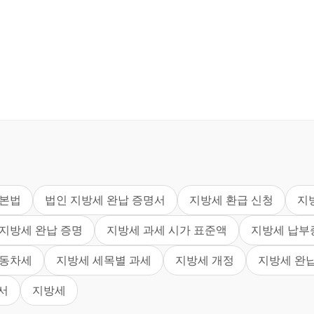
기본법
법인 지방세 완납 증명서
지방세 환급 신청
지
지방세 완납 증명
지방세 과세 시가 표준액
지방세 납부
자동차세
지방세 세목별 과세
지방세 개정
지방세 완
서
지방세