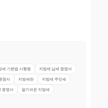
방세 기본법 시행령
지방세 납세 증명서
증명서
지방세란
지방세 주민세
납 증명서
알기쉬운 지방세