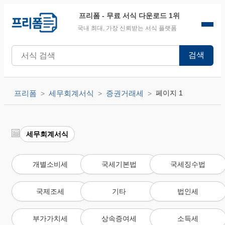
프리폼
- 무료 서식 다운로드 1위
국내 최대, 가장 신뢰받는 서식 플랫폼
검색
프리폼
세무회계서식
증권거래세
페이지 1
세무회계서식
개별소비세
국세기본법
국세징수법
국제조세
기타
법인세
부가가치세
상속증여세
소득세