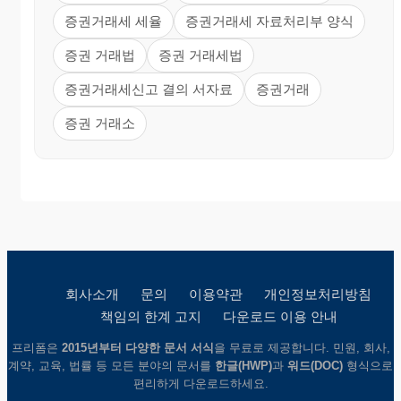
증권거래세 세율
증권거래세 자료처리부 양식
증권 거래법
증권 거래세법
증권거래세신고 결의 서자료
증권거래
증권 거래소
회사소개
문의
이용약관
개인정보처리방침
책임의 한계 고지
다운로드 이용 안내
프리폼은
2015년부터 다양한 문서 서식
을 무료로 제공합니다. 민원, 회사,
계약, 교육, 법률 등 모든 분야의 문서를
한글(HWP)
과
워드(DOC)
형식으로
편리하게 다운로드하세요.