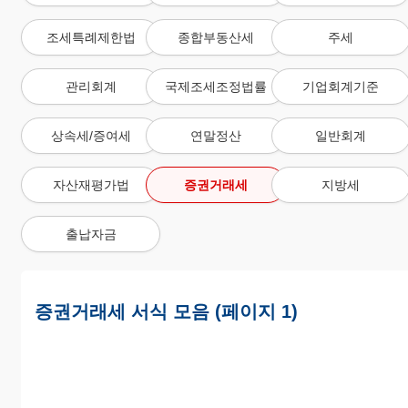
조세특례제한법
종합부동산세
주세
관리회계
국제조세조정법률
기업회계기준
상속세/증여세
연말정산
일반회계
자산재평가법
증권거래세
지방세
출납자금
증권거래세 서식 모음 (페이지 1)