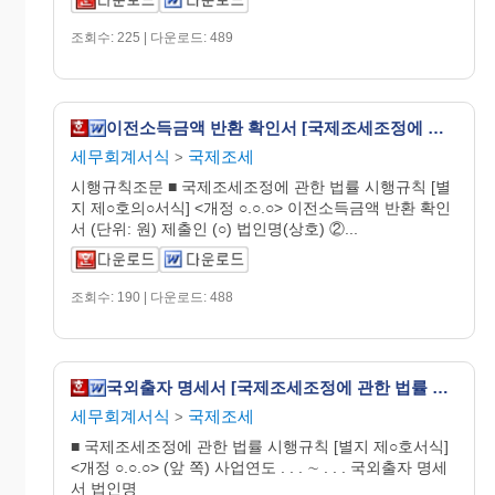
조회수: 225 | 다운로드: 489
이전소득금액 반환 확인서 [국제조세조정에 관한 법률 시행규칙 서식6의3]
세무회계서식
국제조세
>
시행규칙조문 ■ 국제조세조정에 관한 법률 시행규칙 [별
지 제○호의○서식] <개정 ○.○.○> 이전소득금액 반환 확인
서 (단위: 원) 제출인 (○) 법인명(상호) ②...
조회수: 190 | 다운로드: 488
국외출자 명세서 [국제조세조정에 관한 법률 시행규칙 서식11]
세무회계서식
국제조세
>
■ 국제조세조정에 관한 법률 시행규칙 [별지 제○호서식]
<개정 ○.○.○> (앞 쪽) 사업연도 . . . ∼ . . . 국외출자 명세
서 법인명