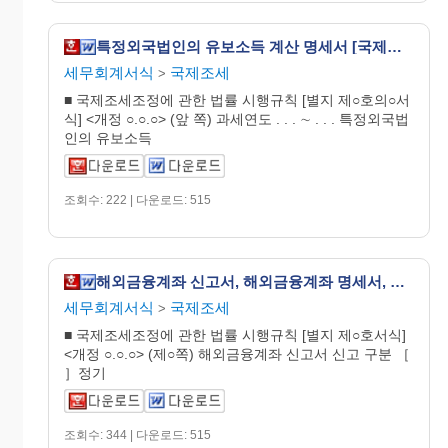
특정외국법인의 유보소득 계산 명세서 [국제조세조정에 관한 법률 시행규칙 서식10의5]
세무회계서식
국제조세
>
■ 국제조세조정에 관한 법률 시행규칙 [별지 제○호의○서
식] <개정 ○.○.○> (앞 쪽) 과세연도 . . . ∼ . . . 특정외국법
인의 유보소득
조회수: 222 | 다운로드: 515
해외금융계좌 신고서, 해외금융계좌 명세서, 해외금융계좌 관련자 명세서 [국제조세조정에 관한 법률 시행규칙 서식21]
세무회계서식
국제조세
>
■ 국제조세조정에 관한 법률 시행규칙 [별지 제○호서식]
<개정 ○.○.○> (제○쪽) 해외금융계좌 신고서 신고 구분 ［
］정기
조회수: 344 | 다운로드: 515