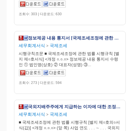
조회수: 303 | 다운로드: 630
정보제공 내용 통지서 [국제조세조정에 관한 법률 시행규칙 서식20]
세무회계서식
국제조세
>
시행규칙조문 ■ 국제조세조정에 관한 법률 시행규칙 [별
지 제○호서식] <개정 ○.○.○> 정보제공 내용 통지서 수령
인 ① 법인명(상호) ② 대표자(성명) ③...
조회수: 273 | 다운로드: 594
국외지배주주에게 지급하는 이자에 대한 조정 명세서, 외국은행 국내지점이 국외지배주주로부터 차입한 금액의 적수계산 명세서 [국제조세조정에 관한 법률 시행규칙 서식10의2]
세무회계서식
국제조세
>
■ 국제조세조정에 관한 법률 시행규칙 [별지 제○호의○서
식(갑)] <개정 ○.○.○> (앞 쪽) 사업 연도 . . . ∼ . . . 국외지