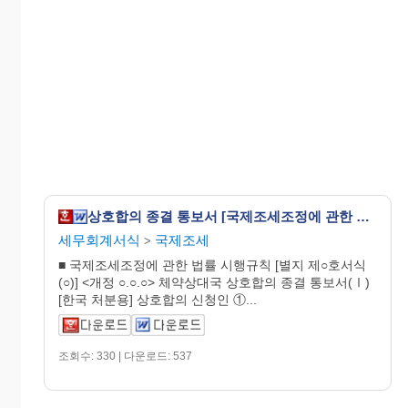
상호합의 종결 통보서 [국제조세조정에 관한 법률 시행규칙 서식16]
세무회계서식
국제조세
>
■ 국제조세조정에 관한 법률 시행규칙 [별지 제○호서식
(○)] <개정 ○.○.○> 체약상대국 상호합의 종결 통보서(Ⅰ)
[한국 처분용] 상호합의 신청인 ①...
조회수: 330 | 다운로드: 537