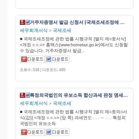
거주자증명서 발급 신청서 [국제조세조정에 관한 법률 시행규칙 서식17]
세무회계서식
국제조세
>
■ 국제조세조정에 관한 법률 시행규칙 [별지 제○호서식]
<개정 ○.○.○> 홈택스(www.hometax.go.kr)에서도 신청할
수 있습니다. 거주자증명서 발급...
조회수: 538 | 다운로드: 495
특정외국법인의 유보소득 합산과세 판정 명세서(갑), 특정외국법인의 유보소득 합산과세 판정 명세서(을), 특정외국법인의 유보소득 합산과세 판정 명세서(병) [국제조세조정에 관한 법률 시행규칙 서식10의4]
세무회계서식
국제조세
>
■ 국제조세조정에 관한 법률 시행규칙 [별지 제○호의○서
식(갑)] <개정 ○.○.○> (앞 쪽) 과세연도 . . . ∼ . . . 특정외
국법인의 유보소득