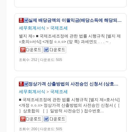
실제 배당금액의 이월익금(배당소득에 해당되지 않는 금액) 명세서 [국제조세조정에 관한 법률 시행규칙 서식10의8]
세무회계서식
국제조세
>
별지 제○ ■ 국제조세조정에 관한 법률 시행규칙 [별지 제
○호의○서식] <개정 ○.○.○> (앞 쪽) 과세연도 . . . ∼ .
조회수: 252 | 다운로드: 505
정상가격 산출방법의 사전승인 신청서 (상호합의, 일방적 사전승인) [국제조세조정에 관한 법률 시행규칙 서식3]
세무회계서식
국제조세
>
■ 국제조세조정에 관한 법률 시행규칙 [별지 제○호서식]
<개정 ○.○.○> 정상가격 산출방법의 사전승인 신청서 (［
］상호합의 ［ ］일방적 사전승인 ) 접수번호...
조회수: 200 | 다운로드: 505