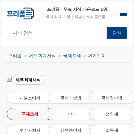
프리폼
- 무료 서식 다운로드 1위
국내 최대, 가장 신뢰받는 서식 플랫폼
검색
프리폼
세무회계서식
국제조세
페이지 1
세무회계서식
개별소비세
국세기본법
국세징수법
국제조세
기타
법인세
부가가치세
상속증여세
소득세