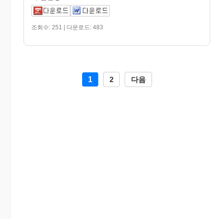
조회수: 251 | 다운로드: 483
1
2
다음