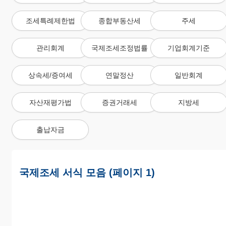
조세특례제한법
종합부동산세
주세
관리회계
국제조세조정법률
기업회계기준
상속세/증여세
연말정산
일반회계
자산재평가법
증권거래세
지방세
출납자금
국제조세 서식 모음 (페이지 1)