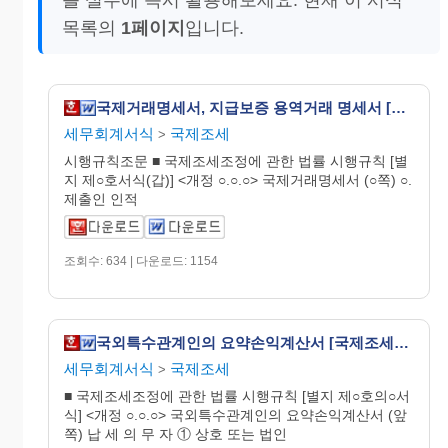
목록의
1페이지
입니다.
국제거래명세서, 지급보증 용역거래 명세서 [국제조세조정에 관한 법률 시행규칙 서식8]
세무회계서식
국제조세
>
시행규칙조문 ■ 국제조세조정에 관한 법률 시행규칙 [별
지 제○호서식(갑)] <개정 ○.○.○> 국제거래명세서 (○쪽) ○.
제출인 인적
조회수: 634 | 다운로드: 1154
국외특수관계인의 요약손익계산서 [국제조세조정에 관한 법률 시행규칙 서식8의2]
세무회계서식
국제조세
>
■ 국제조세조정에 관한 법률 시행규칙 [별지 제○호의○서
식] <개정 ○.○.○> 국외특수관계인의 요약손익계산서 (앞
쪽) 납 세 의 무 자 ① 상호 또는 법인