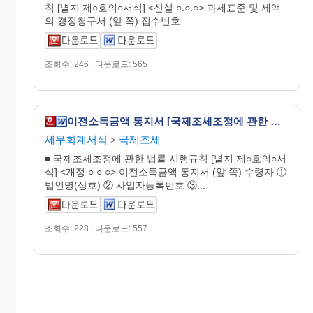
칙 [별지 제○호의○서식] <신설 ○.○.○> 과세표준 및 세액
의 경정청구서 (앞 쪽) 접수번호
조회수: 246 | 다운로드: 565
이전소득금액 통지서 [국제조세조정에 관한 법률 시행규칙 서식6의4]
세무회계서식
국제조세
>
■ 국제조세조정에 관한 법률 시행규칙 [별지 제○호의○서
식] <개정 ○.○.○> 이전소득금액 통지서 (앞 쪽) 수령자 ①
법인명(상호) ② 사업자등록번호 ③...
조회수: 228 | 다운로드: 557