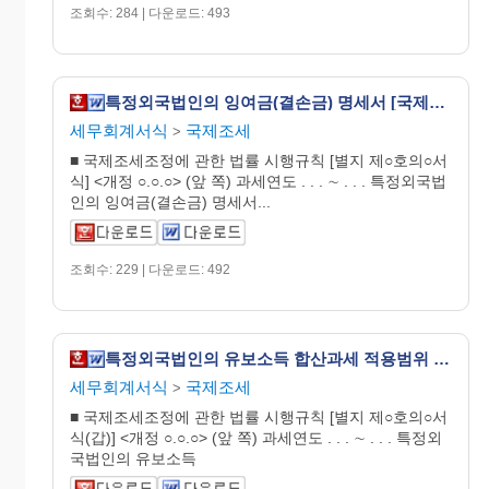
조회수: 284 | 다운로드: 493
특정외국법인의 잉여금(결손금) 명세서 [국제조세조정에 관한 법률 시행규칙 서식10의6]
세무회계서식
국제조세
>
■ 국제조세조정에 관한 법률 시행규칙 [별지 제○호의○서
식] <개정 ○.○.○> (앞 쪽) 과세연도 . . . ∼ . . . 특정외국법
인의 잉여금(결손금) 명세서...
조회수: 229 | 다운로드: 492
특정외국법인의 유보소득 합산과세 적용범위 판정 명세서(갑) [국제조세조정에 관한 법률 시행규칙 서식10의7]
세무회계서식
국제조세
>
■ 국제조세조정에 관한 법률 시행규칙 [별지 제○호의○서
식(갑)] <개정 ○.○.○> (앞 쪽) 과세연도 . . . ∼ . . . 특정외
국법인의 유보소득