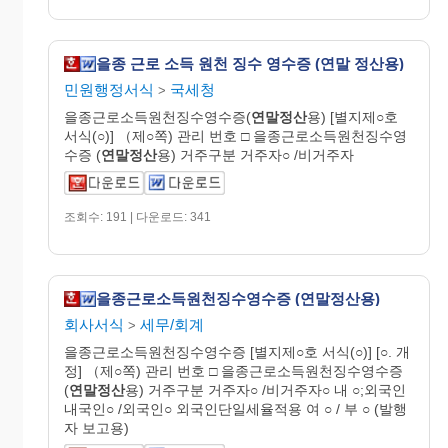
을종 근로 소득 원천 징수 영수증 (연말 정산용)
민원행정서식
국세청
>
을종근로소득원천징수영수증(
연말정산
용) [별지제○호
서식(○)] （제○쪽) 관리 번호 □ 을종근로소득원천징수영
수증 (
연말정산
용) 거주구분 거주자○ /비거주자
조회수: 191 | 다운로드: 341
을종근로소득원천징수영수증 (연말정산용)
회사서식
세무/회계
>
을종근로소득원천징수영수증 [별지제○호 서식(○)] [○. 개
정] （제○쪽) 관리 번호 □ 을종근로소득원천징수영수증
(
연말정산
용) 거주구분 거주자○ /비거주자○ 내 ○;외국인
내국인○ /외국인○ 외국인단일세율적용 여 ○ / 부 ○ (발행
자 보고용)