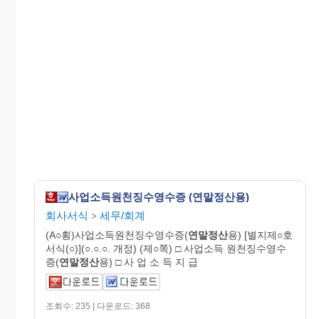
사업소득원천징수영수증 (연말정산용)
회사서식
세무/회계
>
(A○횡)사업소득원천징수영수증(
연말정산
용) [별지제○호
서식(○)](○.○.○. 개정) (제○쪽) □ 사업소득 원천징수영수
증(
연말정산
용) □ 사 업 소 득 지 급
조회수: 235 | 다운로드: 368