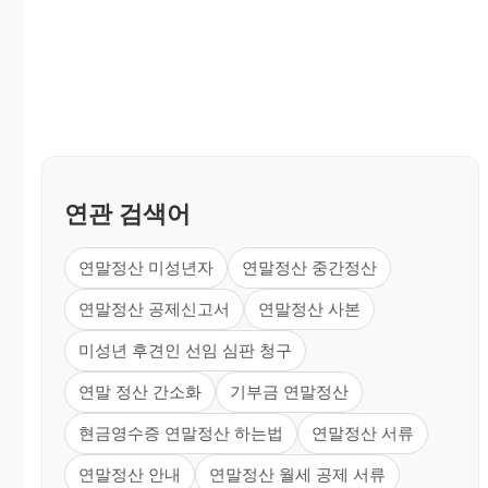
연관 검색어
연말정산 미성년자
연말정산 중간정산
연말정산 공제신고서
연말정산 사본
미성년 후견인 선임 심판 청구
연말 정산 간소화
기부금 연말정산
현금영수증 연말정산 하는법
연말정산 서류
연말정산 안내
연말정산 월세 공제 서류