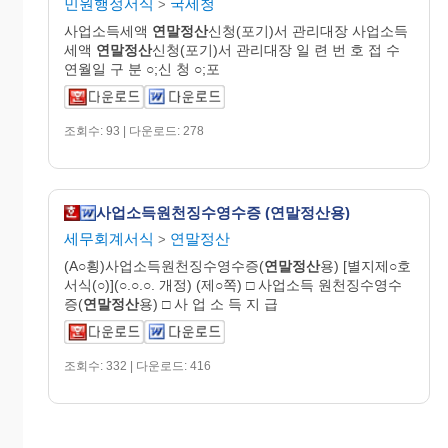
민원행정서식
국세청
>
사업소득세액
연말정산
신청(포기)서 관리대장 사업소득
세액
연말정산
신청(포기)서 관리대장 일 련 번 호 접 수
연월일 구 분 ○;신 청 ○;포
조회수: 93 | 다운로드: 278
사업소득원천징수영수증 (연말정산용)
세무회계서식
연말정산
>
(A○횡)사업소득원천징수영수증(
연말정산
용) [별지제○호
서식(○)](○.○.○. 개정) (제○쪽) □ 사업소득 원천징수영수
증(
연말정산
용) □ 사 업 소 득 지 급
조회수: 332 | 다운로드: 416