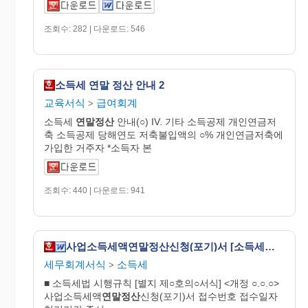
조회수: 282 | 다운로드: 546
소득세 연말 정산 안내 2
교육서식
급여회계
>
소득세
연말정산
안내(○) IV. 기타 소득공제 개인연금저
축 소득공제 당해연도 저축불입액의 ○% 개인연금저축에
가입한 거주자 *소득자 본
조회수: 440 | 다운로드: 941
사업소득세액연말정산신청(포기)서 [소득세법 시행규칙 서식25의2]
세무회계서식
소득세
>
■ 소득세법 시행규칙 [별지 제○호의○서식] <개정 ○.○.○>
사업소득세액
연말정산
신청(포기)서 접수번호 접수일자