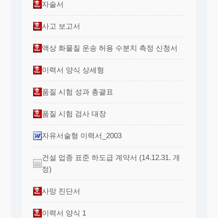
자술서
사고 보고서
액상 화물질 운송 허용 수분치 측정 신청서
이력서 양식 상세형
품질 시험 성과 총괄표
품질 시험 검사 대장
자유서술형 이력서_2003
건설 업종 표준 하도급 계약서 (14.12.31. 개
정)
사망 진단서
이력서 양식 1