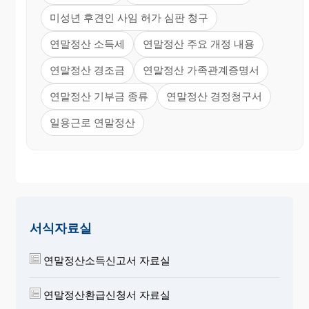
미성년 후견인 사임 허가 심판 청구
연말정산 소득세
연말정산 주요 개정 내용
연말정산 경조금
연말정산 가족관계증명서
연말정산 기부금 종류
연말정산 경정청구서
일용근로 연말정산
서식자료실
연말정산소득신고서 자료실
연말정산환급신청서 자료실