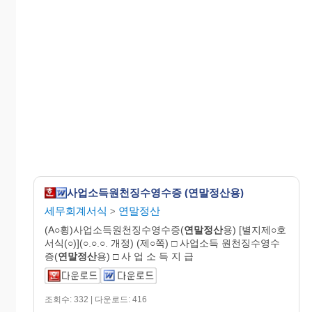
사업소득원천징수영수증 (연말정산용)
세무회계서식
연말정산
>
(A○횡)사업소득원천징수영수증(
연말정산
용) [별지제○호
서식(○)](○.○.○. 개정) (제○쪽) □ 사업소득 원천징수영수
증(
연말정산
용) □ 사 업 소 득 지 급
조회수: 332 | 다운로드: 416