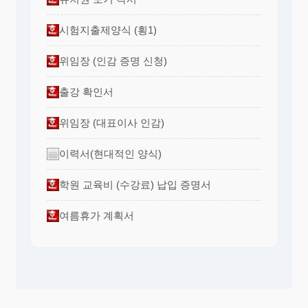
시험지출제양식 (횡1)
위임장 (인감 증명 신청)
출강 확인서
위임장 (대표이사 인감)
이력서(현대적인 양식)
학원 교육비 (수강료) 납입 증명서
여름휴가 계획서