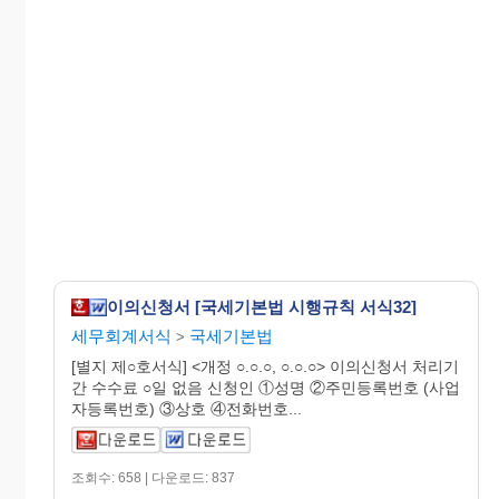
이의신청서 [국세기본법 시행규칙 서식32]
세무회계서식
국세기본법
>
[별지 제○호서식] <개정 ○.○.○, ○.○.○> 이의신청서 처리기
간 수수료 ○일 없음 신청인 ①성명 ②주민등록번호 (사업
자등록번호) ③상호 ④전화번호...
조회수: 658 | 다운로드: 837