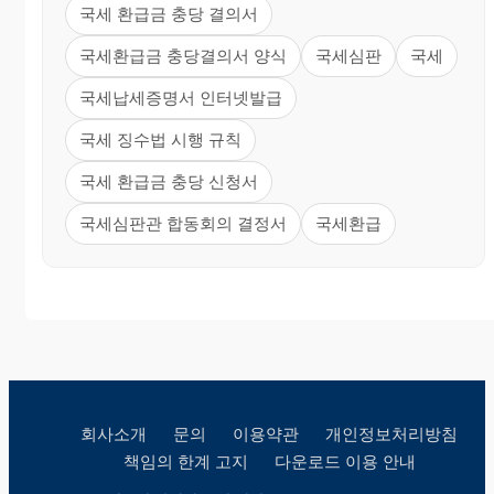
국세 환급금 충당 결의서
국세환급금 충당결의서 양식
국세심판
국세
국세납세증명서 인터넷발급
국세 징수법 시행 규칙
국세 환급금 충당 신청서
국세심판관 합동회의 결정서
국세환급
회사소개
문의
이용약관
개인정보처리방침
책임의 한계 고지
다운로드 이용 안내