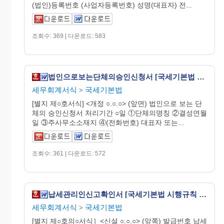
(법인)등록번호 (사업자등록번호) 성명(대표자) 전...
조회수: 369 | 다운로드: 583
법인으로보는단체의승인신청서 [국세기본법 시행규칙 서식6]
세무회계서식
국세기본법
>
[별지 제○호서식] <개정 ○.○.○> (앞면) 법인으로 보는 단
체의 승인신청서 처리기간 ○일 ①단체의명칭 ②결성연월
일 ③주사무소소재지 ④(전화번호) 대표자 또는...
조회수: 361 | 다운로드: 572
납세관리인신고확인서 [국세기본법 시행규칙 서식43의2]
세무회계서식
국세기본법
>
[별지 제○호의○서식］<신설 ○.○.○> (앞쪽) 발급번호 납세