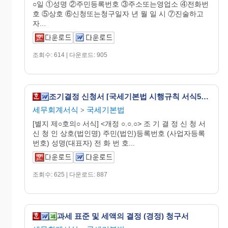
○일 ①성명 ②주민등록번호 ③주소또는영업소 ④전화번
호 ⑤상호 ⑥신청또는청구일자 년 월 일 시 ⑦진술하고
자...
조회수: 614 | 다운로드: 905
조기결정 신청서 [국세기본법 시행규칙 서식56의4]
세무회계서식
국세기본법
>
[별지 제○호의○ 서식] <개정 ○.○.○> 조 기 결 정 신 청 서
신 청 인 상호(법인명) 주민(법인)등록번호 (사업자등록
번호) 성명(대표자) 전 화 번 호...
조회수: 625 | 다운로드: 887
과세 표준 및 세액의 결정 (경정) 청구서