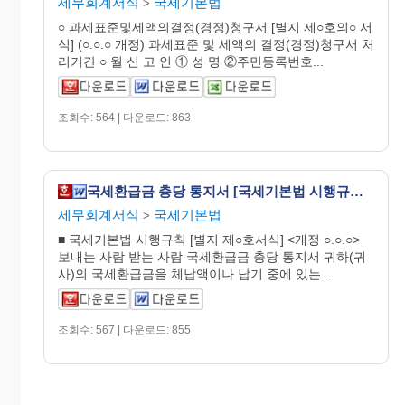
세무회계서식
국세기본법
>
○ 과세표준및세액의결정(경정)청구서 [별지 제○호의○ 서
식] (○.○.○ 개정) 과세표준 및 세액의 결정(경정)청구서 처
리기간 ○ 월 신 고 인 ① 성 명 ②주민등록번호...
조회수: 564 | 다운로드: 863
국세환급금 충당 통지서 [국세기본법 시행규칙 서식19]
세무회계서식
국세기본법
>
■ 국세기본법 시행규칙 [별지 제○호서식] <개정 ○.○.○>
보내는 사람 받는 사람 국세환급금 충당 통지서 귀하(귀
사)의 국세환급금을 체납액이나 납기 중에 있는...
조회수: 567 | 다운로드: 855