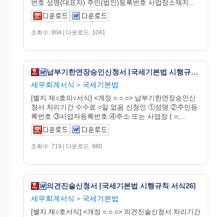
번호 성명(대표자) 주민(법인)등록번호 사업장소재지...
조회수: 804 | 다운로드: 1041
납부기한연장승인신청서 [국세기본법 시행규칙 서식1의2]
세무회계서식
국세기본법
>
[별지 제○호의○서식] <개정 ○.○.○> 납부기한연장승인신
청서 처리기간 수수료 ○일 없음 신청인 ①성명 ②주민등
록번호 ③사업자등록번호 ④주소 또는 사업장 ( ○;...
조회수: 719 | 다운로드: 980
의견진술신청서 [국세기본법 시행규칙 서식26]
세무회계서식
국세기본법
>
[별지 제○호서식] <개정 ○.○.○> 의견진술신청서 처리기간