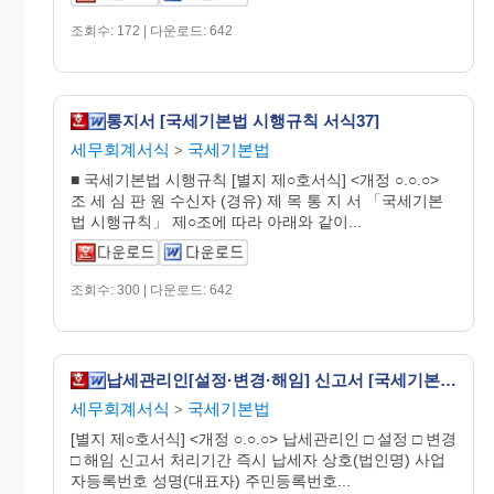
조회수: 172 | 다운로드: 642
통지서 [국세기본법 시행규칙 서식37]
세무회계서식
국세기본법
>
■ 국세기본법 시행규칙 [별지 제○호서식] <개정 ○.○.○>
조 세 심 판 원 수신자 (경유) 제 목 통 지 서 「국세기본
법 시행규칙」 제○조에 따라 아래와 같이...
조회수: 300 | 다운로드: 642
납세관리인[설정·변경·해임] 신고서 [국세기본법 시행규칙 서식43]
세무회계서식
국세기본법
>
[별지 제○호서식] <개정 ○.○.○> 납세관리인 □ 설정 □ 변경
□ 해임 신고서 처리기간 즉시 납세자 상호(법인명) 사업
자등록번호 성명(대표자) 주민등록번호...