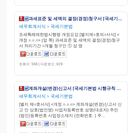
과세표준 및 세액의 결정(경정)청구서 [국세기본법 시행규칙 서식16의2]
세무회계서식
국세기본법
>
조세특례제한법시행령 개정요강 [별지제○호의○서식] <
개정 ○.○.○> (앞 쪽) 과세표준 및 세액의 결정(경정)청구
서 처리기간 ○개월 청구인 ① 성 명
조회수: 568 | 다운로드: 829
계좌개설(변경)신고서 [국세기본법 시행규칙 서식22]
세무회계서식
국세기본법
>
[별지 제○호서식] <개정 ○.○.○> 계좌개설(변경)신고서 신
고 인 상호(법인명) 사업자등록번호 성명(대표자) 주민
(법인)등록번호 사업장소재지 (전화번호: ) 주...