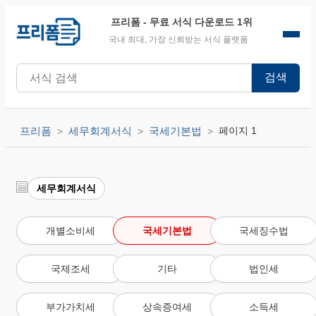
프리폼
- 무료 서식 다운로드 1위
국내 최대, 가장 신뢰받는 서식 플랫폼
검색
프리폼
세무회계서식
국세기본법
페이지 1
세무회계서식
개별소비세
국세기본법
국세징수법
국제조세
기타
법인세
부가가치세
상속증여세
소득세