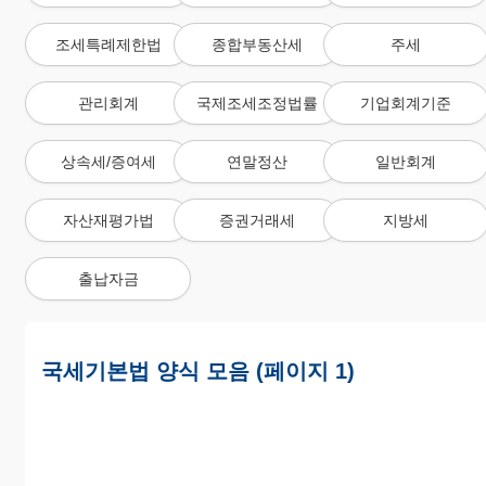
조세특례제한법
종합부동산세
주세
관리회계
국제조세조정법률
기업회계기준
상속세/증여세
연말정산
일반회계
자산재평가법
증권거래세
지방세
출납자금
국세기본법 양식 모음 (페이지 1)