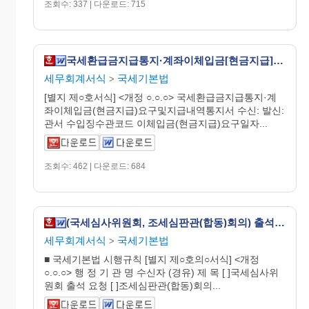
조회수: 337 | 다운로드: 715
국세환급금지급통지·계좌이체입금[현금지급]요구및지급내역통지서 [국세기본법 시행규칙 서식21]
세무회계서식
국세기본법
>
[별지 제○호서식] <개정 ○.○.○> 국세환급금지급통지·계
좌이체입금(현금지급)요구및지급내역통지서 수신: 발신:
관서 수입징수관코드 이체입금(현금지급)요구일자...
조회수: 462 | 다운로드: 684
(국세심사위원회, 조세심판관(합동)회의) 출석 요청 [국세기본법 시행규칙 서식25의10]
세무회계서식
국세기본법
>
■ 국세기본법 시행규칙 [별지 제○호의○서식] <개정
○.○.○> 행 정 기 관 명 수신자 (경유) 제 목 [ ]국세심사위
원회 출석 요청 [ ]조세심판관(합동)회의...