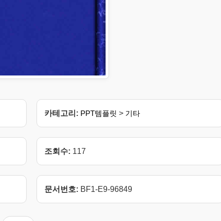
카테고리:
PPT템플릿
>
기타
조회수:
117
문서번호:
BF1-E9-96849