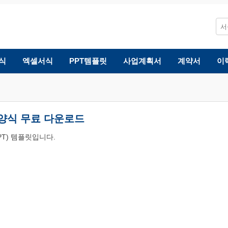
식
엑셀서식
PPT템플릿
사업계획서
계약서
이
 양식 무료 다운로드
T) 템플릿입니다.