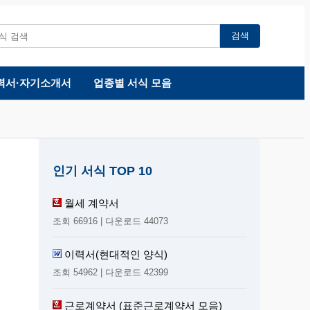
검색
력서·자기소개서
업종별 서식 모음
인기 서식 TOP 10
월세 계약서
조회 66916 | 다운로드 44073
이력서(현대적인 양식)
조회 54962 | 다운로드 42399
근로계약서 (표준근로계약서 모음)