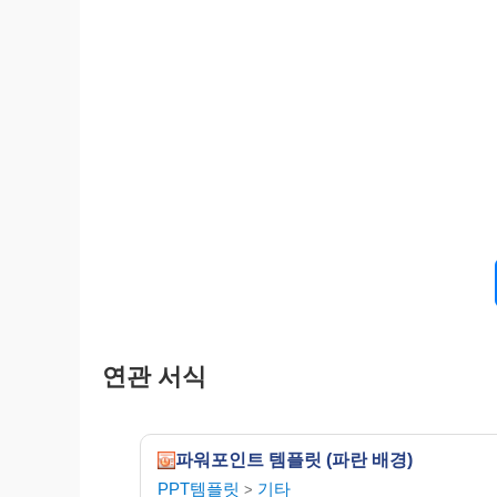
연관 서식
파워포인트 템플릿 (파란 배경)
PPT템플릿
기타
>