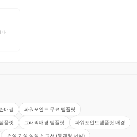
니다
란배경
파워포인트 무료 템플릿
 템플릿
그래픽배경 템플릿
파워포인트템플릿 배경
건설 기성 실적 신고서 (통계청 서식)