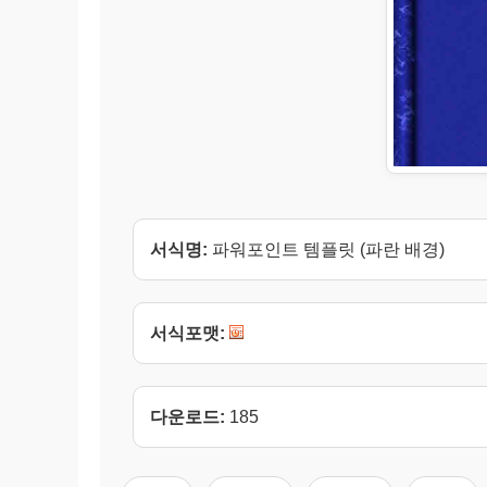
서식명:
파워포인트 템플릿 (파란 배경)
서식포맷:
다운로드:
185