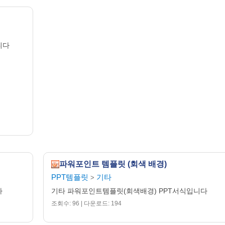
니다
파워포인트 템플릿 (회색 배경)
PPT템플릿
기타
>
다
기타 파워포인트템플릿(회색배경) PPT서식입니다
조회수: 96 | 다운로드: 194