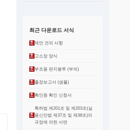
최근 다운로드 서식
제안 건의 사항
고소장 양식
부조용 편지봉투 (부의)
출장보고서 (샘플)
확인증 확인 신청서
특허법 제201조 및 제203조(실
용신안법 제37조 및 제38조)의
규정에 의한 서면