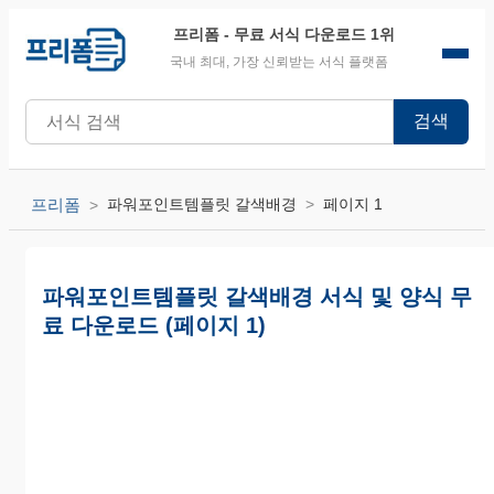
프리폼
- 무료 서식 다운로드 1위
국내 최대, 가장 신뢰받는 서식 플랫폼
검색
프리폼
파워포인트템플릿 갈색배경
페이지 1
파워포인트템플릿 갈색배경 서식 및 양식 무
료 다운로드 (페이지 1)