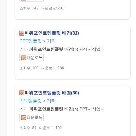
조회수: 142 | 다운로드: 201
파워포인트템플릿 배경(31)
PPT템플릿
기타
>
기타
파워포인트템플릿
배경
(○) PPT서식입니
조회수: 100 | 다운로드: 186
파워포인트템플릿 배경(30)
PPT템플릿
기타
>
기타
파워포인트템플릿
배경
(○) PPT서식입니
조회수: 84 | 다운로드: 192