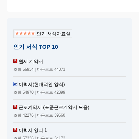
인기 서식자료실
인기 서식 TOP 10
월세 계약서
조회 66934 | 다운로드 44073
이력서(현대적인 양식)
조회 54970 | 다운로드 42399
근로계약서 (표준근로계약서 모음)
조회 42276 | 다운로드 39660
이력서 양식 1
조회 57336 | 다운로드 34172