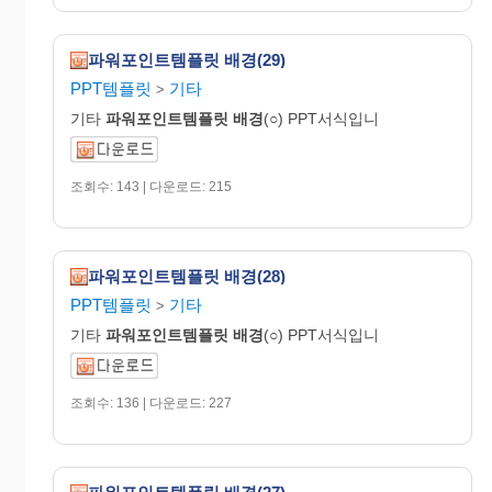
파워포인트템플릿 배경(29)
PPT템플릿
기타
>
기타
파워포인트템플릿
배경
(○) PPT서식입니
조회수: 143 | 다운로드: 215
파워포인트템플릿 배경(28)
PPT템플릿
기타
>
기타
파워포인트템플릿
배경
(○) PPT서식입니
조회수: 136 | 다운로드: 227