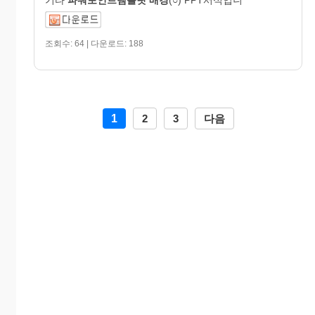
조회수: 64 | 다운로드: 188
1
2
3
다음