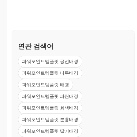
연관 검색어
파워포인트템플릿 궁전배경
파워포인트템플릿 나무배경
파워포인트템플릿 배경
파워포인트템플릿 파란배경
파워포인트템플릿 회색배경
파워포인트템플릿 분홍배경
파워포인트템플릿 딸기배경