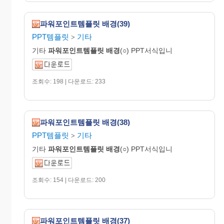
파워포인트템플릿 배경(39)
PPT템플릿
기타
>
기타
파워포인트템플릿
배경
(○) PPT서식입니
조회수: 198 | 다운로드: 233
파워포인트템플릿 배경(38)
PPT템플릿
기타
>
기타
파워포인트템플릿
배경
(○) PPT서식입니
조회수: 154 | 다운로드: 200
파워포인트템플릿 배경(37)