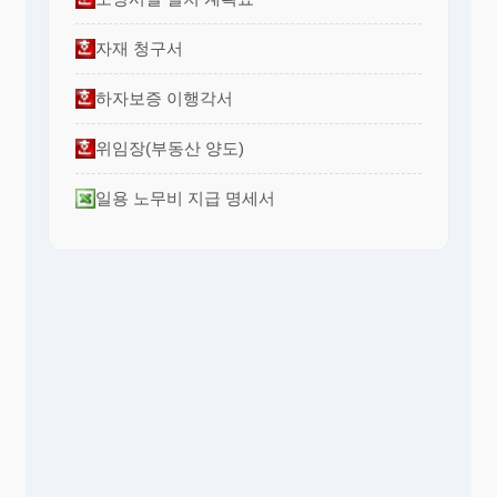
자재 청구서
하자보증 이행각서
위임장(부동산 양도)
일용 노무비 지급 명세서