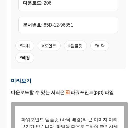
다운로드:
206
문서번호:
85D-12-96851
#파워
#포인트
#템플릿
#바닥
#배경
미리보기
다운로드할 수 있는 서식은
파워포인트(ppt) 파일
파워포인트 템플릿 (바닥 배경)의 큰 이미지 미리
보기가 없습니다. 파일을 다운로드하여 확인하세