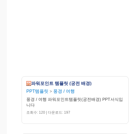
파워포인트 템플릿 (궁전 배경)
PPT템플릿
풍경 / 여행
>
풍경 / 여행 파워포인트템플릿(궁전배경) PPT서식입
니다
조회수: 120 | 다운로드: 197