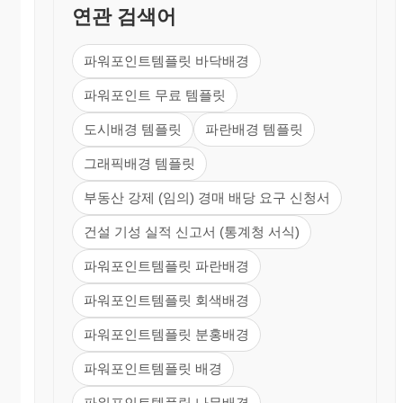
연관 검색어
파워포인트템플릿 바닥배경
파워포인트 무료 템플릿
도시배경 템플릿
파란배경 템플릿
그래픽배경 템플릿
부동산 강제 (임의) 경매 배당 요구 신청서
건설 기성 실적 신고서 (통계청 서식)
파워포인트템플릿 파란배경
파워포인트템플릿 회색배경
파워포인트템플릿 분홍배경
파워포인트템플릿 배경
파워포인트템플릿 나무배경