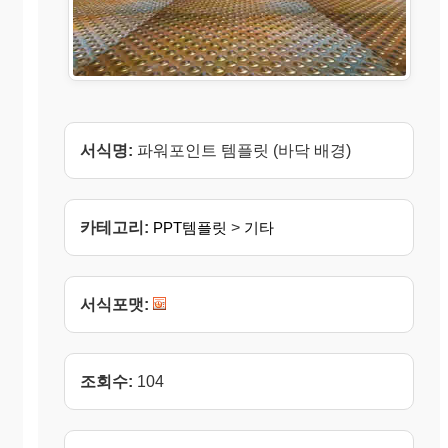
서식명:
파워포인트 템플릿 (바닥 배경)
카테고리:
PPT템플릿
>
기타
서식포맷:
조회수:
104