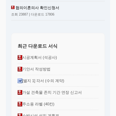
협의이혼의사 확인신청서
조회 23887 | 다운로드 17806
최근 다운로드 서식
시공계획서 (석공사)
기안서 작성방법
[별지 1] 각서 (수의 계약)
가설 건축물 존치 기간 연장 신고서
주소용 라벨 (40칸)
소방시설 설치 계획표