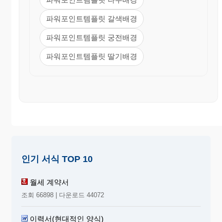
파워포인트템플릿 갈색배경
파워포인트템플릿 궁전배경
파워포인트템플릿 딸기배경
인기 서식 TOP 10
월세 계약서
조회 66898 | 다운로드 44072
이력서(현대적인 양식)