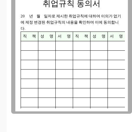
취업규칙 동의서
20 년 월 일자로 제시한 취업규칙에 대하여 이의가 없기
에 제정 변경된 취업규칙의 내용을 확인하며 이에 동의합니
다.
직
책
성
명
서
명
직
책
성
명
서
명