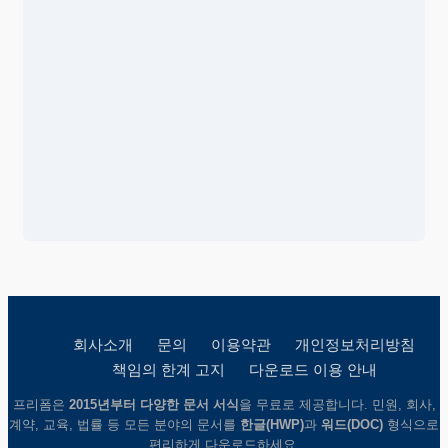
회사소개
문의
이용약관
개인정보처리방침
책임의 한계 고지
다운로드 이용 안내
프리폼은
2015년부터 다양한 문서 서식
을 무료로 제공합니다. 민원, 회사,
계약, 교육, 법률 등 모든 분야의 문서를
한글(HWP)
과
워드(DOC)
형식으로
편리하게 다운로드하세요.