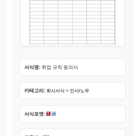
서식명:
취업 규칙 동의서
카테고리:
회사서식
>
인사/노무
서식포맷: