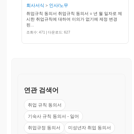
회사서식
인사/노무
>
취업규칙 동의서 취업규칙 동의서 ○ 년 월 일자로 제
시한 취업규칙에 대하여 이의가 없기에 제정 변경
20○○년 ○월 ○일
된...
○○ 귀하
조회수: 471 | 다운로드: 627
연관 검색어
취업 규칙 동의서
기숙사 규칙 동의서 - 일어
취업규정 동의서
미성년자 취업 동의서