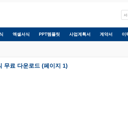
식
엑셀서식
PPT템플릿
사업계획서
계약서
이
무료 다운로드 (페이지 1)