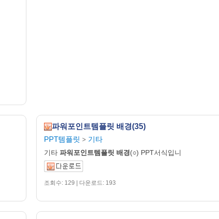
파워포인트템플릿 배경(35)
PPT템플릿
기타
>
기타
파워포인트템플릿
배경
(○) PPT서식입니
조회수: 129 | 다운로드: 193