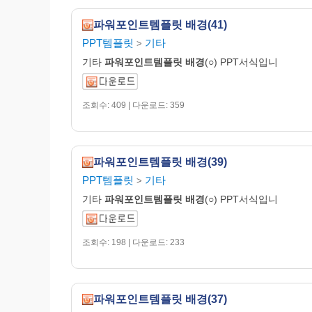
파워포인트템플릿 배경(41)
PPT템플릿
기타
>
기타
파워포인트템플릿
배경
(○) PPT서식입니
조회수: 409 | 다운로드: 359
파워포인트템플릿 배경(39)
PPT템플릿
기타
>
기타
파워포인트템플릿
배경
(○) PPT서식입니
조회수: 198 | 다운로드: 233
파워포인트템플릿 배경(37)