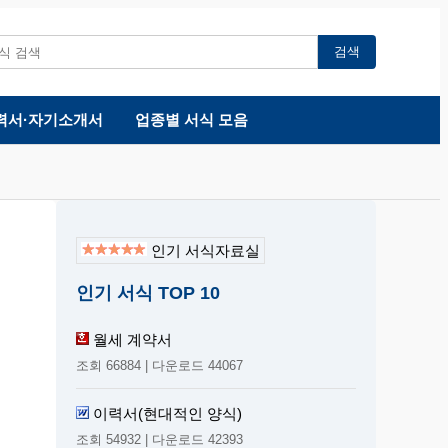
검색
력서·자기소개서
업종별 서식 모음
인기 서식자료실
인기 서식 TOP 10
월세 계약서
조회 66884 | 다운로드 44067
이력서(현대적인 양식)
조회 54932 | 다운로드 42393