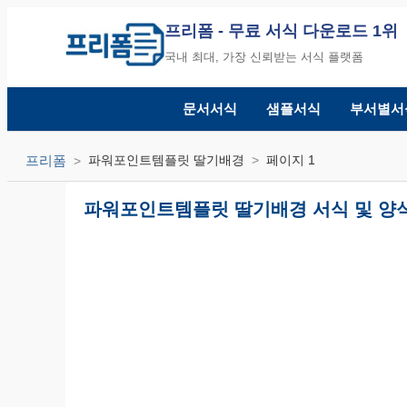
프리폼
- 무료 서식 다운로드 1위
국내 최대, 가장 신뢰받는 서식 플랫폼
문서서식
샘플서식
부서별서
프리폼
파워포인트템플릿 딸기배경
페이지 1
파워포인트템플릿 딸기배경 서식 및 양식 