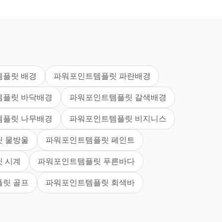
플릿 배경
파워포인트템플릿 파란배경
템플릿 바닥배경
파워포인트템플릿 갈색배경
템플릿 나무배경
파워포인트템플릿 비지니스
 물방울
파워포인트템플릿 페인트
 시계
파워포인트템플릿 푸른바다
릿 골프
파워포인트템플릿 회색바