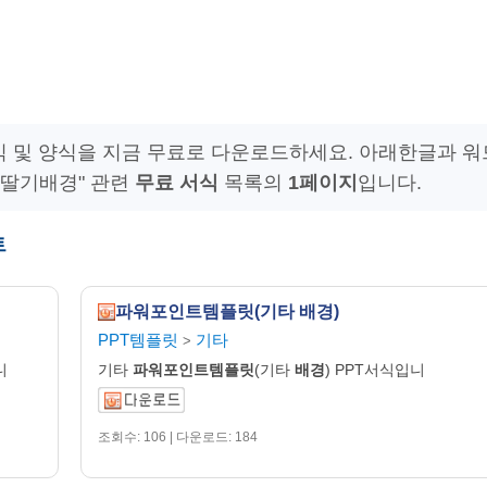
 및 양식을 지금 무료로 다운로드하세요. 아래한글과 워
 딸기배경" 관련
무료 서식
목록의
1페이지
입니다.
트
파워포인트템플릿(기타 배경)
PPT템플릿
기타
>
니
기타
파워포인트템플릿
(기타
배경
) PPT서식입니
조회수: 106 | 다운로드: 184