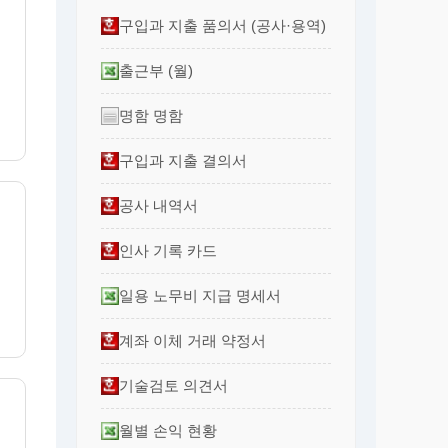
구입과 지출 품의서 (공사·용역)
출근부 (월)
명함 명함
구입과 지출 결의서
공사 내역서
인사 기록 카드
일용 노무비 지급 명세서
계좌 이체 거래 약정서
기술검토 의견서
월별 손익 현황