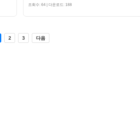
조회수: 64 | 다운로드: 188
2
3
다음