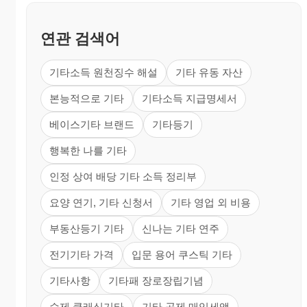
연관 검색어
기타소득 원천징수 해설
기타 유동 자산
본능적으로 기타
기타소득 지급명세서
베이스기타 브랜드
기타등기
행복한 나를 기타
인정 상여 배당 기타 소득 정리부
요양 연기, 기타 신청서
기타 영업 외 비용
부동산등기 기타
신나는 기타 연주
전기기타 가격
입문 용어 쿠스틱 기타
기타사항
기타패 장로장립기념
수제 클래식기타
기타 공제 매입세액