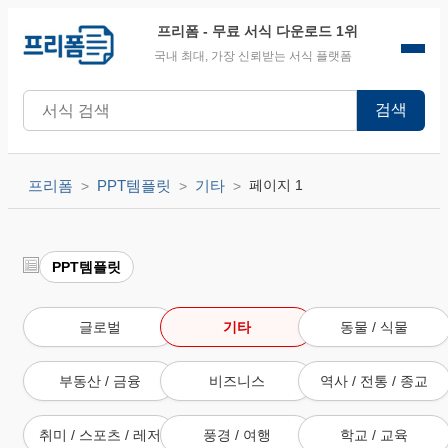
프리폼
- 무료 서식 다운로드 1위
국내 최대, 가장 신뢰받는 서식 플랫폼
검색
프리폼
PPT템플릿
기타
페이지 1
PPT템플릿
글로벌
기타
동물 / 식물
부동산 / 금융
비즈니스
역사 / 전통 / 종교
취미 / 스포츠 / 레저
풍경 / 여행
학교 / 교육