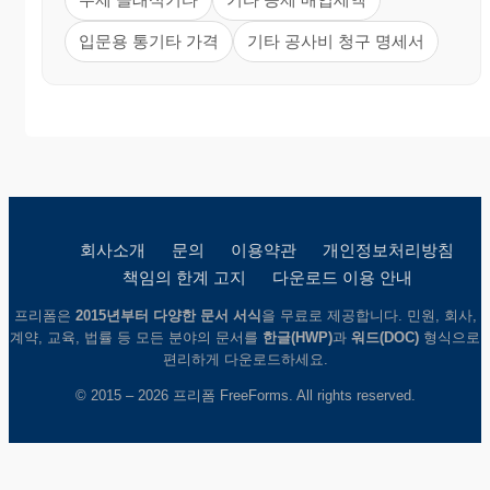
입문용 통기타 가격
기타 공사비 청구 명세서
회사소개
문의
이용약관
개인정보처리방침
책임의 한계 고지
다운로드 이용 안내
프리폼은
2015년부터 다양한 문서 서식
을 무료로 제공합니다. 민원, 회사,
계약, 교육, 법률 등 모든 분야의 문서를
한글(HWP)
과
워드(DOC)
형식으로
편리하게 다운로드하세요.
© 2015 – 2026 프리폼 FreeForms. All rights reserved.