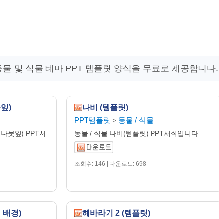
물 및 식물 테마 PPT 템플릿 양식을 무료로 제공합니다.
잎)
나비 (템플릿)
PPT템플릿
동물 / 식물
>
나뭇잎) PPT서
동물 / 식물 나비(템플릿) PPT서식입니다
조회수: 146 | 다운로드: 698
 배경)
해바라기 2 (템플릿)