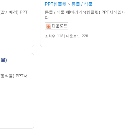
PPT템플릿
동물 / 식물
>
딸기배경) PPT
동물 / 식물 해바라기○(템플릿) PPT서식입니
다
조회수: 118 | 다운로드: 228
물)
동식물) PPT서