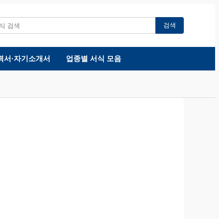
검색
력서·자기소개서
업종별 서식 모음