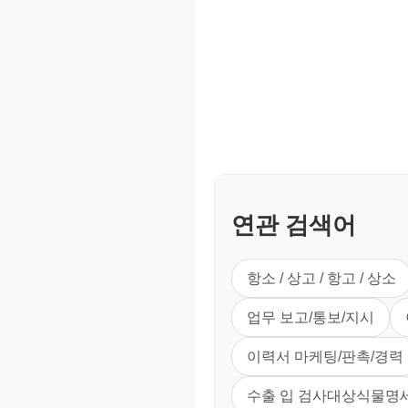
연관 검색어
항소 / 상고 / 항고 / 상소
업무 보고/통보/지시
이력서 마케팅/판촉/경력
수출 입 검사대상식물명