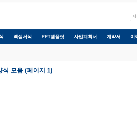
식
엑셀서식
PPT템플릿
사업계획서
계약서
이
양식 모음 (페이지 1)