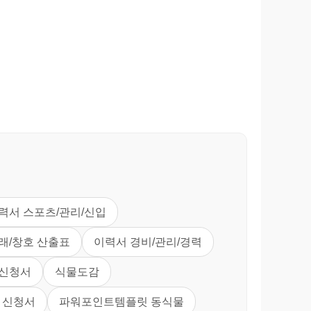
력서 스포츠/관리/신입
래/창호 산출표
이력서 경비/관리/경력
 신청서
식물도감
 신청서
파워포인트템플릿 동식물