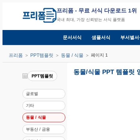
프리폼
- 무료 서식 다운로드 1위
국내 최대, 가장 신뢰받는 서식 플랫폼
문서서식
샘플서식
부서별서
프리폼
PPT템플릿
동물 / 식물
페이지 1
동물/식물 PPT 템플릿 
PPT템플릿
글로벌
기타
동물 / 식물
부동산 / 금융