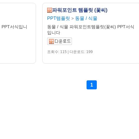
파워포인트 템플릿 (꽃씨)
PPT템플릿
동물 / 식물
>
) PPT서식입니
동물 / 식물 파워포인트템플릿(꽃씨) PPT서식
입니다
조회수: 115 | 다운로드: 199
1