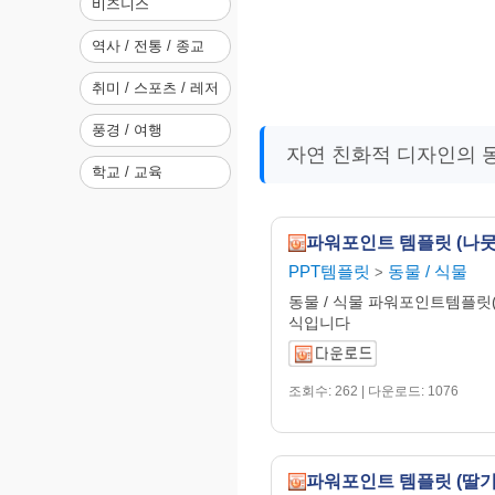
비즈니스
역사 / 전통 / 종교
취미 / 스포츠 / 레저
풍경 / 여행
자연 친화적 디자인의 동
학교 / 교육
파워포인트 템플릿 (나뭇
PPT템플릿
동물 / 식물
>
동물 / 식물 파워포인트템플릿(
식입니다
조회수: 262 | 다운로드: 1076
파워포인트 템플릿 (딸기