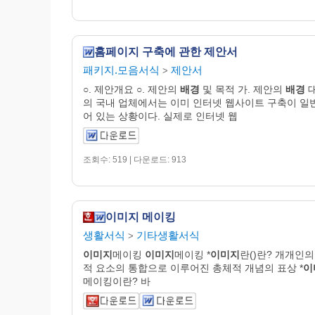
홈페이지 구축에 관한 제안서
패키지.모음서식
제안서
>
○. 제안개요 ○. 제안의
배경
및 목적 가. 제안의
배경
의 국내 업체에서는 이미 인터넷 웹사이트 구축이 일
어 있는 상황이다. 실제로 인터넷 웹
조회수: 519 | 다운로드: 913
이미지 메이킹
생활서식
기타생활서식
>
이미지
메이킹
이미지
메이킹 *
이미지
란()란? 개개인의
적 요소의 통합으로 이루어진 총체적 개념의 표상 *
이
메이킹이란? 바