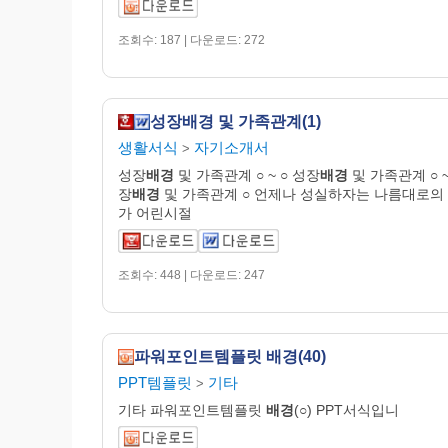
조회수: 187 | 다운로드: 272
성장배경 및 가족관계(1)
생활서식
자기소개서
>
성장
배경
및 가족관계 ○ ~ ○ 성장
배경
및 가족관계 ○ ~
장
배경
및 가족관계 ○ 언제나 성실하자는 나름대로의
가 어린시절
조회수: 448 | 다운로드: 247
파워포인트템플릿 배경(40)
PPT템플릿
기타
>
기타 파워포인트템플릿
배경
(○) PPT서식입니