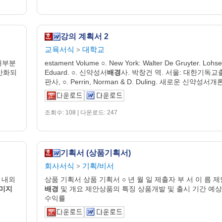
강의 계획서 2
교육서식
대학교
>
대부분
estament Volume ○. New York: Walter De Gruyter. Lohse
반화되
Eduard. ○. 신약성서
배경
사. 박창건 역. 서울: 대한기독교
판사, ○. Perrin, Norman & D. Duling. 새로운 신약성서개
조회수: 108 | 다운로드: 247
기획서 (상품기획서)
회사서식
기획/비서
>
 내외
상품 기획서 상품 기획서 ○ 년 월 일 제출자 부 서 이 름 제
미지
배경
및 개요 제안상품의 특징 상품개발 및 출시 기간 예상
수익률