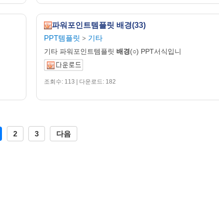
파워포인트템플릿 배경(33)
PPT템플릿
기타
>
기타 파워포인트템플릿
배경
(○) PPT서식입니
조회수: 113 | 다운로드: 182
2
3
다음