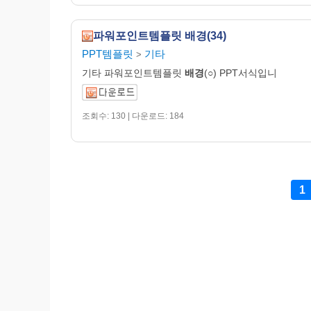
파워포인트템플릿 배경(34)
PPT템플릿
기타
>
기타 파워포인트템플릿
배경
(○) PPT서식입니
조회수: 130 | 다운로드: 184
1