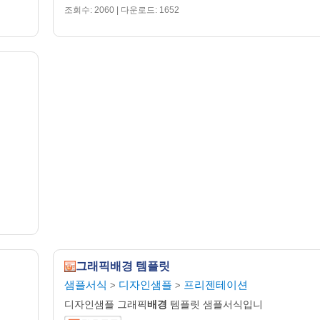
조회수: 2060 | 다운로드: 1652
그래픽배경 템플릿
샘플서식
디자인샘플
프리젠테이션
>
>
디자인샘플 그래픽
배경
템플릿 샘플서식입니