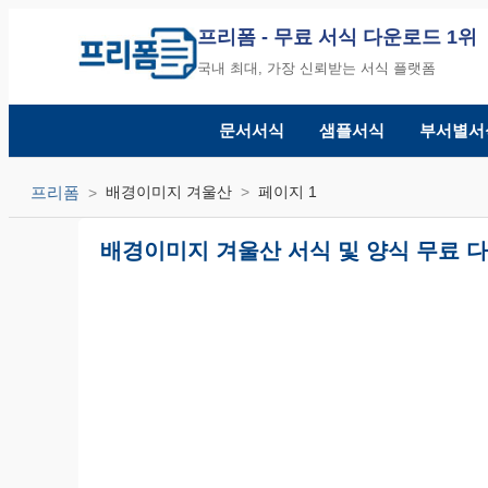
프리폼
- 무료 서식 다운로드 1위
국내 최대, 가장 신뢰받는 서식 플랫폼
문서서식
샘플서식
부서별서
프리폼
배경이미지 겨울산
페이지 1
배경이미지 겨울산 서식 및 양식 무료 다