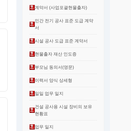
계약서 (사업포괄현물출자)
민간 전기 공사 표준 도급 계약
서
시설 공사 도급 표준 계약서
현물출자 재산 인도증
부모님 동의서(영문)
이력서 양식 상세형
일일 업무 일지
건설 공사용 시설 장비의 보유
현황표
업무 일지