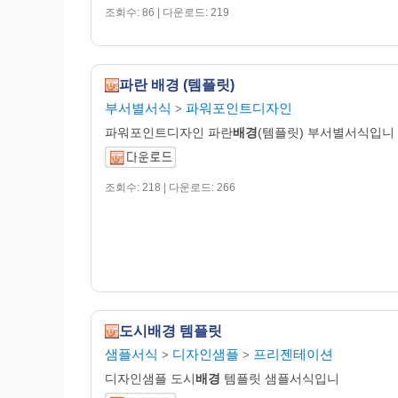
조회수: 86 | 다운로드: 219
파란 배경 (템플릿)
부서별서식
파워포인트디자인
>
파워포인트디자인 파란
배경
(템플릿) 부서별서식입니
조회수: 218 | 다운로드: 266
도시배경 템플릿
샘플서식
디자인샘플
프리젠테이션
>
>
디자인샘플 도시
배경
템플릿 샘플서식입니