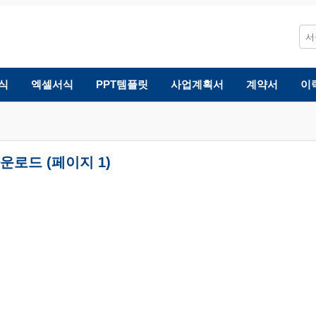
식
엑셀서식
PPT템플릿
사업계획서
계약서
이
운로드 (페이지 1)