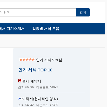
검색
력서·자기소개서
업종별 서식 모음
인기 서식자료실
인기 서식 TOP 10
월세 계약서
조회 66896 | 다운로드 44072
이력서(현대적인 양식)
조회 54942 | 다운로드 42396