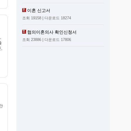
이혼 신고서
조회 19158 | 다운로드 18274
협의이혼의사 확인신청서
,
조회 23886 | 다운로드 17806
출
론,
안