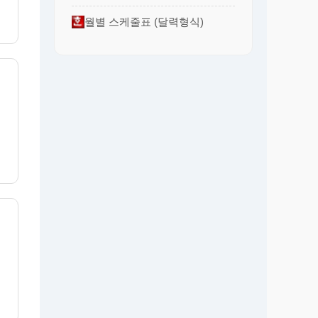
월별 스케줄표 (달력형식)