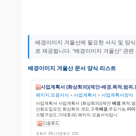
배경이미지 겨울산에 필요한 서식 및 양식
로 제공됩니다. "배경이미지 겨울산" 관련
배경이미지 겨울산 문서 양식 리스트
패키지.모음서식
사업계획서
사업계획서양식
>
>
사업계획서 사업계획서 (화상회의)(제안
배경
,목적,
산화도입요인 화상회의 개요,구축
배경
,주요기능,
이미
스템구성도,기대효과) 패키지.모음서식입니
조회수: 69 | 다운로드: 225