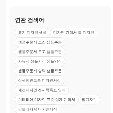
연관 검색어
표지 디자인 샘플
디자인 견적서 북 디자인
샘플주문서 소스 샘플주문
샘플주문서 로고 샘플주문
사유서 샘플서식 샘플양식
샘플주문서 달력 샘플주문
삼색페인트통 디자인서식
패션디자인 전시목록표 양식
인테리어 디자인 표준 설계 계약서
웹디자인
건물과사람 디자인서식