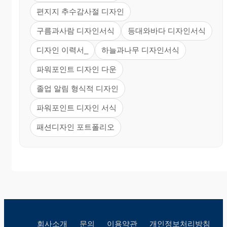
편지지 추수감사절 디자인
구름과사람 디자인서식
등대와바다 디자인서식
디자인 이력서_
하늘과나무 디자인서식
파워포인트 디자인 다운
졸업 알림 형식적 디자인
파워포인트 디자인 서식
패션디자인 포트폴리오
회사소개
문의
이용약관
개인정보처리방침