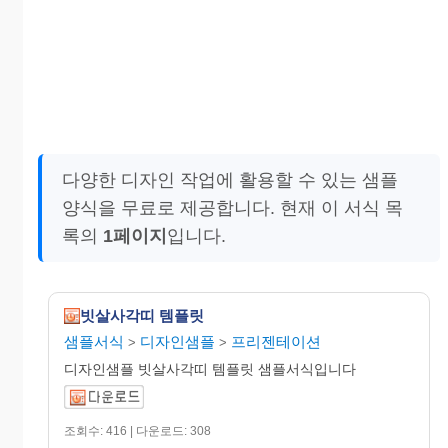
다양한 디자인 작업에 활용할 수 있는 샘플
양식을 무료로 제공합니다. 현재 이 서식 목
록의
1페이지
입니다.
빗살사각띠 템플릿
샘플서식
디자인샘플
프리젠테이션
>
>
디자인샘플 빗살사각띠 템플릿 샘플서식입니다
조회수: 416 | 다운로드: 308