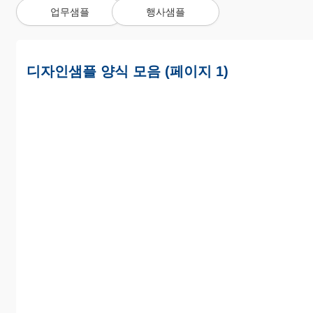
업무샘플
행사샘플
디자인샘플 양식 모음 (페이지 1)