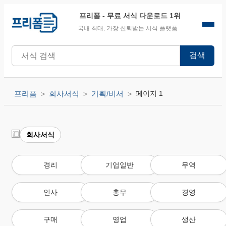
프리폼
- 무료 서식 다운로드 1위
국내 최대, 가장 신뢰받는 서식 플랫폼
검색
프리폼
회사서식
기획/비서
페이지 1
회사서식
경리
기업일반
무역
인사
총무
경영
구매
영업
생산