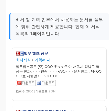
비서 및 기획 업무에서 사용하는 문서를 실무
에 맞춰 간편하게 제공합니다. 현재 이 서식
목록의
1페이지
입니다.
업무 협조 공문
회사서식
기획/비서
>
업무협조공문 (주) OOO 우:○ ○ 주소: 서울시 강남구 역
삼동 전화:○ ○ ○ 전송:○ ○ ○ FAX:○ ○ ○ 문서번호 : 제○OO
O O호 시행일자 : ○OO. OO....
조회수: 2850 | 다운로드: 2584