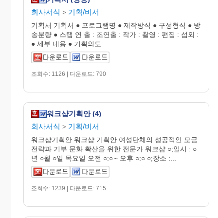
회사서식
기획/비서
>
기획서 기획서 ● 프로그램명 ● 제작방식 ● 구성형식 ● 방
송분량 ● 스탭 연 출 : 조연출 : 작가 : 촬영 : 편집 : 섭외 :
● 세부 내용 ● 기획의도
조회수: 1126 | 다운로드: 790
워크샵기획안 (4)
회사서식
기획/비서
>
워크샵기획안 워크샵 기획안 여성단체의 성공적인 모금
전략과 기부 문화 확산을 위한 전문가 워크샵 ○;일시 : ○
년 ○월 ○일 목요일 오전 ○:○～오후 ○:○ ○;장소 :...
조회수: 1239 | 다운로드: 715