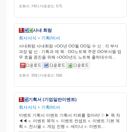
조회수: 745 | 다운로드: 575
사내 회람
회사서식
기획/비서
>
사내회람 사내회람 ○OO년 OO월 OO일 수 신 : 각 부서
과장 발 신 : 기획과 제 목 : OO노트북 주문 OO부서별 업
무 효율 증진을 위해 ○OOO년도 노트북 출하대수의...
조회수: 358 | 다운로드: 568
기획서 (기업일반이벤트)
회사서식
기획/비서
>
이벤트 기획서 이벤트 기획서 지뢰를 찾아라! ▷▶ 목 차
◀◀ ○. 이벤트 목적 ○. 이벤트 컨셉트 ○. 이벤트 기본 계
획 ○. 전시물 ○. 게임 진행 ○. 세미나 ○. 이벤트...