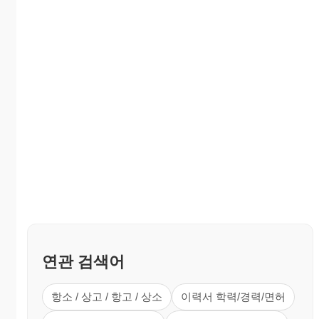
연관 검색어
항소 / 상고 / 항고 / 상소
이력서 학력/경력/면허