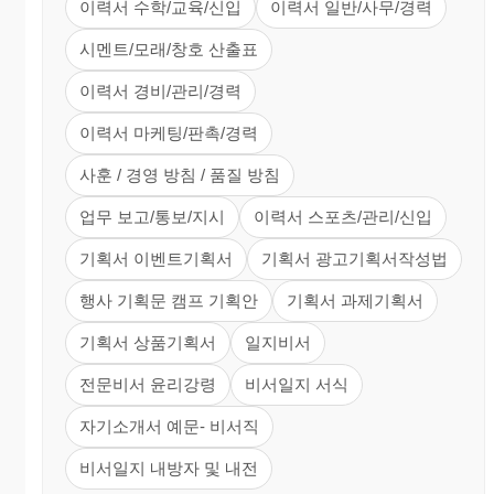
이력서 수학/교육/신입
이력서 일반/사무/경력
시멘트/모래/창호 산출표
이력서 경비/관리/경력
이력서 마케팅/판촉/경력
사훈 / 경영 방침 / 품질 방침
업무 보고/통보/지시
이력서 스포츠/관리/신입
기획서 이벤트기획서
기획서 광고기획서작성법
행사 기획문 캠프 기획안
기획서 과제기획서
기획서 상품기획서
일지비서
전문비서 윤리강령
비서일지 서식
자기소개서 예문- 비서직
비서일지 내방자 및 내전