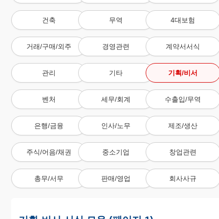
건축
무역
4대보험
거래/구매/외주
경영관련
계약서서식
관리
기타
기획/비서
벤처
세무/회계
수출입/무역
은행/금융
인사/노무
제조/생산
주식/어음/채권
중소기업
창업관련
총무/서무
판매/영업
회사사규