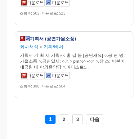
조회수: 563 | 다운로드: 523
기획서 (공연가을소풍)
회사서식
기획/비서
>
기획서 기 획 서 기획자: 홍 길 동 [공연개요] ○.공 연 명:
가을소풍 ○.공연일시: ○.○.○ pm○:○~○:○ ○.장 소: 어린이
대공원 내 야외음악당 ○.아티스트:...
조회수: 398 | 다운로드: 504
1
2
3
다음