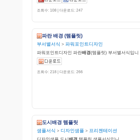
조회수: 108 | 다운로드: 247
파란 배경 (템플릿)
부서별서식
파워포인트디자인
>
파워포인트디자인 파란
배경
(템플릿) 부서별서식입니
조회수: 218 | 다운로드: 266
도시배경 템플릿
샘플서식
디자인샘플
프리젠테이션
>
>
디자인샘플 도시
배경
템플릿 샘플서식입니