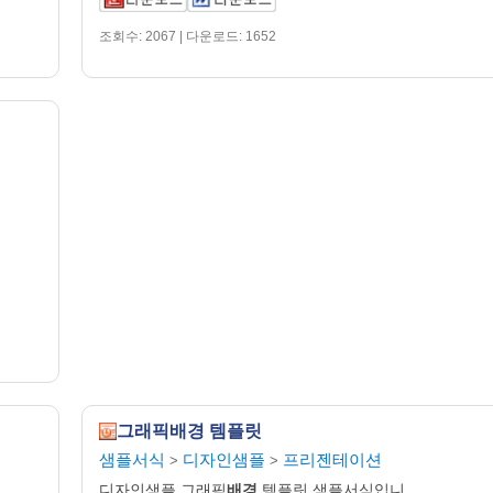
조회수: 2067 | 다운로드: 1652
그래픽배경 템플릿
샘플서식
디자인샘플
프리젠테이션
>
>
디자인샘플 그래픽
배경
템플릿 샘플서식입니