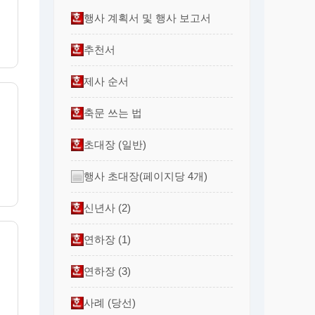
행사 계획서 및 행사 보고서
추천서
제사 순서
축문 쓰는 법
초대장 (일반)
행사 초대장(페이지당 4개)
신년사 (2)
연하장 (1)
연하장 (3)
사례 (당선)