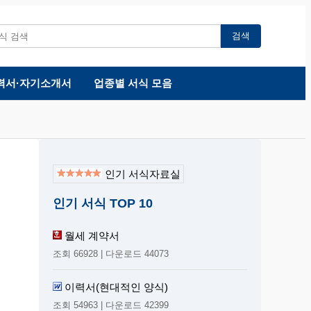
검색
력서·자기소개서
업종별 서식 모음
인기 서식자료실
인기 서식 TOP 10
월세 계약서
조회 66928 | 다운로드 44073
이력서(현대적인 양식)
조회 54963 | 다운로드 42399