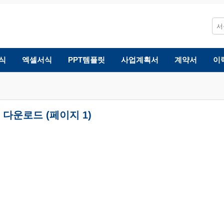
식
엑셀서식
PPT템플릿
사업계획서
계약서
이
다운로드 (페이지 1)