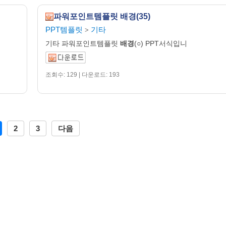
파워포인트템플릿 배경(35)
PPT템플릿
기타
>
기타 파워포인트템플릿
배경
(○) PPT서식입니
조회수: 129 | 다운로드: 193
2
3
다음