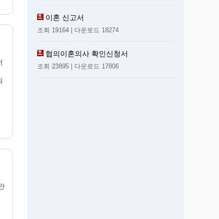
이혼 신고서
조회 19164 | 다운로드 18274
협의이혼의사 확인신청서
서
조회 23895 | 다운로드 17806
되
안