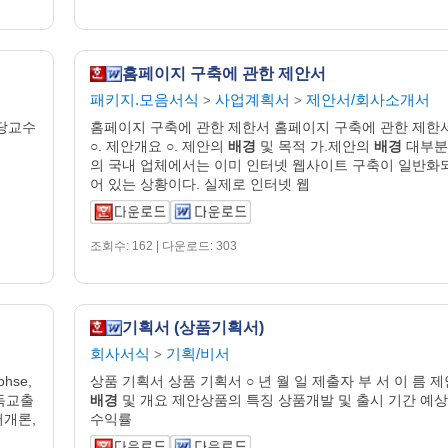
홈페이지 구축에 관한 제안서
패키지.모음서식
사업계획서
제안서/회사소개서
>
>
담당교수
홈페이지 구축에 관한 제한서 홈페이지 구축에 관한 제한
○. 제안개요 ○. 제안의
배경
및 목적 가.제안의
배경
대부분
의 국내 업체에서는 이미 인터넷 웹사이트 구축이 일반화
어 있는 상황이다. 실제로 인터넷 웹
조회수: 162 | 다운로드: 303
기획서 (상품기획서)
회사서식
기획/비서
>
ohse,
상품 기획서 상품 기획서 ○ 년 월 일 제출자 부 서 이 름 제
기독교출
배경
및 개요 제안상품의 특징 상품개발 및 출시 기간 예상
성서개론,
수익률