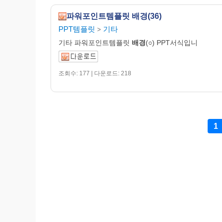
파워포인트템플릿 배경(36)
PPT템플릿
기타
>
기타 파워포인트템플릿
배경
(○) PPT서식입니
조회수: 177 | 다운로드: 218
1