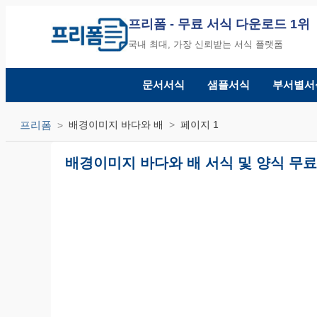
프리폼
- 무료 서식 다운로드 1위
국내 최대, 가장 신뢰받는 서식 플랫폼
문서서식
샘플서식
부서별서
프리폼
배경이미지 바다와 배
페이지 1
배경이미지 바다와 배 서식 및 양식 무료 