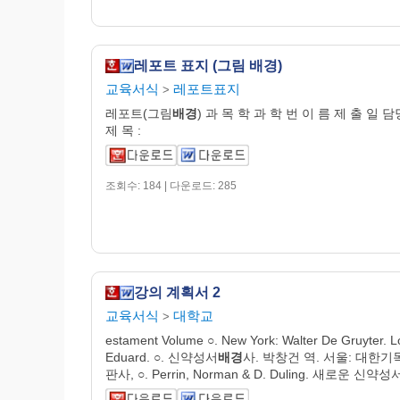
레포트 표지 (그림 배경)
교육서식
레포트표지
>
레포트(그림
배경
) 과 목 학 과 학 번 이 름 제 출 일 
제 목 :
조회수: 184 | 다운로드: 285
강의 계획서 2
교육서식
대학교
>
estament Volume ○. New York: Walter De Gruyter. L
Eduard. ○. 신약성서
배경
사. 박창건 역. 서울: 대한
판사, ○. Perrin, Norman & D. Duling. 새로운 신약