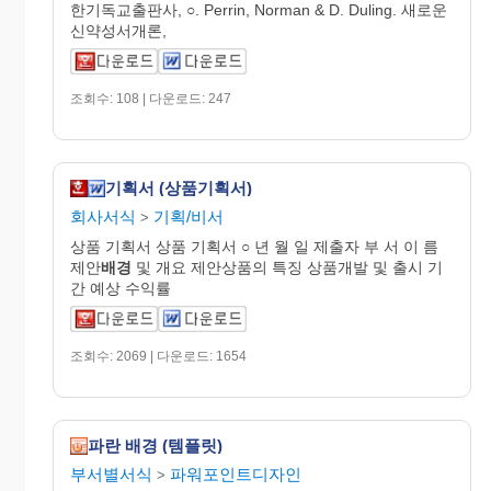
한기독교출판사, ○. Perrin, Norman & D. Duling. 새로운
신약성서개론,
조회수: 108 | 다운로드: 247
기획서 (상품기획서)
회사서식
기획/비서
>
상품 기획서 상품 기획서 ○ 년 월 일 제출자 부 서 이 름
제안
배경
및 개요 제안상품의 특징 상품개발 및 출시 기
간 예상 수익률
조회수: 2069 | 다운로드: 1654
파란 배경 (템플릿)
부서별서식
파워포인트디자인
>