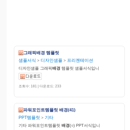
그래픽배경 템플릿
샘플서식
디자인샘플
프리젠테이션
>
>
디자인샘플 그래픽
배경
템플릿 샘플서식입니
조회수: 181 | 다운로드: 233
파워포인트템플릿 배경(41)
PPT템플릿
기타
>
기타 파워포인트템플릿
배경
(○) PPT서식입니