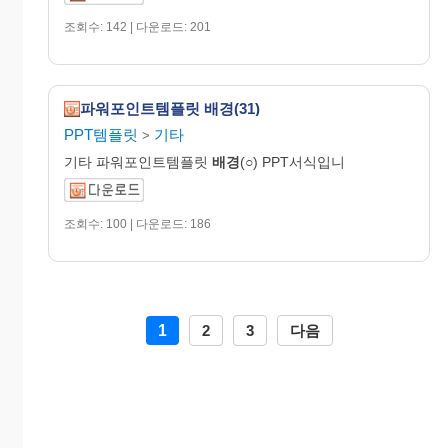
조회수: 142 | 다운로드: 201
파워포인트템플릿 배경(31)
PPT템플릿
기타
>
기타 파워포인트템플릿
배경
(○) PPT서식입니
조회수: 100 | 다운로드: 186
1
2
3
다음