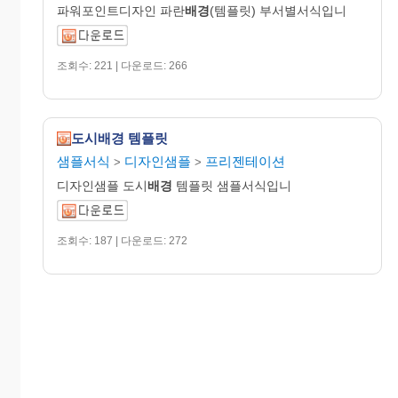
파워포인트디자인 파란
배경
(템플릿) 부서별서식입니
조회수: 221 | 다운로드: 266
도시배경 템플릿
샘플서식
디자인샘플
프리젠테이션
>
>
디자인샘플 도시
배경
템플릿 샘플서식입니
조회수: 187 | 다운로드: 272