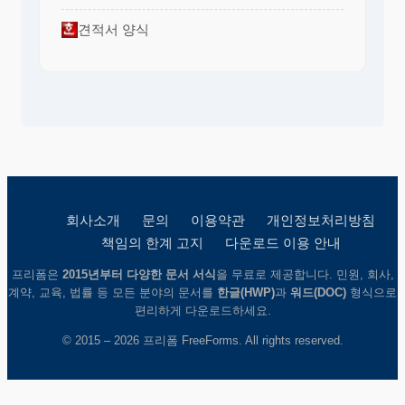
견적서 양식
회사소개
문의
이용약관
개인정보처리방침
책임의 한계 고지
다운로드 이용 안내
프리폼은
2015년부터 다양한 문서 서식
을 무료로 제공합니다. 민원, 회사,
계약, 교육, 법률 등 모든 분야의 문서를
한글(HWP)
과
워드(DOC)
형식으로
편리하게 다운로드하세요.
© 2015 – 2026 프리폼 FreeForms. All rights reserved.