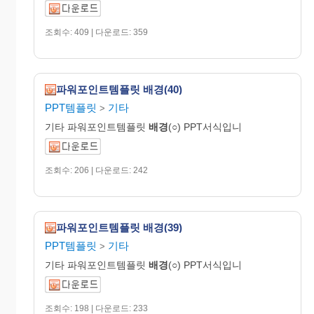
조회수: 409 | 다운로드: 359
파워포인트템플릿 배경(40)
PPT템플릿
기타
>
기타 파워포인트템플릿
배경
(○) PPT서식입니
조회수: 206 | 다운로드: 242
파워포인트템플릿 배경(39)
PPT템플릿
기타
>
기타 파워포인트템플릿
배경
(○) PPT서식입니
조회수: 198 | 다운로드: 233