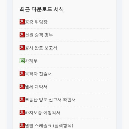
최근 다운로드 서식
공증 위임장
선원 승객 명부
공사 완료 보고서
차계부
목격자 진술서
월세 계약서
부동산 양도 신고서 확인서
하자보증 이행각서
월별 스케줄표 (달력형식)