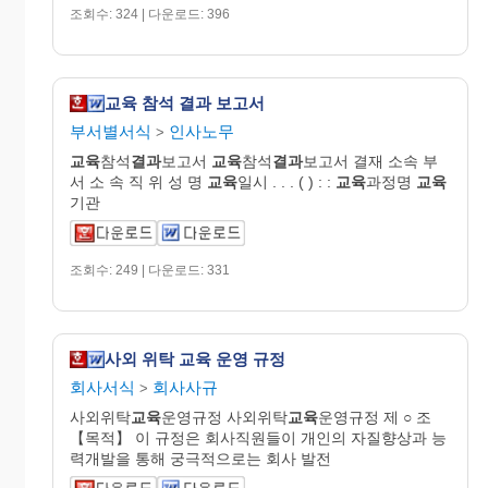
조회수: 324 | 다운로드: 396
교육 참석 결과 보고서
부서별서식
인사노무
>
교육
참석
결과
보고서
교육
참석
결과
보고서 결재 소속 부
서 소 속 직 위 성 명
교육
일시 . . . ( ) : :
교육
과정명
교육
기관
조회수: 249 | 다운로드: 331
사외 위탁 교육 운영 규정
회사서식
회사사규
>
사외위탁
교육
운영규정 사외위탁
교육
운영규정 제 ○ 조
【목적】 이 규정은 회사직원들이 개인의 자질향상과 능
력개발을 통해 궁극적으로는 회사 발전