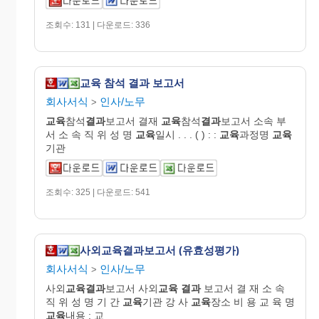
조회수: 131 | 다운로드: 336
교육 참석 결과 보고서
회사서식
인사/노무
>
교육
참석
결과
보고서 결재
교육
참석
결과
보고서 소속 부
서 소 속 직 위 성 명
교육
일시 . . . ( ) : :
교육
과정명
교육
기관
조회수: 325 | 다운로드: 541
사외교육결과보고서 (유효성평가)
회사서식
인사/노무
>
사외
교육결과
보고서 사외
교육
결과
보고서 결 재 소 속
직 위 성 명 기 간
교육
기관 강 사
교육
장소 비 용 교 육 명
교육
내용 : 교