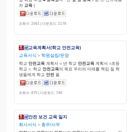
자
교육
(
조회수: 2561 | 다운로드: 2178
교육계획서(학교 안전교육)
교육서식
학원설립/운영
>
학교
안전교육
계획서 ○ 년 학교
안전교육
계획서 ○초등
학교 ○. 학교
안전교육
의 목표 우리의 미래를 책임 질 학
생들에게 학교
안전
을
조회수: 875 | 다운로드: 749
안전 보건 교육 일지
회사서식
총무/서무
>