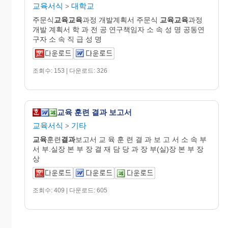
교육서식
대학교
>
주문식
교육교육
과정 개발계획서 주문식
교육교육
과정
개발 계획서 학 과 전 공 연구책임자 소 속 성 명 공동연
구자 소 속 직 급 성 명
조회수: 153 | 다운로드: 326
교육 훈련 결과 보고서
교육서식
기타
>
교육
훈련
결과
보고서 교 육 훈 련 결 과 보 고 서 소 속 부
서 부.실장 본 부 장 결 재 담 당 과 장 부(실)장 본 부 장
상
조회수: 409 | 다운로드: 605