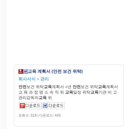
교육 계획서 (안전 보건 위탁)
회사서식
관리
>
안전
보건 위탁
교육
계획서 ○년
안전
보건 위탁
교육
계획서
교 육 과 정 명 소 속 직 위
교육
일정 위탁
교육
기관 비 고
관리감독자
교육
위
조회수: 319 | 다운로드: 445