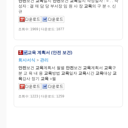
안전
보건
교육
일지
안전
보건
교육
일지 작성일자 : ○ . . 작
성자 : 결 재 담 당 부서장 임 원 사 장
교육
의 구 분 ○. 신
규
조회수: 1969 | 다운로드: 1877
교육 계획서 (안전 보건)
회사서식
관리
>
안전
보건
교육
계획서 월별
안전
보건
교육
계획서
교육
구
분 교 육 내 용
교육
방법
교육
일자
교육
시간
교육
대상
교
육
강사 정기
교육
○월
조회수: 1223 | 다운로드: 1259