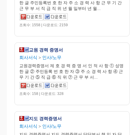
한 글 주민등록번 호 한 자 주 소 경 력 사 항 근 무 기 간
근 무 부 서 직 급 직 위 년 월 일부터 년 월...
조회수: 1558 | 다운로드: 2159
교원 경력 증명서
회사서식
인사/노무
>
교원경력증명서 제 호 경 력 증 명 서 인 적 사 항 ① 성명
한 글 ② 주민등록 번 호 한 자 ③ 주 소 경 력 사 항 ④ 근
무 기 간 ⑤ 직 급 ⑥ 직 위 ⑦ 근 무 부 서...
조회수: 158 | 다운로드: 328
지도 경력증명서
회사서식
인사/노무
>
지도 경력증명서 지도 경력증명서 담당부서 책 임 자 담