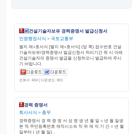
건설기술자보유 경력증명서 발급신청서
민원행정서식
국토교통부
>
별지 제○호서식 [별지 제○호서식] (앞 쪽) 접수번호 건설
기술자보유/경력증명서 발급신청서 처리기간 즉 시 아래
건설기술자의 증명서 발급을 신청하오니 발급하여 주시
기 바랍니다.
조회수: 404 | 다운로드: 901
경력 증명서
회사서식
총무
>
경력증명서 경 력 증 명 서 성 명 생 년 월 일 ○ 년 월 일생
본 적 주민등록번호 재직시소속 직 위 재 직 기 간 ○ 년 월
일부터 ( 년 월 일)...