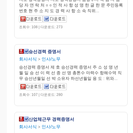
당 자 연 락 처 ○ ○ 인 적 사 항 성 명 한 글 한 문 주민등록
번호 현 주 소 지 도 경 력 사 항 소 속 직위...
조회수: 108 | 다운로드: 273
승선경력 증명서
회사서식
인사/노무
>
승선경력 증명서 제 호 승선경력 증명서 주 소 성 명 년
월 일 승 선 이 력 선 종 선 명 총톤수 마력수 항해수역 직
무 승선년월일 선 박 소유자 하선년월일 용 도 : 위와...
조회수: 107 | 다운로드: 280
산업체근무 경력증명서
회사서식
인사/노무
>