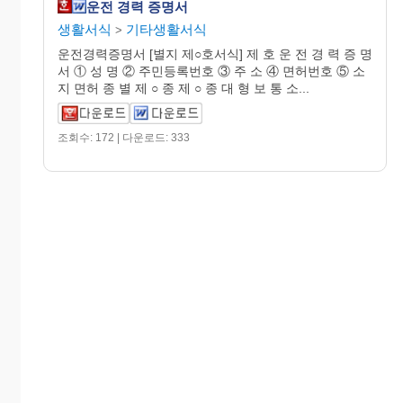
운전 경력 증명서
생활서식
기타생활서식
>
운전경력증명서 [별지 제○호서식] 제 호 운 전 경 력 증 명
서 ① 성 명 ② 주민등록번호 ③ 주 소 ④ 면허번호 ⑤ 소
지 면허 종 별 제 ○ 종 제 ○ 종 대 형 보 통 소...
조회수: 172 | 다운로드: 333