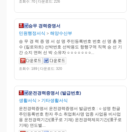
조회수: 70 | 다운로드: 226
승무 경력증명서
민원행정서식
해양수산부
>
승 무 경 력 증 명 서 성 명 주민등록번호 번호 선 명 총 톤
수 (킬로와트) 선박번호 선박용도 항행구역 직책 승 선 기
간 소지 면허 선 박 소유자 ○ ○ ○ ○ ○ ○ ○...
조회수: 189 | 다운로드: 320
운전경력증명서 (발급번호)
생활서식
기타생활서식
>
운전경력증명서 운전경력증명서 발급번호 : ○ 성명 한글
주민등록번호 한자 주소 취업회사명 업종 사업용 비사업
용 운전경력기간(漢子로 기재) 운전경력제외기간(漢子로
기재) 연도별...