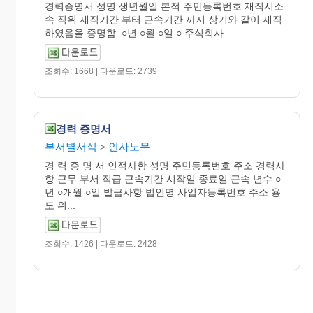
경력증명서 성명 생년월일 본적 주민등록번호 재직시소
속 직위 재직기간 부터 근속기간 까지 상기와 같이 재직
하였음을 증명함. ○년 ○월 ○일 ○ 주식회사
조회수: 1668 | 다운로드: 2739
경력 증명서
부서별서식
인사노무
>
경 력 증 명 서 인적사항 성명 주민등록번호 주소 경력사
항 근무 부서 직급 근속기간 시작일 종료일 근속 년수 ○
년 ○개월 ○일 발급사항 법인명 사업자등록번호 주소 용
도 위...
조회수: 1426 | 다운로드: 2428