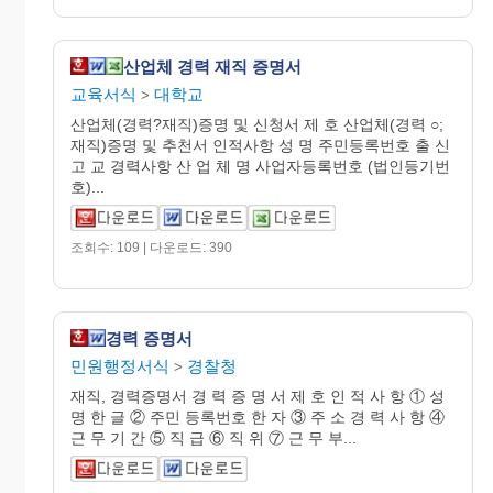
산업체 경력 재직 증명서
교육서식
대학교
>
산업체(경력?재직)증명 및 신청서 제 호 산업체(경력 ○;
재직)증명 및 추천서 인적사항 성 명 주민등록번호 출 신
고 교 경력사항 산 업 체 명 사업자등록번호 (법인등기번
호)...
조회수: 109 | 다운로드: 390
경력 증명서
민원행정서식
경찰청
>
재직, 경력증명서 경 력 증 명 서 제 호 인 적 사 항 ① 성
명 한 글 ② 주민 등록번호 한 자 ③ 주 소 경 력 사 항 ④
근 무 기 간 ⑤ 직 급 ⑥ 직 위 ⑦ 근 무 부...