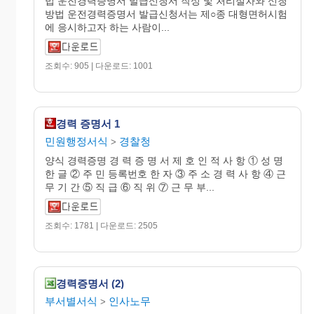
법 운전경력증명서 발급신청서 작성 및 처리절차와 신청
방법 운전경력증명서 발급신청서는 제○종 대형면허시험
에 응시하고자 하는 사람이...
조회수: 905 | 다운로드: 1001
경력 증명서 1
민원행정서식
경찰청
>
양식 경력증명 경 력 증 명 서 제 호 인 적 사 항 ① 성 명
한 글 ② 주 민 등록번호 한 자 ③ 주 소 경 력 사 항 ④ 근
무 기 간 ⑤ 직 급 ⑥ 직 위 ⑦ 근 무 부...
조회수: 1781 | 다운로드: 2505
경력증명서 (2)
부서별서식
인사노무
>