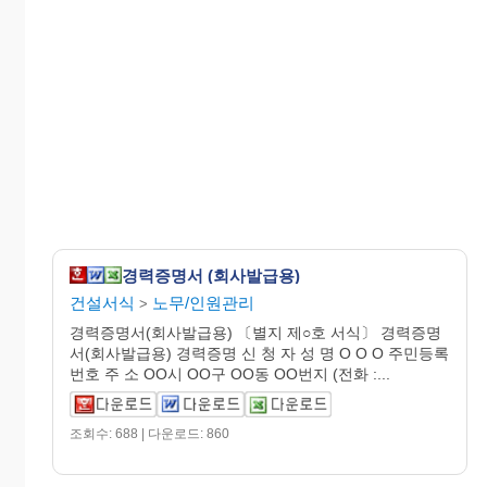
경력증명서 (회사발급용)
건설서식
노무/인원관리
>
경력증명서(회사발급용) 〔별지 제○호 서식〕 경력증명
서(회사발급용) 경력증명 신 청 자 성 명 O O O 주민등록
번호 주 소 OO시 OO구 OO동 OO번지 (전화 :...
조회수: 688 | 다운로드: 860