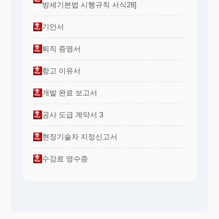
방세기본법 시행규칙 서식28]
기안서
퇴직 증명서
항고 이유서
개발 완료 보고서
공사 도급 계약서 3
현장기술자 지정신고서
수강료 영수증