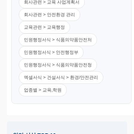
회사관련 > 교육 사업계획서
회사관련 > 안전환경 관리
교육관련 > 교육행정
민원행정서식 > 식품의약품안전처
민원행정서식 > 안전행정부
민원행정서식 > 식품의약품안전청
엑셀서식 > 건설서식 > 환경/안전관리
업종별 > 교육,학원