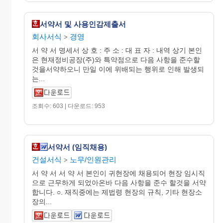
서약서 및 사용인감제출서
회사서식
경영
>
서 약 서 명세서 상 호 : 주 소 : 대 표 자 : 내역 상기 본인
은 현재정비공장(주)와 특약점으로 다음 사항을 준수할
것을서약하오니 만일 이에 위배되는 행위로 인해 발생되
는...
조회수: 603 | 다운로드: 953
서약서 (임직채용)
건설서식
노무/인원관리
>
서 약 서 서 약 서 본인이 귀현장에 채용되어 현장 임시직
으로 근무하게 되었아온바 다음 사항을 준수 할것을 서약
합니다. ○. 재직중에는 제법령 현장의 규칙, 기타 현장소
장의...