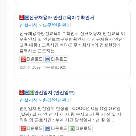
신규채용자 안전교육이수확인서
건설서식
노무/인원관리
>
신규채용자안전교육이수확인서 신규채용자 안전교육 이
수확인서 및 안전보호구수령확인서 ○. 신규채용자 안전
교육 내용 ( 교육시간 ○H) ① 주식회사 ○의 건설현장에
출역하는 근로자는...
조회수: 1029 | 다운로드: 925
안전일지 (안전일보)
건설서식
환경/안전관리
>
안전일지 안전일지 현장명 : OOOO년 O월 O일 O요일
(날씨) 결 재 안 전 지 시 사 항 무사고 기 록 기 산 일 자
직원 명 근로시간 : 누계 시간 달성일자 : 년 월 일...