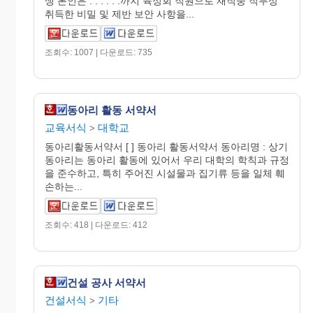
생 본인은 . . . . . .까지 육성회 직원으로 재직중 직무상
취득한 비밀 및 제반 보안 사항을...
조회수: 1007 | 다운로드: 735
동아리 활동 서약서
교육서식
대학교
>
동아리활동서약서 [ ] 동아리 활동서약서 동아리명 : 상기
동아리는 동아리 활동에 있어서 우리 대학의 학칙과 규정
을 준수하고, 특히 주어진 시설물과 집기류 등을 일체 훼
손하는...
조회수: 418 | 다운로드: 412
건설 공사 서약서
건설서식
기타
>