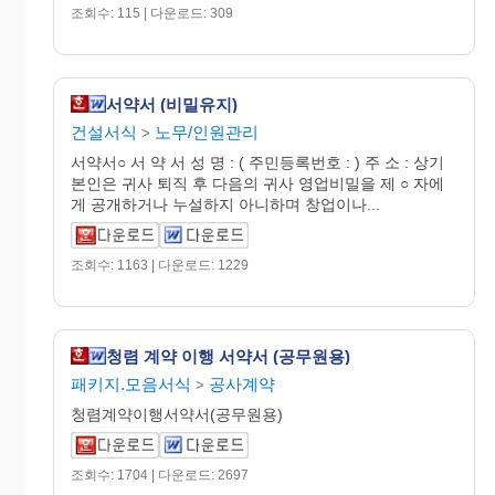
조회수: 115 | 다운로드: 309
서약서 (비밀유지)
건설서식
노무/인원관리
>
서약서○ 서 약 서 성 명 : ( 주민등록번호 : ) 주 소 : 상기
본인은 귀사 퇴직 후 다음의 귀사 영업비밀을 제 ○ 자에
게 공개하거나 누설하지 아니하며 창업이나...
조회수: 1163 | 다운로드: 1229
청렴 계약 이행 서약서 (공무원용)
패키지.모음서식
공사계약
>
청렴계약이행서약서(공무원용)
조회수: 1704 | 다운로드: 2697