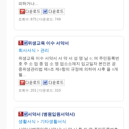
피하거나...
조회수: 875 | 다운로드: 749
위생교육 이수 서약서
회사서식
관리
>
위생교육 이수 서약서 서 약 서 성 명 남 ○; 여 주민등록번
호 주 소 업 종 업 소 명 업소소재지 입교일자 본인은 공
중위생관리법 제○조 제○항의 규정에 의하여 사후 을 ○개
월...
조회수: 201 | 다운로드: 310
서약서 (병원입원서약서)
생활서식
기타생활서식
>