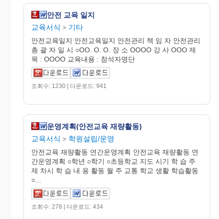
안전 교육 일지
교육서식
기타
>
안전교육일지 안전교육일지 안전관리 책 임 자 안전관리
총 괄 자 일 시 ○OO. O. O. 장 소 OOOO 강 사 OOO 제
목 : OOOO 교육내용 : 참석자명단
조회수: 1230 | 다운로드: 941
운영계획(안전교육 재량활동)
교육서식
학원설립/운영
>
안전교육 재량활동 연간운영계획 안전교육 재량활동 연
간운영계획 ○학년 ○학기 ○초등학교 지도 시기 학 습 주
제 차시 학 습 내 용 활동 월 주 교통 학교 생활 학습활동
○...
조회수: 278 | 다운로드: 434