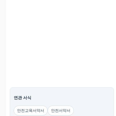
연관 서식
안전교육서약서
안전서약서