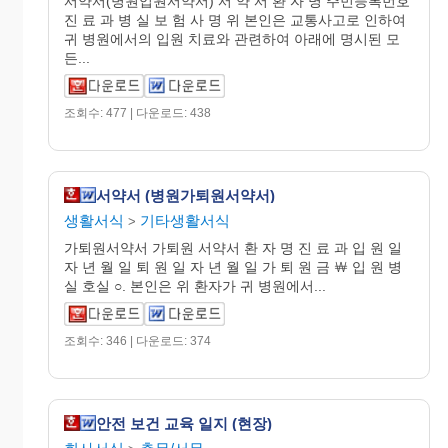
서약서(병원입원서약서) 서 약 서 환 자 명 주민등록번호
진 료 과 병 실 보 험 사 명 위 본인은 교통사고로 인하여
귀 병원에서의 입원 치료와 관련하여 아래에 명시된 모
든...
조회수: 477 | 다운로드: 438
서약서 (병원가퇴원서약서)
생활서식
기타생활서식
>
가퇴원서약서 가퇴원 서약서 환 자 명 진 료 과 입 원 일
자 년 월 일 퇴 원 일 자 년 월 일 가 퇴 원 금 ￦ 입 원 병
실 호실 ○. 본인은 위 환자가 귀 병원에서...
조회수: 346 | 다운로드: 374
안전 보건 교육 일지 (현장)