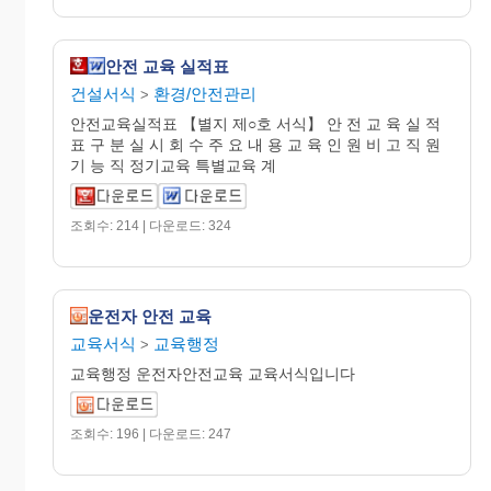
안전 교육 실적표
건설서식
환경/안전관리
>
안전교육실적표 【별지 제○호 서식】 안 전 교 육 실 적
표 구 분 실 시 회 수 주 요 내 용 교 육 인 원 비 고 직 원
기 능 직 정기교육 특별교육 계
조회수: 214 | 다운로드: 324
운전자 안전 교육
교육서식
교육행정
>
교육행정 운전자안전교육 교육서식입니다
조회수: 196 | 다운로드: 247