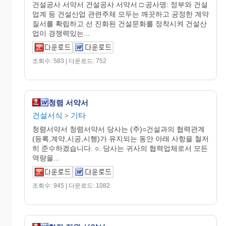
건설공사 서약서 건설공사 서약서 □ 공사명: 정부와 건설
업계 등 건설산업 관련주체 모두는 깨끗하고 공정한 계약
질서를 확립하고 선 진화된 건설문화를 정착시켜 건설산
업이 경쟁력있는...
조회수: 583 | 다운로드: 752
청렴 서약서
건설서식
기타
>
청렴서약서 청렴서약서 당사는 (주)○건설과의 협력관계
(등록,계약,시공,시행)가 유지되는 동안 아래 사항을 철저
히 준수하겠습니다. ○. 당사는 귀사의 협력업체로서 모든
역량을...
조회수: 945 | 다운로드: 1082