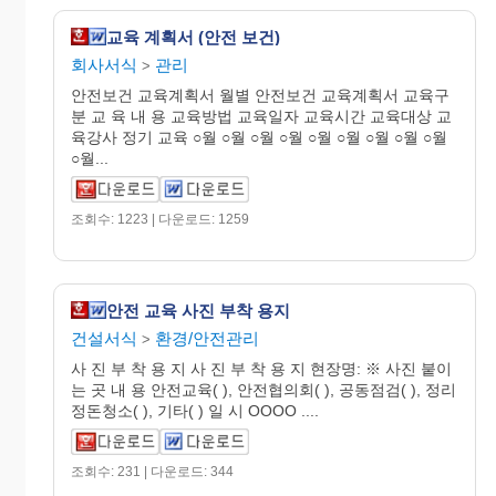
교육 계획서 (안전 보건)
회사서식
관리
>
안전보건 교육계획서 월별 안전보건 교육계획서 교육구
분 교 육 내 용 교육방법 교육일자 교육시간 교육대상 교
육강사 정기 교육 ○월 ○월 ○월 ○월 ○월 ○월 ○월 ○월 ○월
○월...
조회수: 1223 | 다운로드: 1259
안전 교육 사진 부착 용지
건설서식
환경/안전관리
>
사 진 부 착 용 지 사 진 부 착 용 지 현장명: ※ 사진 붙이
는 곳 내 용 안전교육( ), 안전협의회( ), 공동점검( ), 정리
정돈청소( ), 기타( ) 일 시 OOOO ....
조회수: 231 | 다운로드: 344