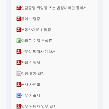
인감증명 위임장 또는 법정대리인 동의서
급여 수령증
부동산처분 위임장
아파트 수지 분석표
사무실 임대차 계약서
잔업 신청서
직원 휴가 일정
공사 사진철
직무 기술서
업무 담당자 업무 일지