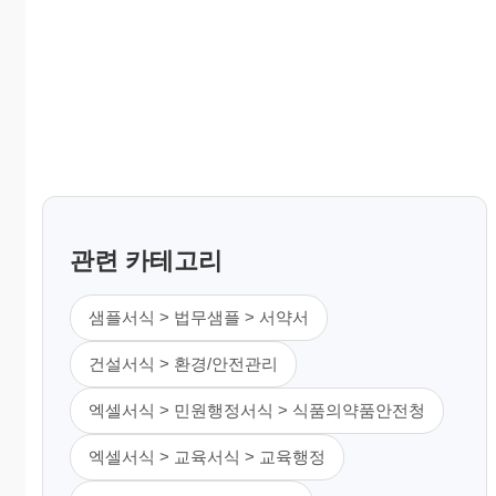
관련 카테고리
샘플서식 > 법무샘플 > 서약서
건설서식 > 환경/안전관리
엑셀서식 > 민원행정서식 > 식품의약품안전청
엑셀서식 > 교육서식 > 교육행정