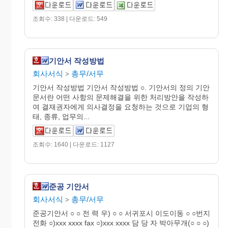
조회수: 338 | 다운로드: 549
기안서 작성방법
회사서식
총무/서무
>
기안서 작성방법 기안서 작성방법 ○. 기안서의 정의 기안
문서란 어떤 사항의 문제해결을 위한 처리방안을 작성하
여 결재권자에게 의사결정을 요청하는 것으로 기업의 형
태, 종류, 업무의...
조회수: 1640 | 다운로드: 1127
준공 기안서
회사서식
총무/서무
>
준공기안서 ○ ○ 전 력 우) ○ ○ 서귀포시 이도이동 ○ ○번지
전화 ○)xxx xxxx fax ○)xxx xxxx 담 당 자 박아무개(○ ○ ○)