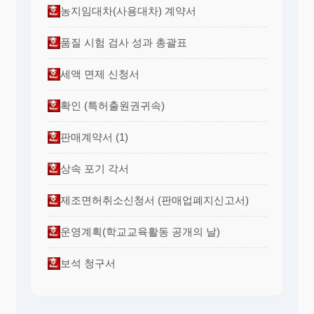
농지임대차(사용대차) 계약서
품질 시험 검사 성과 총괄표
세액 면제 신청서
확인 (특허출원권귀속)
판매계약서 (1)
상속 포기 각서
제조면허취소신청서 (판매업폐지신고서)
운영계획(학교교육활동 공개의 날)
보석 청구서