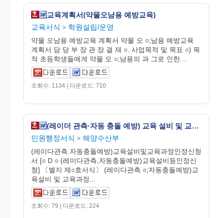
교육계획서(약물오남용 예방교육)
교육서식
학원설립/운영
>
약물 오남용 예방교육 계획서 약물 오 ○;남용 예방교육
계획서 담 당 부 장 관 장 결 재 ○. 사업목적 및 목표 ○) 목
적 초등학생들에게 약물 오 ○;남용의 과 그로 인한...
조회수: 1134 | 다운로드: 710
(레이더 관측·자동 충돌 예방) 교육 설비 및 교육 과정 인정 신청서
민원행정서식
해양수산부
>
(레이다관측.자동충돌예방)교육설비및교육과정인정신청
서 [○ D ○ (레이다관측,자동충돌예방)교육설비등인정신
청] 〔별지 제○호서식〕 (레이다관측 ○;자동충돌예방)교
육설비 및 교육과정...
조회수: 79 | 다운로드: 224