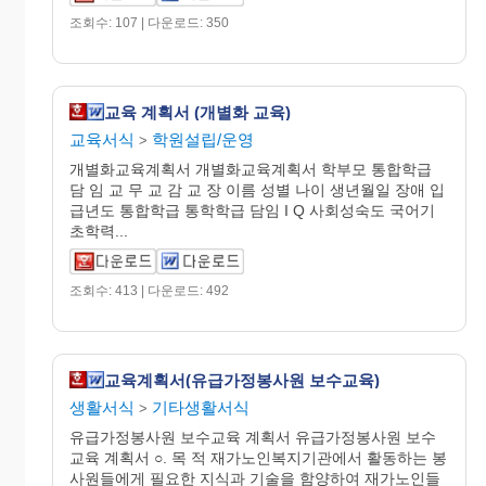
조회수: 107 | 다운로드: 350
교육 계획서 (개별화 교육)
교육서식
학원설립/운영
>
개별화교육계획서 개별화교육계획서 학부모 통합학급
담 임 교 무 교 감 교 장 이름 성별 나이 생년월일 장애 입
급년도 통합학급 통학학급 담임 I Q 사회성숙도 국어기
초학력...
조회수: 413 | 다운로드: 492
교육계획서(유급가정봉사원 보수교육)
생활서식
기타생활서식
>
유급가정봉사원 보수교육 계획서 유급가정봉사원 보수
교육 계획서 ○. 목 적 재가노인복지기관에서 활동하는 봉
사원들에게 필요한 지식과 기술을 함양하여 재가노인들