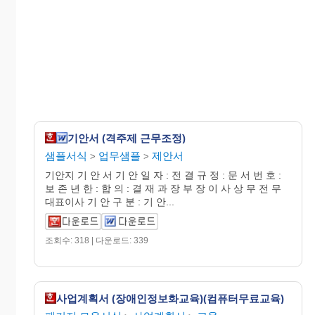
기안서 (격주제 근무조정)
샘플서식
업무샘플
제안서
>
>
기안지 기 안 서 기 안 일 자 : 전 결 규 정 : 문 서 번 호 :
보 존 년 한 : 합 의 : 결 재 과 장 부 장 이 사 상 무 전 무
대표이사 기 안 구 분 : 기 안...
조회수: 318 | 다운로드: 339
사업계획서 (장애인정보화교육)(컴퓨터무료교육)