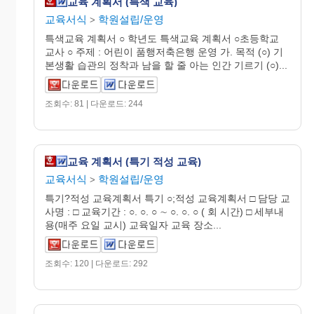
교육 계획서 (특색 교육)
교육서식
학원설립/운영
>
특색교육 계획서 ○ 학년도 특색교육 계획서 ○초등학교
교사 ○ 주제 : 어린이 품행저축은행 운영 가. 목적 (○) 기
본생활 습관의 정착과 남을 할 줄 아는 인간 기르기 (○)...
조회수: 81 | 다운로드: 244
교육 계획서 (특기 적성 교육)
교육서식
학원설립/운영
>
특기?적성 교육계획서 특기 ○;적성 교육계획서 □ 담당 교
사명 : □ 교육기간 : ○. ○. ○ ∼ ○. ○. ○ ( 회 시간) □ 세부내
용(매주 요일 교시) 교육일자 교육 장소...
조회수: 120 | 다운로드: 292