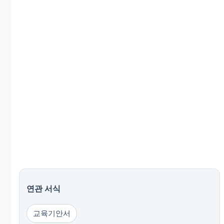
연관 서식
교육기안서