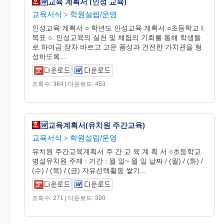
교육 계획서 (인성 교육)
교육서식
학원설립/운영
>
인성교육 계획서 ○ 학년도 인성교육 계획서 ○초등학교 Ⅰ.
목표 ○. 인성교육의 실천 및 체험의 기회를 통해 학생들
로 하여금 장차 바르고 고운 품성과 건전한 가치관을 형
성하도록...
조회수: 384 | 다운로드: 453
교육계획서(유치원 주간교육)
교육서식
학원설립/운영
>
유치원 주간교육계획서 주 간 교 육 계 획 서 ○초등학교
병설유치원 주제 : 기간 : 월 일~ 월 일 날짜 / (월) / (화) /
(수) / (목) / (금) 자유선택활동 쌓기...
조회수: 271 | 다운로드: 390