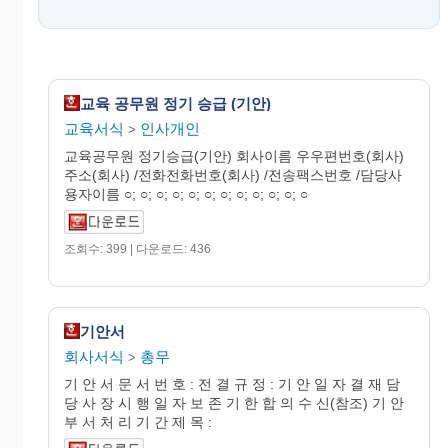
교육 공무원 정기 승급 (기안)
교육서식
인사개인
>
교육공무원 정기승급(기안) 회사이름 우우편번호(회사)
주소(회사) /전화전화번호(회사) /전송팩스번호 /담당사
용자이름 ○; ○; ○; ○; ○; ○; ○; ○; ○; ○; ○; ○
조회수: 399 | 다운로드: 436
기안서
회사서식
총무
>
기 안 서 문 서 번 호 : 전 결 규 정 : 기 안 일 자 결 재 담
당 사 장 시 행 일 자 보 존 기 한 합 의 수 신(참조) 기 안
부 서 처 리 기 간 제 목 :