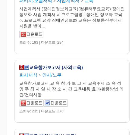
패키지.모음서식
사업계획서
교육
>
>
사업계획서 (장애인정보화교육)(컴퓨터무료교육) 장애인
정보화 사업 계획서 ○. 프로그램명 : 장애인 정보화 교육
○. 프로그램 요약 장애인정보화 교육은 정보통신부에서
지원을 받아...
조회수: 193 | 다운로드: 284
교육참가보고서 (사외교육)
회사서식
인사/노무
>
교육참가보고서 교 육 참 가 보 고 서 교육주제 소 속 성
명 주 최 자 일 시 장 소 시 간 교육내용 효과/활용방법 의
견/건의사항
조회수: 235 | 다운로드: 378