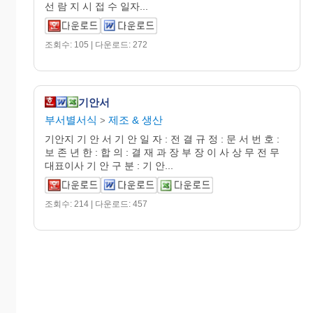
선 람 지 시 접 수 일자...
조회수: 105 | 다운로드: 272
기안서
부서별서식
제조 & 생산
>
기안지 기 안 서 기 안 일 자 : 전 결 규 정 : 문 서 번 호 :
보 존 년 한 : 합 의 : 결 재 과 장 부 장 이 사 상 무 전 무
대표이사 기 안 구 분 : 기 안...
조회수: 214 | 다운로드: 457