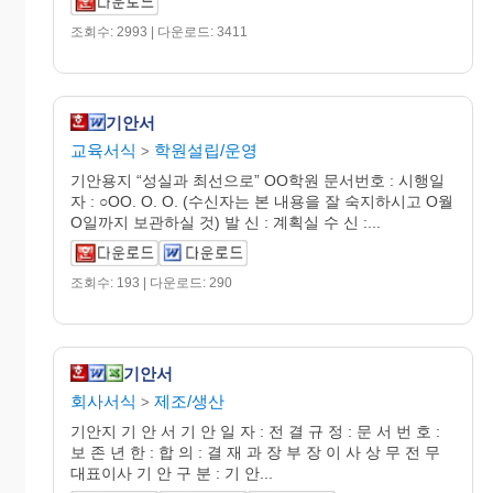
조회수: 2993 | 다운로드: 3411
기안서
교육서식
학원설립/운영
>
기안용지 “성실과 최선으로” OO학원 문서번호 : 시행일
자 : ○OO. O. O. (수신자는 본 내용을 잘 숙지하시고 O월
O일까지 보관하실 것) 발 신 : 계획실 수 신 :...
조회수: 193 | 다운로드: 290
기안서
회사서식
제조/생산
>
기안지 기 안 서 기 안 일 자 : 전 결 규 정 : 문 서 번 호 :
보 존 년 한 : 합 의 : 결 재 과 장 부 장 이 사 상 무 전 무
대표이사 기 안 구 분 : 기 안...