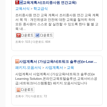
교육계획서(조리종사원 연간교육)
교육서식
학교급식
>
조리종사원 연간 교육 계획서 조리종사원 연간 교육 계획
서 목 적 : 개인위생과 안전에 대한 교육을 철저히 하여
모든 종사원이 스스로 잘 실천할 수 있도록 한다 월 별 교
육 내...
조회수: 515 | 다운로드: 604
사업계획서 (가상교육/네트워크 솔루션)(e-Learning Solution,온라인교육토탈솔루션,교육서비스공급,네트워크/시스템통합)
패키지.모음서식
사업계획서
교육
>
>
사업계획서 사업계획서 (가상교육/네트워크 솔루션)(e
Learning Solution,온라인교육토탈솔루션,교육서비스공
급,네트워크/시스템통합) 패키지.모음서식입니다
조회수: 73 | 다운로드: 72