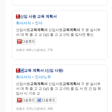
신입 사원 교육 계획서
회사서식
인사
>
신입사원
교육
계획
서
신입사원
교육
계획
서
구 분 실시부
서 대 학 졸 고 교 (남) 졸 고 교 (여) 졸 입사전 통신
조회수: 845 | 다운로드: 776
교육 계획서 (신입 사원)
회사서식
인사/노무
>
신입사원
교육
계획
서
신입사원
교육
계획
서
구 분 실시부
서 대 학 졸 고 교 (남) 졸 고 교 (여) 졸 입 사 전 간 담 회
입사 시 기초 교
조회수: 274 | 다운로드: 336