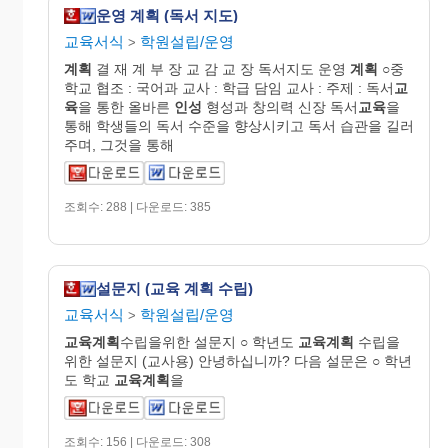
운영 계획 (독서 지도)
교육서식
학원설립/운영
>
계획
결 재 계 부 장 교 감 교 장 독서지도 운영
계획
○중
학교 협조 : 국어과 교사 : 학급 담임 교사 : 주제 : 독서
교
육
을 통한 올바른
인성
형성과 창의력 신장 독서
교육
을
통해 학생들의 독서 수준을 향상시키고 독서 습관을 길러
주며, 그것을 통해
조회수: 288 | 다운로드: 385
설문지 (교육 계획 수립)
교육서식
학원설립/운영
>
교육계획
수립을위한 설문지 ○ 학년도
교육계획
수립을
위한 설문지 (교사용) 안녕하십니까? 다음 설문은 ○ 학년
도 학교
교육계획
을
조회수: 156 | 다운로드: 308