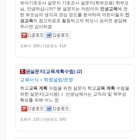
유아기초조사 설문지 기초조사 설문지(학부모용) 학부모
님, 안녕하십니까? 본 설문지는 어린이의
인성교육
에 관
한 부모님의 생각과 관심 정도를 분석하여 어린이들의
인
성교육
의 참고자료로 활용하고자 하오니 성의껏 응답해
주시면 감사하겠
조회수: 309 | 다운로드: 418
설문지(교육계획수립) (2)
교육서식
학원설립/운영
>
학교
교육
계획
수립을 위한 설문지 학교
교육
계획
수립을
위한 설문지(교사용) ○. 선생님께서는 교직의 및 책무성
확보를 위해 어느 정
조회수: 135 | 다운로드: 300