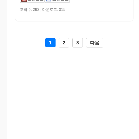
조회수: 292 | 다운로드: 315
1
2
3
다음