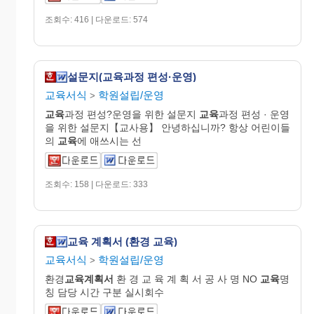
조회수: 416 | 다운로드: 574
설문지(교육과정 편성·운영)
교육서식
학원설립/운영
>
교육
과정 편성?운영을 위한 설문지
교육
과정 편성 · 운영
을 위한 설문지【교사용】 안녕하십니까? 항상 어린이들
의
교육
에 애쓰시는 선
조회수: 158 | 다운로드: 333
교육 계획서 (환경 교육)
교육서식
학원설립/운영
>
환경
교육
계획
서
환 경 교 육 계 획 서 공 사 명 NO
교육
명
칭 담당 시간 구분 실시회수