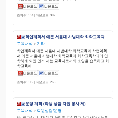
조회수: 164 | 다운로드: 382
학업계획서 예문 서울대 사범대학 화학교육과
교육서식
기타
>
학업
계획서
예문 서울대 사범대학 화학
교육
과 학업
계획
서
예문 서울대 사범대학 화학
교육
과 화학
교육
학과에 입
학하게 되면 먼저 저는
교육
자로서의 소양을 습득하고 화
학
교육
에
조회수: 119 | 다운로드: 268
운영 계획 (학생 상담 자원 봉사 제)
교육서식
학원설립/운영
>
방, 확고한 자기정체감 확립을 도와주고 학교상담기능을