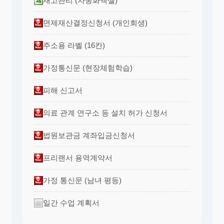
재고관리 (자동화엑셀)
면제재산결정신청서 (개인회생)
주소용 라벨 (16칸)
가정통신문 (현장체험학습)
피해 신고서
의료 관계 연구소 등 설치 허가 신청서
법원보관금 계좌입금신청서
프리랜서 용역계약서
가정 통신문 (남녀 평등)
일간 수업 계획서