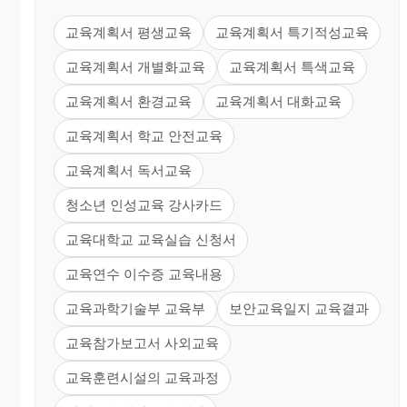
교육계획서 평생교육
교육계획서 특기적성교육
교육계획서 개별화교육
교육계획서 특색교육
교육계획서 환경교육
교육계획서 대화교육
교육계획서 학교 안전교육
교육계획서 독서교육
청소년 인성교육 강사카드
교육대학교 교육실습 신청서
교육연수 이수증 교육내용
교육과학기술부 교육부
보안교육일지 교육결과
교육참가보고서 사외교육
교육훈련시설의 교육과정