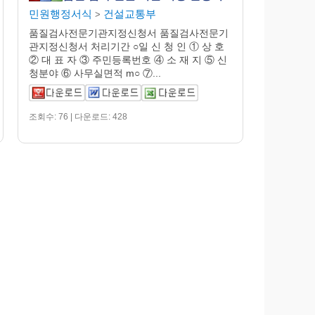
민원행정서식
건설교통부
>
품질검사전문기관지정신청서 품질검사전문기
관지정신청서 처리기간 ○일 신 청 인 ① 상 호
② 대 표 자 ③ 주민등록번호 ④ 소 재 지 ⑤ 신
청분야 ⑥ 사무실면적 m○ ⑦...
조회수: 76 | 다운로드: 428