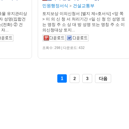
민원행정서식
건설교통부
>
축물 유지관리상
토지보상 이의신청서 [별지 제○호서식] <앞 쪽
 자 성명(집합건
> 이 의 신 청 서 처리기간 ○일 신 청 인 성명 또
(전화) ② 건
는 명칭 주 소 상 대 방 성명 또는 명칭 주 소 이
자...
의신청대상 토지...
조회수: 298 | 다운로드: 432
1
2
3
다음