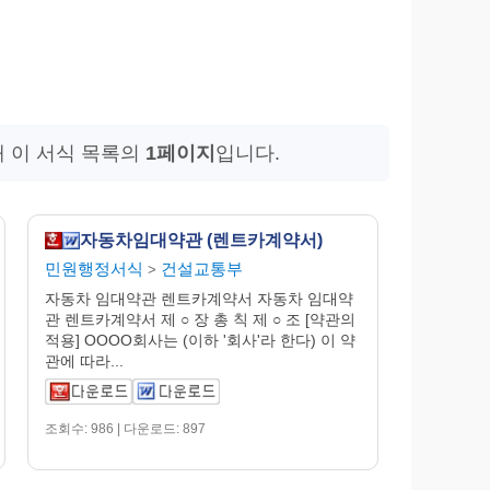
재 이 서식 목록의
1페이지
입니다.
자동차임대약관 (렌트카계약서)
민원행정서식
건설교통부
>
자동차 임대약관 렌트카계약서 자동차 임대약
관 렌트카계약서 제 ○ 장 총 칙 제 ○ 조 [약관의
적용] OOOO회사는 (이하 '회사'라 한다) 이 약
관에 따라...
조회수: 986 | 다운로드: 897