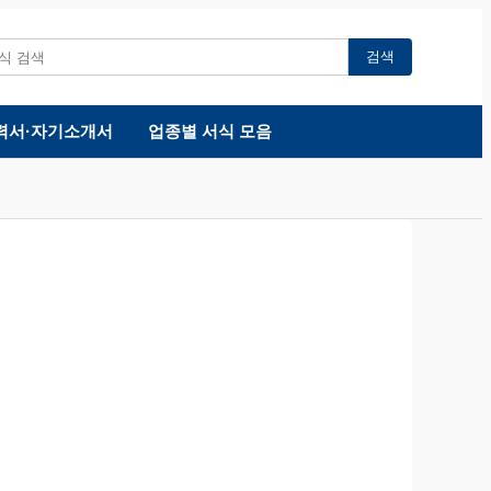
검색
력서·자기소개서
업종별 서식 모음