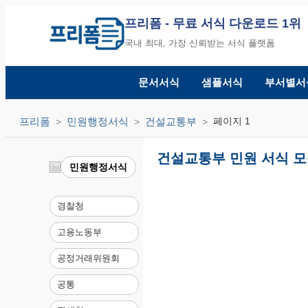
프리폼
- 무료 서식 다운로드 1위
국내 최대, 가장 신뢰받는 서식 플랫폼
문서서식
샘플서식
부서별서
프리폼
민원행정서식
건설교통부
페이지 1
건설교통부 민원 서식 모음
민원행정서식
경찰청
고용노동부
공정거래위원회
공통