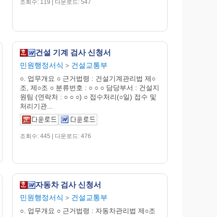
조회수: 119 | 다운로드: 547
건설 기계 검사 신청서
민원행정서식
건설교통부
>
○. 업무개요 ○ 근거법령 : 건설기계관리법 제○
조, 제○조 ○ 분류번호 : ○ ○ ○ 담당부서 : 건설지
원팀 (연락처 : ○ ○ ○) ○ 접수처리(○일) 접수 및
처리기관...
조회수: 445 | 다운로드: 476
자동차 검사 신청서
민원행정서식
건설교통부
>
○. 업무개요 ○ 근거법령 : 자동차관리법 제○조