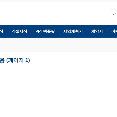
식
엑셀서식
PPT템플릿
사업계획서
계약서
이
 (페이지 1)