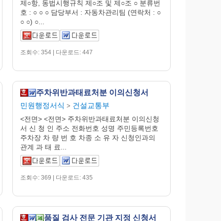
제○항, 동법시행규칙 제○조 및 제○조 ○ 분류번
호 : ○ ○ ○ 담당부서 : 자동차관리팀 (연락처 : ○
○ ○) ○...
조회수: 354 | 다운로드: 447
주차위반과태료처분 이의신청서
민원행정서식
건설교통부
>
<전면> <전면> 주차위반과태료처분 이의신청
서 신 청 인 주소 전화번호 성명 주민등록번호
주차장 차 량 번 호 차종 소 유 자 신청인과의
관계 과 태 료...
조회수: 369 | 다운로드: 435
품질 검사 전문 기관 지정 신청서