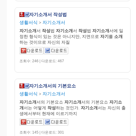
자기소개서 작성법
생활서식
자기소개서
>
자기소개
서
작성
법
자기소개
서
작성
법
자기소개
서에 일
정한 형식이 있는 것은 아니지만, 지면으로
자기
를
소개
하는 것이므로 자신의 자질
조회수: 246 | 다운로드: 467
자기소개서의 기본요소
생활서식
자기소개서
>
자기소개
서의 기본요소
자기소개
서의 기본요소
자기소
개
서는 어떻게
작성
하는 것인가.
자기소개
서는 자신의 출
생에서부터 현재에 이르기까지
조회수: 145 | 다운로드: 301