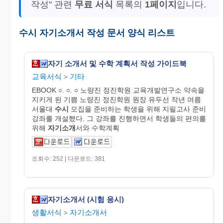
작성" 관련
무료 서식
목록의
1페이지
입니다.
수시 자기소개서 작성 문서 양식 리스트
자기 소개서 및 수학 계획서 작성 가이드북
교육서식
기타
>
EBOOK ○. ○. ○ 노량진 정진학원 교육개발연구소 약속을
지키게 된 기쁨 노량진 정진학원 원장 유두선 작년 여름
서울대
수시
모집을 준비하는 학생을 위해 지필고사 준비
강좌를 개설했다. 그 강좌를 진행하면서 학생들의 편의를
위해
자기소개
서와 수학계획
조회수: 252 | 다운로드: 381
자기소개서 (시험 응시)
생활서식
자기소개서
>