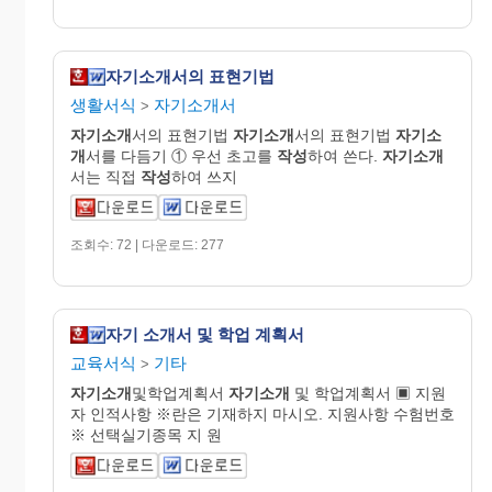
자기소개서의 표현기법
생활서식
자기소개서
>
자기소개
서의 표현기법
자기소개
서의 표현기법
자기소
개
서를 다듬기 ① 우선 초고를
작성
하여 쓴다.
자기소개
서는 직접
작성
하여 쓰지
조회수: 72 | 다운로드: 277
자기 소개서 및 학업 계획서
교육서식
기타
>
자기소개
및학업계획서
자기소개
및 학업계획서 ▣ 지원
자 인적사항 ※란은 기재하지 마시오. 지원사항 수험번호
※ 선택실기종목 지 원