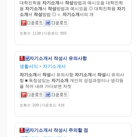
대학진학용
자기소개
서
작성
방법과 예시모음 대학진학
용
자기소개
서
작성
방법과 예시모음 ◎ 대학진학용
자기
소개
서
작성
방법 ◎ ○.
자기소개
서의 개
조회수: 1138 | 다운로드: 955
자기소개서 작성시 유의사항
생활서식
자기소개서
>
자기소개
서
작성
시 유의사항
자기소개
서
작성
시 유의사
항 ■ 독창성있는
자기소개
개인의 성장과정이나 생각등
을 적어 내려 가다보면 자칫
조회수: 209 | 다운로드: 416
자기소개서 작성시 주의할 점