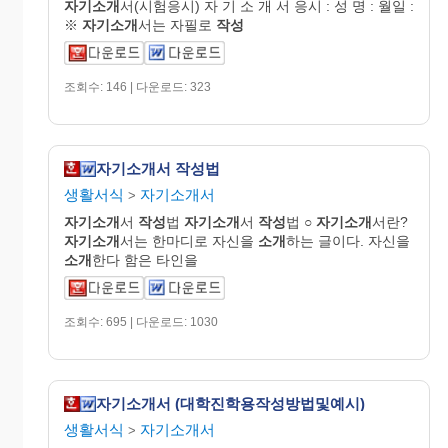
자기소개
서(시험응시) 자 기 소 개 서 응시 : 성 명 : 월일 :
※
자기소개
서는 자필로
작성
조회수: 146 | 다운로드: 323
자기소개서 작성법
생활서식
자기소개서
>
자기소개
서
작성
법
자기소개
서
작성
법 ○
자기소개
서란?
자기소개
서는 한마디로 자신을
소개
하는 글이다. 자신을
소개
한다 함은 타인을
조회수: 695 | 다운로드: 1030
자기소개서 (대학진학용작성방법및예시)
생활서식
자기소개서
>