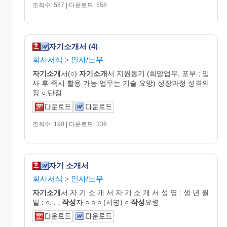
조회수: 557 | 다운로드: 558
자기소개서 (4)
회사서식
인사/노무
>
자기소개
서(○)
자기소개
서 지원동기 (희망업무, 포부 ; 입
사 후 즉시 활용 가능 업무는 기술 요망) 성장과정 성격의
장 ○;단점
조회수: 190 | 다운로드: 336
자기 소개서
회사서식
인사/노무
>
자기소개
서 자 기 소 개 서 자 기 소 개 서 성 명 : 생 년 월
일 : ○. . .
작성
자 ○ ○ ○ (서명) ○
작성
요령