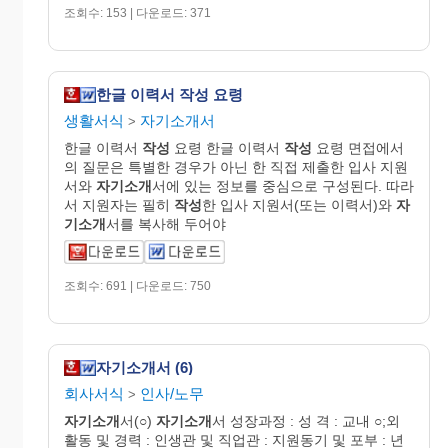
조회수: 153 | 다운로드: 371
한글 이력서 작성 요령
생활서식
자기소개서
>
한글 이력서
작성
요령 한글 이력서
작성
요령 면접에서
의 질문은 특별한 경우가 아닌 한 직접 제출한 입사 지원
서와
자기소개
서에 있는 정보를 중심으로 구성된다. 따라
서 지원자는 필히
작성
한 입사 지원서(또는 이력서)와
자
기소개
서를 복사해 두어야
조회수: 691 | 다운로드: 750
자기소개서 (6)
회사서식
인사/노무
>
자기소개
서(○)
자기소개
서 성장과정 : 성 격 : 교내 ○;외
활동 및 경력 : 인생관 및 직업관 : 지원동기 및 포부 : 년