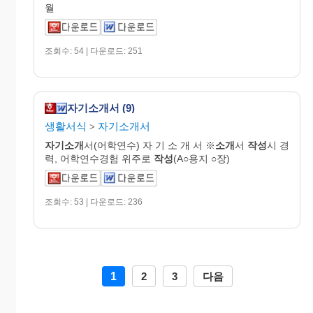
월
조회수: 54 | 다운로드: 251
자기소개서 (9)
생활서식
자기소개서
>
자기소개
서(어학연수) 자 기 소 개 서 ※
소개
서
작성
시 경
력, 어학연수경험 위주로
작성
(A○용지 ○장)
조회수: 53 | 다운로드: 236
1
2
3
다음