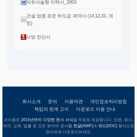
자유서술형 이력서_2003
건설 업종 표준 하도급 계약서 (14.12.31. 개
정)
사망 진단서
회사소개
문의
이용약관
개인정보처리방침
책임의 한계 고지
다운로드 이용 안내
프리폼은
2015년부터 다양한 문서 서식
을 무료로 제공합니다. 민원, 회사,
계약, 교육, 법률 등 모든 분야의 문서를
한글(HWP)
과
워드(DOC)
형식으로
편리하게 다운로드하세요.