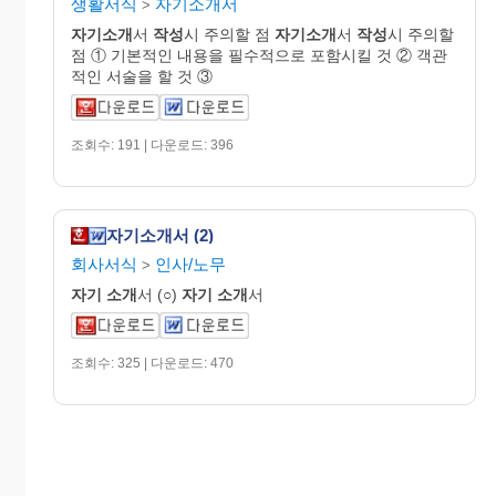
생활서식
자기소개서
>
자기소개
서
작성
시 주의할 점
자기소개
서
작성
시 주의할
점 ① 기본적인 내용을 필수적으로 포함시킬 것 ② 객관
적인 서술을 할 것 ③
조회수: 191 | 다운로드: 396
자기소개서 (2)
회사서식
인사/노무
>
자기
소개
서 (○)
자기
소개
서
조회수: 325 | 다운로드: 470