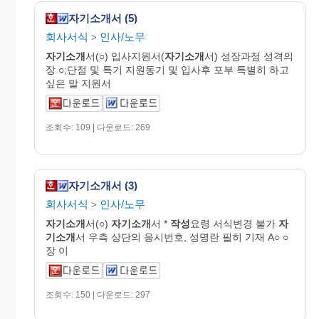
자기소개서 (5)
회사서식
인사/노무
>
자기소개
서(○) 입사지원서(
자기소개
서) 성장과정 성격의
장 ○;단점 및 특기 지원동기 및 입사후 포부 특별히 하고
싶은 말 지원서
조회수: 109 | 다운로드: 269
자기소개서 (3)
회사서식
인사/노무
>
자기소개
서(○)
자기소개
서 *
작성
요령 서식변경 불가
자
기소개
서 우측 상단의 응시번호, 성명란 필히 기재 A○ ○
장 이
조회수: 150 | 다운로드: 297