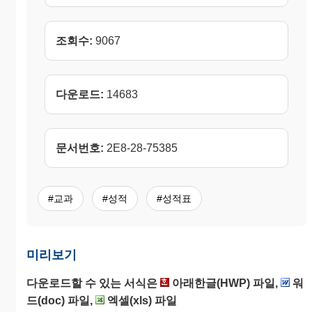
조회수:
9067
다운로드:
14683
문서번호:
2E8-28-75385
#교과
#성적
#성적표
미리보기
다운로드할 수 있는 서식은
아래한글(HWP) 파일,
워
드(doc) 파일,
엑셀(xls) 파일