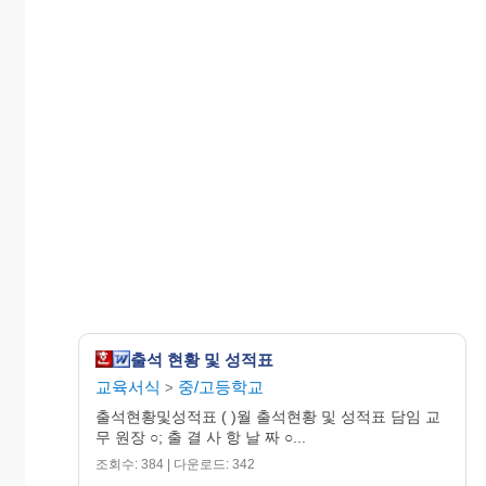
출석 현황 및 성적표
교육서식
중/고등학교
>
출석현황및성적표 ( )월 출석현황 및 성적표 담임 교
무 원장 ○; 출 결 사 항 날 짜 ○...
조회수: 384 | 다운로드: 342