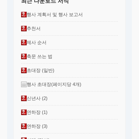
최근 다운로드 서식
행사 계획서 및 행사 보고서
추천서
제사 순서
축문 쓰는 법
초대장 (일반)
행사 초대장(페이지당 4개)
신년사 (2)
연하장 (1)
연하장 (3)