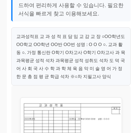
드하여 편리하게 사용할 수 있습니다. 필요한
서식을 빠르게 찾고 이용해보세요.
교과성적표 교 과 성 적 표 담 임 교 감 교 장 ○OO학년도
OO학교 OO학년 OO반 OO번 성명 : O O O ○. 교과 활
동 ○. 가정 통신란 O학기 O차고사 O학기 O차고사 과 목
과목평균 성적 석차 과목평균 성적 성취도 석차 도 덕 국
어 사 회 국 사 수 학 과 학 체 육 음 악 미 술 영 어 가 정
한 문 총 점 평 균 학급 석차 ※○차 지필고사 양식