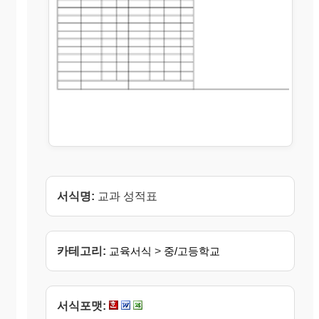
서식명:
교과 성적표
카테고리:
교육서식
>
중/고등학교
서식포맷: