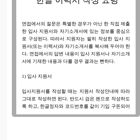
한글 이력서 작성 요령
면접에서의 질문은 특별한 경우가 아닌 한 직접 제출
한 입사 지원서와 자기소개서에 있는 정보를 중심으
로 구성된다. 따라서 지원자는 필히 작성한 입사 지
원서(또는 이력서)와 자기소개서를 복사해 두어야 한
다. 면접에서의 답변 내용이 입사 지원서나 자기소개
서에 기재한 내용과 다를 경우 결과는 뻔하다.
1) 입사 지원서
입사지원서를 작성할 때는 지원서 작성안내에 따라
그대로 작성하면 된다. 반드시 검은 펜으로 작성하도
록 하고, 한글정자와 코드번호를 같이 기입 구돈되어
있으므로 코드번호 기재시 착오가 없도록 주의한다.
만약 잘못 기재하였을 때는 두 줄로 깨끗이 긋고 정
정하도록 한다. 대부분의 기업이 지원서 뒷면에 자기
소개서 양식을 따로 마련하고 있는데 대략 24~30줄