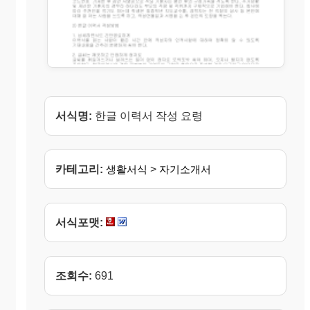
서식명:
한글 이력서 작성 요령
카테고리:
생활서식
>
자기소개서
서식포맷:
조회수:
691