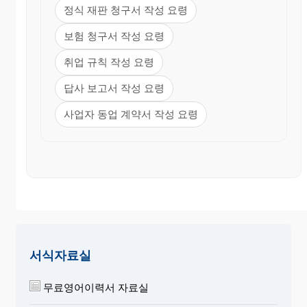
과장된 내용을 기록해서는 안된다. 있는 사실 그대로
정식 재판 청구서 작성 요령
를 솔직하게 기술하여야 한다.
보험 청구서 작성 요령
6. 깔끔하게 작성한다.
취업 규칙 작성 요령
이력서를 작성하다가 글자나 단어를 잘못 썼을 때는
답사 보고서 작성 요령
지우거나 줄을 긋고 고쳐쓰지 말고 새로운 이력서 용
지에 처음부터 다시 바르게 써야 한다. 여기저기 정
사업자 동업 계약서 작성 요령
정한 이력서를 제출하게 되면 그것을 본 인사권자는
이력서 작성자를 성의 없고 신중함이 결여된 사람으
로 판정할 것이다. 그러므로 이력서를 작성하다가 글
자 한 자라도 잘못 썼을 경우에는 고쳐쓰지 말고, 새
이력서 용지에 바르게 쓰도록 해야한다.
7. 자격증이나 연구실적 등도 적는다.
취업하고자 하는 부서의 업무를 수행하는 데 도움이
서식자료실
되는 자격증이나 면허증, 연구 업적 등을 밝혀 이력
서에 적으면 취업에 긍정적인 작용을 할 것이다. 또
무료영어이력서 자료실
한 학창시절에 학업이 우수하여 받은 상이나 직장에
서 근무를 잘 하여 받은 바 있는 각종 상을 밝혀 적어