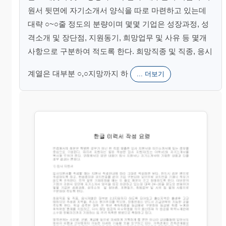
원서 뒷면에 자기소개서 양식을 따로 마련하고 있는데
대략 ○~○줄 정도의 분량이며 몇몇 기업은 성장과정, 성
격소개 및 장단점, 지원동기, 희망업무 및 사유 등 몇개
사항으로 구분하여 적도록 한다. 희망직종 및 직종, 응시
계열은 대부분 ○,○지망까지 하
... 더보기