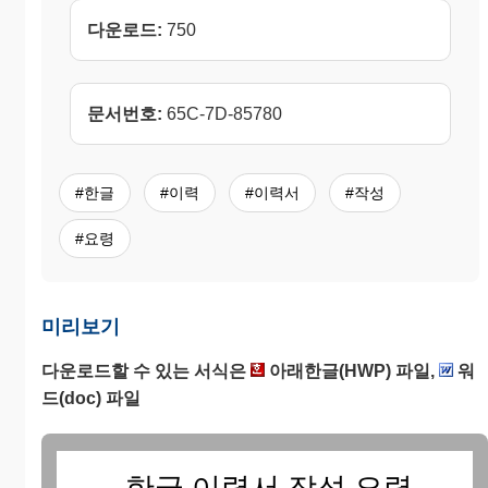
다운로드:
750
문서번호:
65C-7D-85780
#한글
#이력
#이력서
#작성
#요령
미리보기
다운로드할 수 있는 서식은
아래한글(HWP) 파일,
워
드(doc) 파일