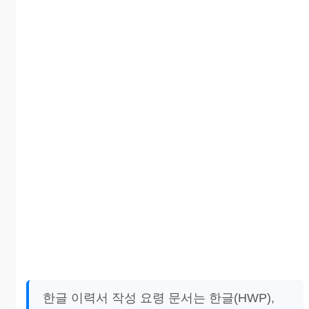
한글 이력서 작성 요령 문서는 한글(HWP),