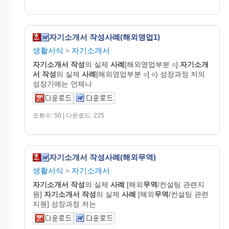
자기소개서 작성사례(해외영업1)
생활서식
자기소개서
>
자기
소개
서
작성
의 실제
사례
[해외영업부분 ○]
자기
소개
서
작성
의 실제
사례
[해외영업부분 ○] ○) 성장과정 저의
성장기에는 언제나
조회수: 50 | 다운로드: 225
자기소개서 작성사례(해외무역)
생활서식
자기소개서
>
자기
소개
서
작성
의 실제
사례
[해외
무역
/컨설팅 관련지
원]
자기
소개
서
작성
의 실제
사례
[해외
무역
/컨설팅 관련
지원] 성장과정 저는