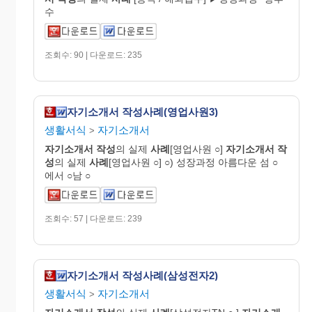
수
조회수: 90 | 다운로드: 235
자기소개서 작성사례(영업사원3)
생활서식
자기소개서
>
자기
소개
서
작성
의 실제
사례
[영업사원 ○]
자기
소개
서
작
성
의 실제
사례
[영업사원 ○] ○) 성장과정 아름다운 섬 ○
에서 ○남 ○
조회수: 57 | 다운로드: 239
자기소개서 작성사례(삼성전자2)
생활서식
자기소개서
>