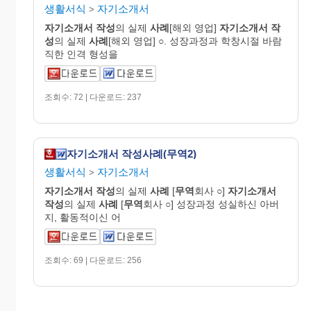
생활서식
자기소개서
>
자기
소개
서
작성
의 실제
사례
[해외 영업]
자기
소개
서
작
성
의 실제
사례
[해외 영업] ○. 성장과정과 학창시절 바람
직한 인격 형성을
조회수: 72 | 다운로드: 237
자기소개서 작성사례(무역2)
생활서식
자기소개서
>
자기
소개
서
작성
의 실제
사례
[
무역
회사 ○]
자기
소개
서
작성
의 실제
사례
[
무역
회사 ○] 성장과정 성실하신 아버
지, 활동적이신 어
조회수: 69 | 다운로드: 256