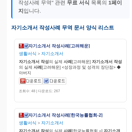
작성사례 무역" 관련
무료 서식
목록의
1페이
지
입니다.
자기소개서 작성사례 무역 문서 양식 리스트
자기소개서 작성사례[고려해운]
생활서식
자기소개서
>
자기
소개
서
작성
의 실제
사례
[고려해운]
자기
소개
서
작성
의 실제
사례
[고려해운] <성장과정 및 성격의 장단점> ◆
아버지
조회수: 48 | 다운로드: 267
자기소개서 작성사례[한국능률협회-2]
생활서식
자기소개서
>
자기
소개
서
작성
의 실제
사례
[한국능률협회 ○]
자기
소개