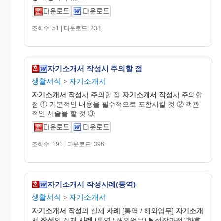
조회수: 51 | 다운로드: 238
자기소개서 작성시 주의할 점
생활서식
자기소개서
>
자기
소개
서
작성
시 주의할 점
자기
소개
서
작성
시 주의할
점 ① 기본적인 내용을 필수적으로 포함시킬 것 ② 객관
적인 서술을 할 것 ③
조회수: 191 | 다운로드: 396
자기소개서 작성사례(통역)
생활서식
자기소개서
>
자기
소개
서
작성
의 실제
사례
[통역 / 해외업무]
자기
소개
서
작성
의 실제
사례
[통역 / 해외업무] ▶성장과정 "향후