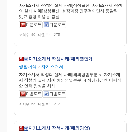
자기
소개
서
작성
의 실제
사례
[삼성물산]
자기
소개
서
작성
의 실제
사례
[삼성물산] 성장과정 민주적이면서 통찰력
있고 경영 이념을 충실
조회수: 90 | 다운로드: 275
자기소개서 작성사례(해외영업2)
생활서식
자기소개서
>
자기
소개
서
작성
의 실제
사례
[해외영업부분 ○]
자기
소개
서
작성
의 실제
사례
[해외영업부분 ○] 성장과정엔 바람직
한 인격 형성을 위해
조회수: 63 | 다운로드: 212
자기소개서 작성사례(해외영업)