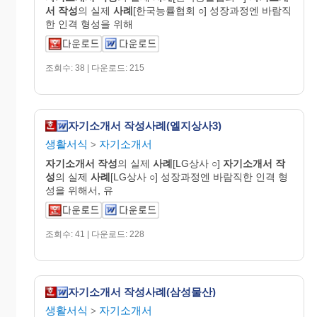
서
작성
의 실제
사례
[한국능률협회 ○] 성장과정엔 바람직
한 인격 형성을 위해
조회수: 38 | 다운로드: 215
자기소개서 작성사례(엘지상사3)
생활서식
자기소개서
>
자기
소개
서
작성
의 실제
사례
[LG상사 ○]
자기
소개
서
작
성
의 실제
사례
[LG상사 ○] 성장과정엔 바람직한 인격 형
성을 위해서, 유
조회수: 41 | 다운로드: 228
자기소개서 작성사례(삼성물산)
생활서식
자기소개서
>