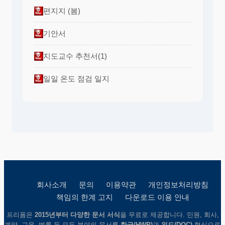
편지지 (봄)
기안서
지도교수 추천서(1)
일일 온도 점검 일지
회사소개
문의
이용약관
개인정보처리방침
책임의 한계 고지
다운로드 이용 안내
프리폼은
2015년부터 다양한 문서 서식
을 무료로 제공합니다. 민원, 회사,
계약, 교육, 법률 등 모든 분야의 문서를
한글(HWP)
과
워드(DOC)
형식으로