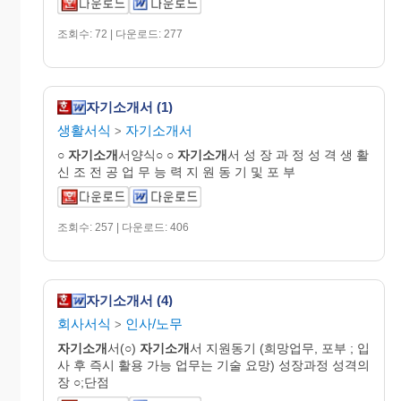
조회수: 72 | 다운로드: 277
자기소개서 (1)
생활서식
자기소개서
>
○
자기소개
서양식○ ○
자기소개
서 성 장 과 정 성 격 생 활
신 조 전 공 업 무 능 력 지 원 동 기 및 포 부
조회수: 257 | 다운로드: 406
자기소개서 (4)
회사서식
인사/노무
>
자기소개
서(○)
자기소개
서 지원동기 (희망업무, 포부 ; 입
사 후 즉시 활용 가능 업무는 기술 요망) 성장과정 성격의
장 ○;단점