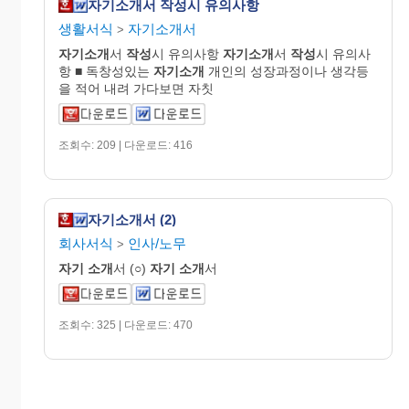
자기소개서 작성시 유의사항
생활서식
자기소개서
>
자기소개
서
작성
시 유의사항
자기소개
서
작성
시 유의사
항 ■ 독창성있는
자기소개
개인의 성장과정이나 생각등
을 적어 내려 가다보면 자칫
조회수: 209 | 다운로드: 416
자기소개서 (2)
회사서식
인사/노무
>
자기
소개
서 (○)
자기
소개
서
조회수: 325 | 다운로드: 470