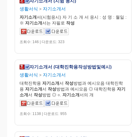
자기소개서 (시험 응시)
생활서식
자기소개서
>
자기소개
서(시험응시) 자 기 소 개 서 응시 : 성 명 : 월일 :
※
자기소개
서는 자필로
작성
조회수: 146 | 다운로드: 323
자기소개서 (대학진학용작성방법및예시)
생활서식
자기소개서
>
대학진학용
자기소개
서
작성
방법과 예시모음 대학진학
용
자기소개
서
작성
방법과 예시모음 ◎ 대학진학용
자기
소개
서
작성
방법 ◎ ○.
자기소개
서의 개
조회수: 1138 | 다운로드: 955