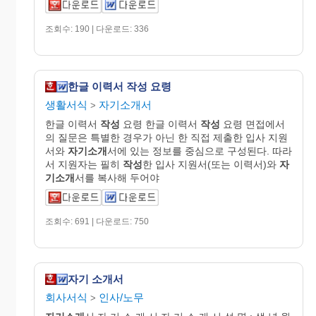
조회수: 190 | 다운로드: 336
한글 이력서 작성 요령
생활서식
자기소개서
>
한글 이력서
작성
요령 한글 이력서
작성
요령 면접에서
의 질문은 특별한 경우가 아닌 한 직접 제출한 입사 지원
서와
자기소개
서에 있는 정보를 중심으로 구성된다. 따라
서 지원자는 필히
작성
한 입사 지원서(또는 이력서)와
자
기소개
서를 복사해 두어야
조회수: 691 | 다운로드: 750
자기 소개서
회사서식
인사/노무
>