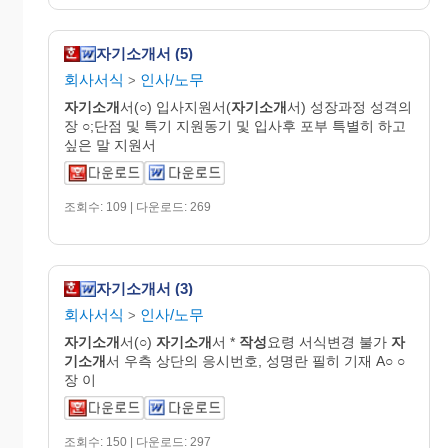
자기소개서 (5)
회사서식
인사/노무
>
자기소개
서(○) 입사지원서(
자기소개
서) 성장과정 성격의
장 ○;단점 및 특기 지원동기 및 입사후 포부 특별히 하고
싶은 말 지원서
조회수: 109 | 다운로드: 269
자기소개서 (3)
회사서식
인사/노무
>
자기소개
서(○)
자기소개
서 *
작성
요령 서식변경 불가
자
기소개
서 우측 상단의 응시번호, 성명란 필히 기재 A○ ○
장 이
조회수: 150 | 다운로드: 297