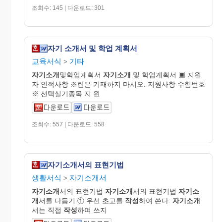
조회수: 145 | 다운로드: 301
자기 소개서 및 학업 계획서
교육서식
기타
>
자기소개
및학업계획서
자기소개
및 학업계획서 ▣ 지원
자 인적사항 ※란은 기재하지 마시오. 지원사항 수험번호
※ 선택실기종목 지 원
조회수: 557 | 다운로드: 558
자기소개서의 표현기법
생활서식
자기소개서
>
자기소개
서의 표현기법
자기소개
서의 표현기법
자기소
개
서를 다듬기 ① 우선 초고를
작성
하여 쓴다.
자기소개
서는 직접
작성
하여 쓰지