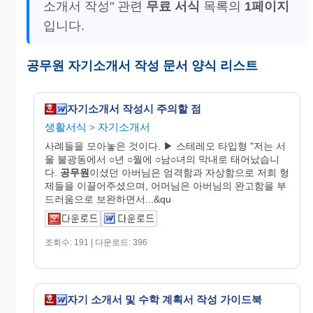
소개서 작성" 관련
무료 서식
목록의
1페이지
입니다.
공무원 자기소개서 작성 문서 양식 리스트
자기소개서 작성시 주의할 점
생활서식
자기소개서
>
사례들을 모아놓은 것이다. ▶ 스테레오 타입형 "저는 서
울 불광동에서 ○년 ○월에 ○남○녀의 막내로 태어났습니
다.
공무원
이셨던 아버님은 엄격함과 자상함으로 저희 형
제들을 이끌어주셨으며, 어머님은 아버님의 완고함을 부
드러움으로 보완하면서...&qu
조회수: 191 | 다운로드: 396
자기 소개서 및 수학 계획서 작성 가이드북