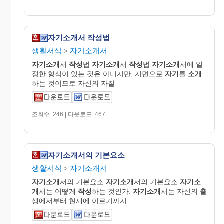
자기소개서 작성법
생활서식
자기소개서
>
자기소개
서
작성
법
자기소개
서
작성
법
자기소개
서에 일
정한 형식이 있는 것은 아니지만, 지면으로
자기
를
소개
하는 것이므로 자신의 자질
조회수: 246 | 다운로드: 467
자기소개서의 기본요소
생활서식
자기소개서
>
자기소개
서의 기본요소
자기소개
서의 기본요소
자기소
개
서는 어떻게
작성
하는 것인가.
자기소개
서는 자신의 출
생에서부터 현재에 이르기까지